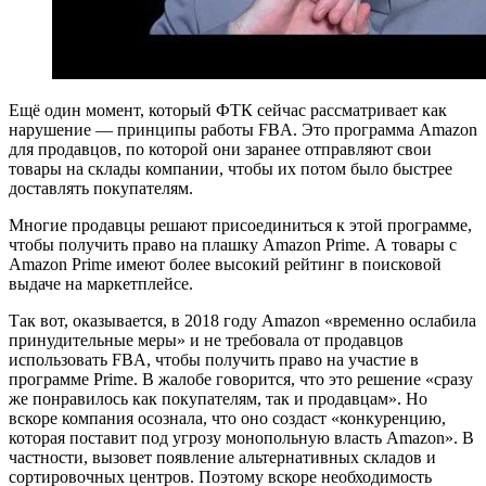
Ещё один момент, который ФТК сейчас рассматривает как
нарушение — принципы работы FBA. Это программа Amazon
для продавцов, по которой они заранее отправляют свои
товары на склады компании, чтобы их потом было быстрее
доставлять покупателям.
Многие продавцы решают присоединиться к этой программе,
чтобы получить право на плашку Amazon Prime. А товары с
Amazon Prime имеют более высокий рейтинг в поисковой
выдаче на маркетплейсе.
Так вот, оказывается, в 2018 году Amazon «временно ослабила
принудительные меры» и не требовала от продавцов
использовать FBA, чтобы получить право на участие в
программе Prime. В жалобе говорится, что это решение «сразу
же понравилось как покупателям, так и продавцам». Но
вскоре компания осознала, что оно создаст «конкуренцию,
которая поставит под угрозу монопольную власть Amazon». В
частности, вызовет появление альтернативных складов и
сортировочных центров. Поэтому вскоре необходимость