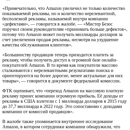
«Примечательно, что Amazon увеличил не только количество
показываемой рекламы, но и количество нерелевантной,
бесполезной рекламы, называемой внутри компании
«дефектами», — говорится в жалобе. — «Мистер Безос
поручил своим руководителям «принимать больше дефектов»,
потому что Amazon может получать миллиарды долларов за
счет увеличения продаж рекламы, несмотря на ухудшение
качества обслуживания клиентов».
«Большинству продавцов теперь приходится платить за
рекламу, чтобы получить доступ к огромной базе онлайн-
покупателей Amazon. В то время как покупатели массово
сталкиваются с нерелевантными результатами поиска и
ориентируются на более дорогие, менее актуальные для них
товары», — говорится в документе федеральной комиссии.
ФТК оценивает, что «переход Amazon на массовую платную
рекламу принес компании огромную прибыль. Её доходы от
рекламы в США взлетели с 1 миллиарда долларов в 2015 году
до 37,7 миллиарда в 2022 году. Это сопоставимо с доходами
компании от комиссий продавцов».
В жалобе также упоминается внутреннее исследование
Amazon, в котором сотрудники компании обнаружили, что