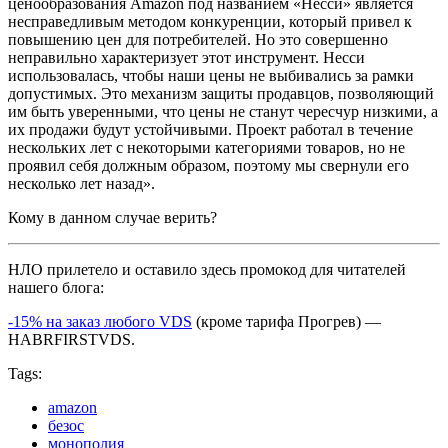
ценообразования Amazon под названием «Несси» является
несправедливым методом конкуренции, который привел к
повышению цен для потребителей. Но это совершенно
неправильно характеризует этот инструмент. Несси
использовалась, чтобы наши цены не выбивались за рамки
допустимых. Это механизм защиты продавцов, позволяющий
им быть уверенными, что цены не станут чересчур низкими, а
их продажи будут устойчивыми. Проект работал в течение
нескольких лет с некоторыми категориями товаров, но не
проявил себя должным образом, поэтому мы свернули его
несколько лет назад».
Кому в данном случае верить?
НЛО прилетело и оставило здесь промокод для читателей
нашего блога:
-15% на заказ любого VDS
(кроме тарифа Прогрев) —
HABRFIRSTVDS.
Tags:
amazon
безос
монополия