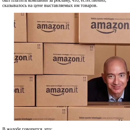
был платить компании за рекламу, что, естественно,
сказывалось на цене выставляемых им товаров.
В жалобе говорится, что: