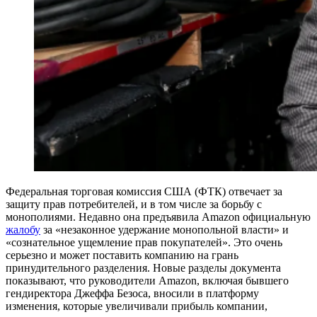
Федеральная торговая комиссия США (ФТК) отвечает за
защиту прав потребителей, и в том числе за борьбу с
монополиями. Недавно она предъявила Amazon официальную
жалобу
за «незаконное удержание монопольной власти» и
«сознательное ущемление прав покупателей». Это очень
серьезно и может поставить компанию на грань
принудительного разделения. Новые разделы документа
показывают, что руководители Amazon, включая бывшего
гендиректора Джеффа Безоса, вносили в платформу
изменения, которые увеличивали прибыль компании,