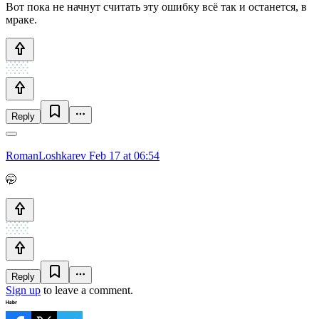
Вот пока не начнут считать эту ошибку всё так и останется, в
мраке.
Reply
RomanLoshkarev
Feb 17 at 06:54
🤭
Reply
Sign up
to leave a comment.