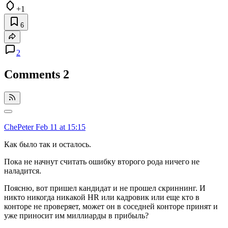
+1
6
2
Comments
2
ChePeter
Feb 11 at 15:15
Как было так и осталось.
Пока не начнут считать ошибку второго рода ничего не
наладится.
Поясню, вот пришел кандидат и не прошел скриннинг. И
никто никогда никакой HR или кадровик или еще кто в
конторе не проверяет, может он в соседней конторе принят и
уже приносит им миллиарды в прибыль?