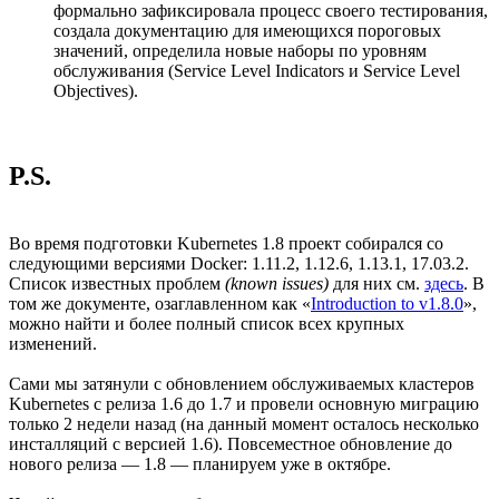
формально зафиксировала процесс своего тестирования,
создала документацию для имеющихся пороговых
значений, определила новые наборы по уровням
обслуживания (Service Level Indicators и Service Level
Objectives).
P.S.
Во время подготовки Kubernetes 1.8 проект собирался со
следующими версиями Docker: 1.11.2, 1.12.6, 1.13.1, 17.03.2.
Список известных проблем
(known issues)
для них см.
здесь
. В
том же документе, озаглавленном как «
Introduction to v1.8.0
»,
можно найти и более полный список всех крупных
изменений.
Сами мы затянули с обновлением обслуживаемых кластеров
Kubernetes с релиза 1.6 до 1.7 и провели основную миграцию
только 2 недели назад (на данный момент осталось несколько
инсталляций с версией 1.6). Повсеместное обновление до
нового релиза — 1.8 — планируем уже в октябре.