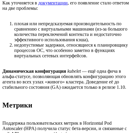
Как уточняется в
документации
, его появление стало ответом
на две проблемы:
плохая или непредсказуемая производительность по
сравнению с виртуальными машинами (из-за большого
количества переключений контекста и недостаточно
эффективного использования кэша),
недопустимые задержки, относящиеся к планировщику
процессов ОС, что особенно заметно в функциях
виртуальных сетевых интерфейсов.
Динамическая конфигурация
kubelet
— ещё одна фича в
альфа-статусе, позволяющая обновлять конфигурацию этого
агента во всех узлах «живого» кластера. Доведение её до
стабильного состояния (GA) ожидается только в релизе 1.10.
Метрики
Поддержка пользовательских метрик в Horizontal Pod
Autoscaler (HPA) получила статус бета-версии, и связанные с