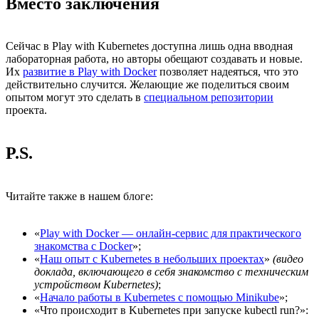
Вместо заключения
Сейчас в Play with Kubernetes доступна лишь одна вводная
лабораторная работа, но авторы обещают создавать и новые.
Их
развитие в Play with Docker
позволяет надеяться, что это
действительно случится. Желающие же поделиться своим
опытом могут это сделать в
специальном репозитории
проекта.
P.S.
Читайте также в нашем блоге:
«
Play with Docker — онлайн-сервис для практического
знакомства с Docker
»;
«
Наш опыт с Kubernetes в небольших проектах
»
(видео
доклада, включающего в себя знакомство с техническим
устройством Kubernetes)
;
«
Начало работы в Kubernetes с помощью Minikube
»;
«Что происходит в Kubernetes при запуске kubectl run?»: