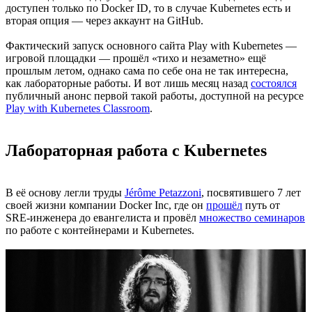
доступен только по Docker ID, то в случае Kubernetes есть и
вторая опция — через аккаунт на GitHub.
Фактический запуск основного сайта Play with Kubernetes —
игровой площадки — прошёл «тихо и незаметно» ещё
прошлым летом, однако сама по себе она не так интересна,
как лабораторные работы. И вот лишь месяц назад
состоялся
публичный анонс первой такой работы, доступной на ресурсе
Play with Kubernetes Classroom
.
Лабораторная работа с Kubernetes
В её основу легли труды
Jérôme Petazzoni
, посвятившего 7 лет
своей жизни компании Docker Inc, где он
прошёл
путь от
SRE-инженера до евангелиста и провёл
множество семинаров
по работе с контейнерами и Kubernetes.