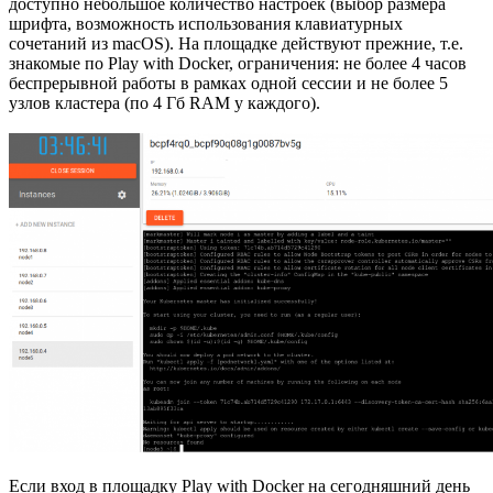
доступно небольшое количество настроек (выбор размера
шрифта, возможность использования клавиатурных
сочетаний из macOS). На площадке действуют прежние, т.е.
знакомые по Play with Docker, ограничения: не более 4 часов
беспрерывной работы в рамках одной сессии и не более 5
узлов кластера (по 4 Гб RAM у каждого).
Если вход в площадку Play with Docker на сегодняшний день