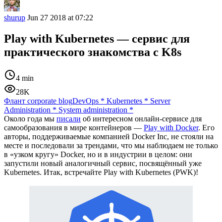
shurup
Jun 27 2018 at 07:22
Play with Kubernetes — сервис для
практического знакомства с K8s
4 min
28K
Флант corporate blog
DevOps
*
Kubernetes
*
Server
Administration
*
System administration
*
Около года мы
писали
об интересном онлайн-сервисе для
самообразования в мире контейнеров —
Play with Docker
. Его
авторы, поддерживаемые компанией Docker Inc, не стояли на
месте и последовали за трендами, что мы наблюдаем не только
в «узком кругу» Docker, но и в индустрии в целом: они
запустили новый аналогичный сервис, посвящённый уже
Kubernetes. Итак, встречайте Play with Kubernetes (PWK)!