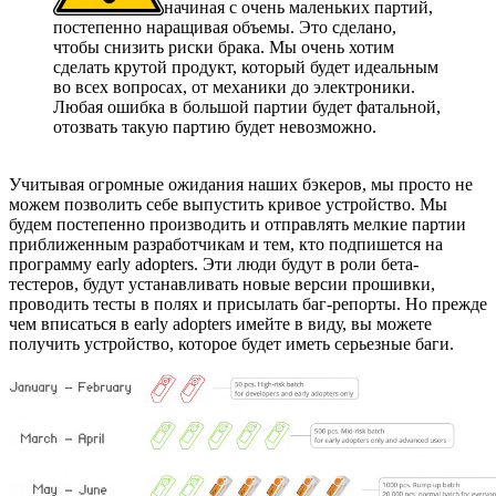
начиная с очень маленьких партий,
постепенно наращивая объемы. Это сделано,
чтобы снизить риски брака. Мы очень хотим
сделать крутой продукт, который будет идеальным
во всех вопросах, от механики до электроники.
Любая ошибка в большой партии будет фатальной,
отозвать такую партию будет невозможно.
Учитывая огромные ожидания наших бэкеров, мы просто не
можем позволить себе выпустить кривое устройство. Мы
будем постепенно производить и отправлять мелкие партии
приближенным разработчикам и тем, кто подпишется на
программу early adopters. Эти люди будут в роли бета-
тестеров, будут устанавливать новые версии прошивки,
проводить тесты в полях и присылать баг-репорты. Но прежде
чем вписаться в early adopters имейте в виду, вы можете
получить устройство, которое будет иметь серьезные баги.