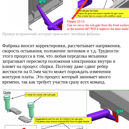
Пример исправлений, которые присылает литейная фабрика
Фабрика вносит корректировки, рассчитывает напряжения,
скорость остывания, положение литников и т.д. Трудности
этого процесса в том, что любая переделка механики
затрагивает пересмотр положения электроники внутри и
влияет на процесс сборки. Поэтому даже сдвиг ребер
жесткости на 0.1мм часто может порождать изменения
контуров платы. Это процесс который занимает много
времени, так как требует участия сразу всех команд.