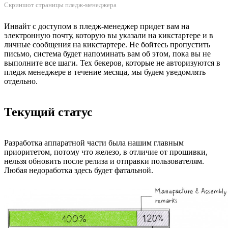
Скриншот страницы пледж-менеджера
Инвайт с доступом в пледж-менеджер придет вам на
электронную почту, которую вы указали на кикстартере и в
личные сообщения на кикстартере. Не бойтесь пропустить
письмо, система будет напоминать вам об этом, пока вы не
выполните все шаги. Тех бекеров, которые не авторизуются в
пледж менеджере в течение месяца, мы будем уведомлять
отдельно.
Текущий статус
Разработка аппаратной части была нашим главным
приоритетом, потому что железо, в отличие от прошивки,
нельзя обновить после релиза и отправки пользователям.
Любая недоработка здесь будет фатальной.