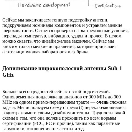
Сейчас мы заканчиваем тонкую подстройку антенн,
подкручиваем номиналы компонентов и устраняем мелкие
шероховатости. Остается проверка на экстремальные условия,
перепады температур, вибрацию, удары и прочее. В целом
можно сказать, что дизайн железа закончен. Сейчас мы
вносим только мелкие исправления, которые присылает
сертифицирующая лаборатория и фабрика.
Допиливание широкополосной антенны Sub-1
GHz
Больше всего трудностей сейчас с этой подсистемой.
Одновременная поддержка диапазонов от 300 MHz до 900
MHz на одном приемо-передающем тракте —
очень
сложная
задача. Мы используем схему с тремя (!) переключающимися
радиотрактами и своим дизайном антенны. Трудности такой
схемы в том, что она должна проходить по всем нормам
сертификации (FCC, EC и прочие), таким как паразитные
гармоники, отклонения от частоты и т.д.