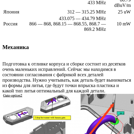
433 MHz
dBuV/m
Япония
312 — 315.25 MHz
25 uW
433.075 — 434.79 MHz
Россия
866 — 868, 868.15 — 868.55, 868.7 —
10 mW
869.2 MHz
Механика
Подготовка к отливке корпуса и сборке состоит из десятков
очень маленьких исправлений. Сейчас мы находимся в
состоянии согласования с фабрикой всех деталей
производства. Нужно учитывать, как деталь будет выниматься
из формы для литья, где будут точки впрыска пластика и
какой тип литья оптимальный для каждой детали.