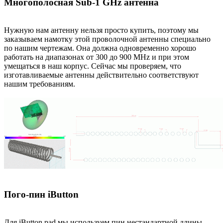
Многополосная Sub-1 GHz антенна
Нужную нам антенну нельзя просто купить, поэтому мы
заказываем намотку этой проволочной антенны специально
по нашим чертежам. Она должна одновременно хорошо
работать на диапазонах от 300 до 900 MHz и при этом
умещаться в наш корпус. Сейчас мы проверяем, что
изготавливаемые антенны действительно соответствуют
нашим требованиям.
Пого-пин iButton
Для iButton pad мы используем пин нестандартной длины,