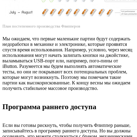
План постепенного производства Флипперов
Мы ожидаем, что первые маленькие партии будут содержать
недоработки в механике и электронике, которые проявятся
спустя время использования. Например, условно, через месяц
использования могут начать залипать кнопки на джойстике,
выламываться USB-порт или, например, пого-пины от
iButton. Разумеется мы будем выполнять автоматические
тесты, но они не покрывают всех потенциальных проблем,
которые могут возникнуть. Поэтому мы помечаем такие
партии как высокорискованные. К концу весны мы ожидаем
получить стабильное массовое производство.
Программа раннего доступа
Если вы готовы рискнуть, чтобы получить Флиппер раньше,
записывайтесь в программу раннего доступа. Но вы должны
осознавать, что можете столкнуться с браком, механическими