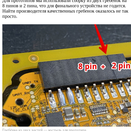
Для прототипов мы использовали сборку из двух гребёнок на
8 пинов и 2 пина, что для финального устройства не годится.
Найти производителя качественных гребенок оказалось не так
просто.
Гребёнка из двух частей — костыль для прототипа