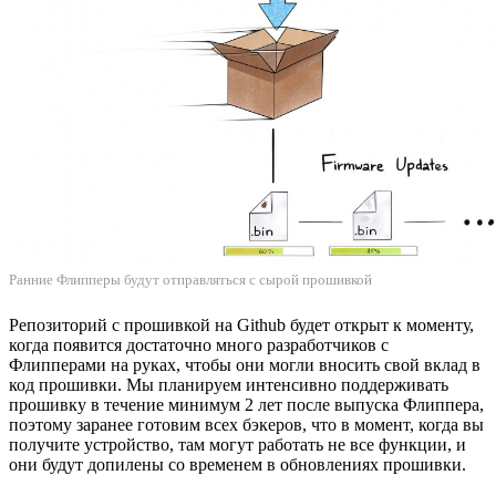
Ранние Флипперы будут отправляться с сырой прошивкой
Репозиторий с прошивкой на Github будет открыт к моменту,
когда появится достаточно много разработчиков с
Флипперами на руках, чтобы они могли вносить свой вклад в
код прошивки. Мы планируем интенсивно поддерживать
прошивку в течение минимум 2 лет после выпуска Флиппера,
поэтому заранее готовим всех бэкеров, что в момент, когда вы
получите устройство, там могут работать не все функции, и
они будут допилены со временем в обновлениях прошивки.