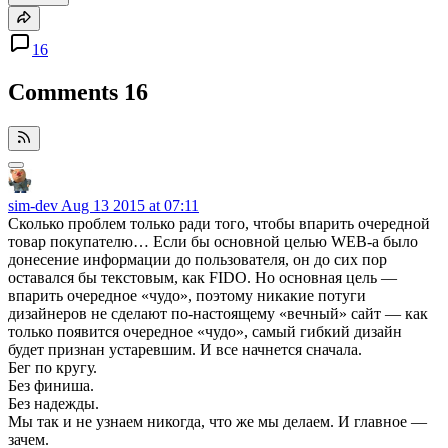
16
Comments
16
sim-dev
Aug 13 2015 at 07:11
Сколько проблем только ради того, чтобы впарить очередной
товар покупателю… Если бы основной целью WEB-а было
донесение информации до пользователя, он до сих пор
оставался бы текстовым, как FIDO. Но основная цель —
впарить очередное «чудо», поэтому никакие потуги
дизайнеров не сделают по-настоящему «вечный» сайт — как
только появится очередное «чудо», самый гибкий дизайн
будет признан устаревшим. И все начнется сначала.
Бег по кругу.
Без финиша.
Без надежды.
Мы так и не узнаем никогда, что же мы делаем. И главное —
зачем.