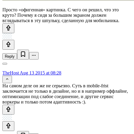
Просто «офигенная» картинка. С чего он решил, что это
круто? Почему я сидя за большим экраном должен
вглядываться в эту шпульку, сделанную для мобильника.
Reply
TheHost
Aug 13 2015 at 08:28
На самом деле он же не серьезно. Суть в mobile-frist
заключается не только в дизайне, но и в например оффлайне,
оптимизации под слабое соединение, и другие сервис
воркеры и только потом адаптивность :).