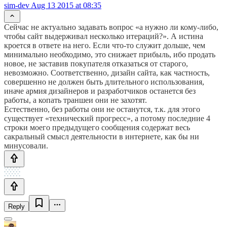
sim-dev
Aug 13 2015 at 08:35
Сейчас не актуально задавать вопрос «а нужно ли кому-либо,
чтобы сайт выдерживал несколько итераций?». А истина
кроется в ответе на него. Если что-то служит дольше, чем
минимально необходимо, это снижает прибыль, ибо продать
новое, не заставив покупателя отказаться от старого,
невозможно. Соответственно, дизайн сайта, как частность,
совершенно не должен быть длительного использования,
иначе армия дизайнеров и разработчиков останется без
работы, а копать траншеи они не захотят.
Естественно, без работы они не останутся, т.к. для этого
существует «технический прогресс», а потому последние 4
строки моего предыдущего сообщения содержат весь
сакральный смысл деятельности в интернете, как бы ни
минусовали.
Reply