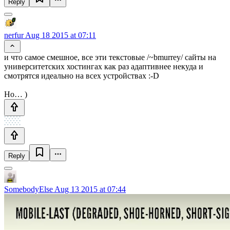
Reply
nerfur
Aug 18 2015 at 07:11
и что самое смешное, все эти текстовые /~bmurrey/ сайты на
университетских хостингах как раз адаптивнее некуда и
смотрятся идеально на всех устройствах :-D
Но… )
Reply
SomebodyElse
Aug 13 2015 at 07:44