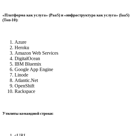
«Платформа как услуга» (PaaS) и «инфраструктура как услуга» (IaaS)
(Топ-10):
Azure
Heroku
Amazon Web Services
DigitalOcean
IBM Bluemix
Google App Engine
Linode
Atlantic.Net
OpenShift
Rackspace
Утилиты командной строки:
cURL