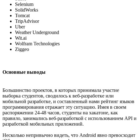
Selenium
SolidWorks
Tomcat
TripAdvisor
Uber
Weather Underground
Wit.ai
Wolfram Technologies
Ziggeo
Основные выводы
Большинство проектов, в которых принимала участие
выборка студентов, сводилось к веб-разработке или
мобильной разработке, и составленный нами рейтинг языков
программирования отражает эту ситуацию. Имея в своем
распоряжении 24-48 часов, студенты на хакатоне, как
правило, занимались веб-разработкой с использованием API и
разработкой мобильных приложений.
Несколько непривычно видеть, что Android явно превосходит