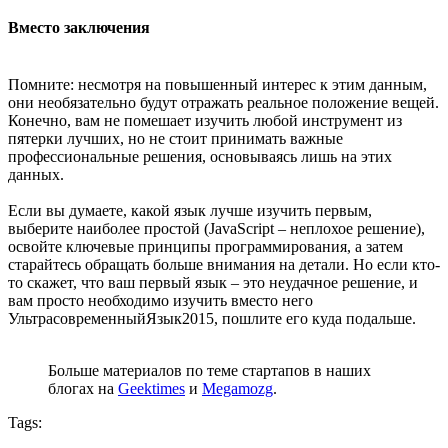
Вместо заключения
Помните: несмотря на повышенный интерес к этим данным,
они необязательно будут отражать реальное положение вещей.
Конечно, вам не помешает изучить любой инструмент из
пятерки лучших, но не стоит принимать важные
профессиональные решения, основываясь лишь на этих
данных.
Если вы думаете, какой язык лучше изучить первым,
выберите наиболее простой (JavaScript – неплохое решение),
освойте ключевые принципы программирования, а затем
старайтесь обращать больше внимания на детали. Но если кто-
то скажет, что ваш первый язык – это неудачное решение, и
вам просто необходимо изучить вместо него
УльтрасовременныйЯзык2015, пошлите его куда подальше.
Больше материалов по теме стартапов в наших
блогах на
Geektimes
и
Megamozg
.
Tags: