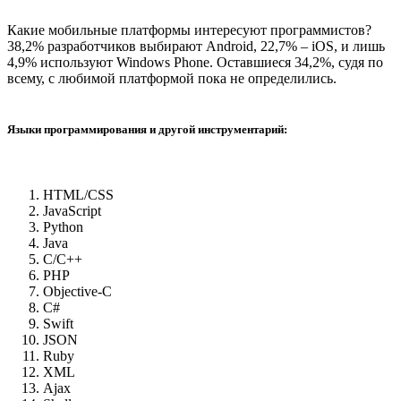
Какие мобильные платформы интересуют программистов?
38,2% разработчиков выбирают Android, 22,7% – iOS, и лишь
4,9% используют Windows Phone. Оставшиеся 34,2%, судя по
всему, с любимой платформой пока не определились.
Языки программирования и другой инструментарий:
HTML/CSS
JavaScript
Python
Java
C/C++
PHP
Objective-C
C#
Swift
JSON
Ruby
XML
Ajax