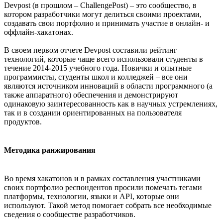
Devpost (в прошлом – ChallengePost) – это сообщество, в
котором разработчики могут делиться своими проектами,
создавать свои портфолио и принимать участие в онлайн- и
оффлайн-хакатонах.
В своем первом отчете Devpost составили рейтинг
технологий, которые чаще всего использовали студенты в
течение 2014-2015 учебного года. Новички и опытные
программисты, студенты школ и колледжей – все они
являются источником инноваций в области программного (а
также аппаратного) обеспечения и демонстрируют
одинаковую заинтересованность как в научных устремлениях,
так и в создании ориентированных на пользователя
продуктов.
Методика ранжирования
Во время хакатонов и в рамках составления участниками
своих портфолио респондентов просили помечать тегами
платформы, технологии, языки и API, которые они
используют. Такой метод помогает собрать все необходимые
сведения о сообществе разработчиков.