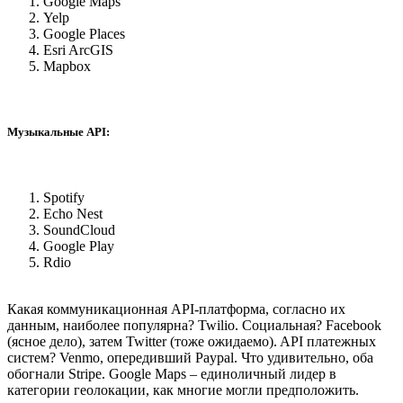
Google Maps
Yelp
Google Places
Esri ArcGIS
Mapbox
Музыкальные API:
Spotify
Echo Nest
SoundCloud
Google Play
Rdio
Какая коммуникационная API-платформа, согласно их
данным, наиболее популярна? Twilio. Социальная? Facebook
(ясное дело), затем Twitter (тоже ожидаемо). API платежных
систем? Venmo, опередивший Paypal. Что удивительно, оба
обогнали Stripe. Google Maps – единоличный лидер в
категории геолокации, как многие могли предположить.