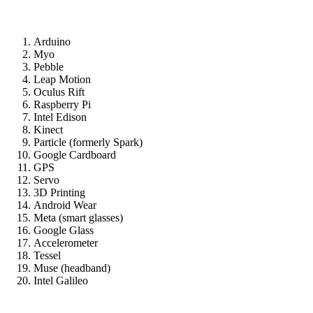
Arduino
Myo
Pebble
Leap Motion
Oculus Rift
Raspberry Pi
Intel Edison
Kinect
Particle (formerly Spark)
Google Cardboard
GPS
Servo
3D Printing
Android Wear
Meta (smart glasses)
Google Glass
Accelerometer
Tessel
Muse (headband)
Intel Galileo