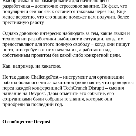
Выбор языка программирования для начинающего
разработчика – достаточно стрессовое занятие. Не факт, что
популярный сейчас язык останется таковым через год. Еще
менее вероятно, что его знание поможет вам получить более
престижную работу.
Однако довольно интересно наблюдать за тем, какие языки и
технологии разработчики выбирают в ситуации, когда им
предоставляют для этого полную свободу – когда они пишут
не то, что требует от них начальник, а работают над
собственным проектом без какой-либо конкретной цели.
Как, например, на хакатоне.
Не так давно ChallengePost – инструмент для организации
работы большого числа хакатонов (включая те, что проводятся
перед каждой конференцией TechCrunch Disrupt) – сменил
название на Devpost. Дабы отметить это событие, его
сотрудниками были собраны те знания, которые они
приобрели за последний год.
О сообществе Devpost