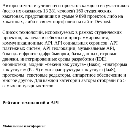
Авторы отчета изучили теги проектов каждого из участников
(всего их оказалось 13 281 человек) 160 студенческих
хакатонах, представивших в сумме 9 898 проектов либо на
хакатонах, либо в своем портфолио на сайте Devpost.
Список технологий, используемых в рамках студенческих
проектов, включал в себя языки программирования,
коммуникационные API, API социальных сервисов, API
платежных систем, API геолокации, музыкальные API,
бэкенд- и фронтенд-фреймворки, базы данных, игровые
движки, интегрированные среды разработки (IDE),
библиотеки, модели «бэкенд как услуга» (BaaS), «платформа
как услуга» (PaaS) и «инфраструктура как услуга (IaaS),
протоколы, текстовые редакторы, аппаратное обеспечение и
многое другое. Для каждой категории авторы отобрали по 5
самых популярных тегов.
Рейтинг технологий и API
Мобильные платформы: