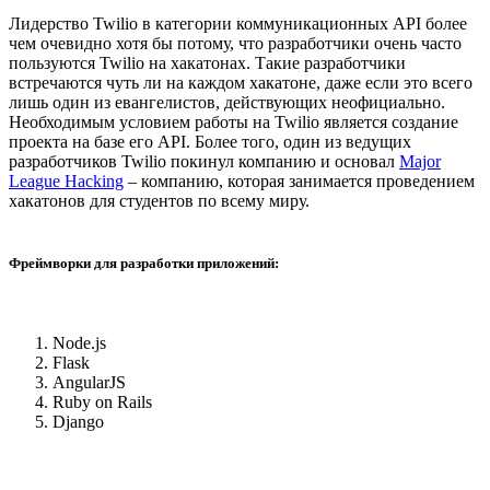
Лидерство Twilio в категории коммуникационных API более
чем очевидно хотя бы потому, что разработчики очень часто
пользуются Twilio на хакатонах. Такие разработчики
встречаются чуть ли на каждом хакатоне, даже если это всего
лишь один из евангелистов, действующих неофициально.
Необходимым условием работы на Twilio является создание
проекта на базе его API. Более того, один из ведущих
разработчиков Twilio покинул компанию и основал
Major
League Hacking
– компанию, которая занимается проведением
хакатонов для студентов по всему миру.
Фреймворки для разработки приложений:
Node.js
Flask
AngularJS
Ruby on Rails
Django