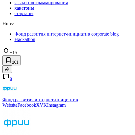
языки программирования
хакатоны
стартапы
Hubs:
Фонд развития интернет-инициатив corporate blog
Hackathon
+15
161
6
Фонд развития интернет-инициатив
Website
Facebook
X
VK
Instagram