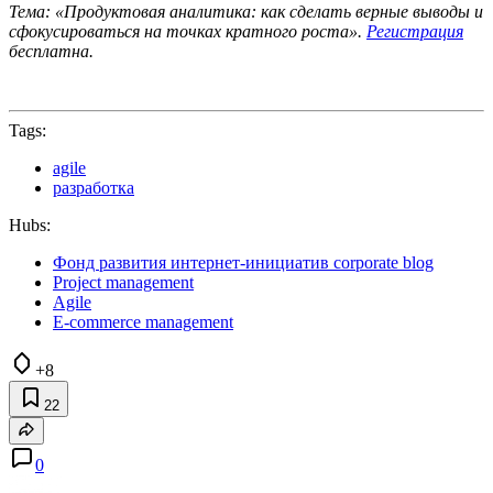
Тема: «Продуктовая аналитика: как сделать верные выводы и
сфокусироваться на точках кратного роста».
Регистрация
бесплатна.
Tags:
agile
разработка
Hubs:
Фонд развития интернет-инициатив corporate blog
Project management
Agile
E-commerce management
+8
22
0