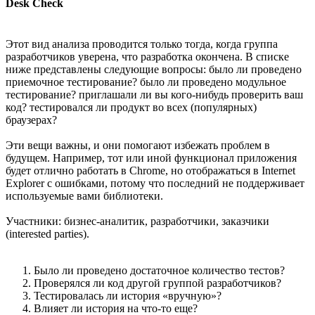
Desk Check
Этот вид анализа проводится только тогда, когда группа
разработчиков уверена, что разработка окончена. В списке
ниже представлены следующие вопросы: было ли проведено
приемочное тестирование? было ли проведено модульное
тестирование? приглашали ли вы кого-нибудь проверить ваш
код? тестировался ли продукт во всех (популярных)
браузерах?
Эти вещи важны, и они помогают избежать проблем в
будущем. Например, тот или иной функционал приложения
будет отлично работать в Chrome, но отображаться в Internet
Explorer с ошибками, потому что последний не поддерживает
используемые вами библиотеки.
Участники: бизнес-аналитик, разработчики, заказчики
(interested parties).
Было ли проведено достаточное количество тестов?
Проверялся ли код другой группой разработчиков?
Тестировалась ли история «вручную»?
Влияет ли история на что-то еще?