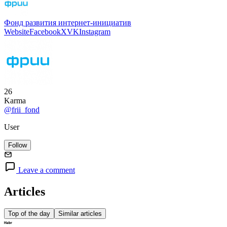
Фонд развития интернет-инициатив
Website
Facebook
X
VK
Instagram
26
Karma
@frii_fond
User
Follow
Leave a comment
Articles
Top of the day
Similar articles