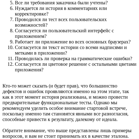
Все ли требования заказчика были учтены?
Нуждается ли история в комментариях или
корректировке?
Проводился ли тест всех пользовательских
возможностей?
Согласуется ли пользовательский интерфейс с
приложением?
Работает ли приложение во всех основных браузерах?
Согласуется ли текст истории со всеми надписями и
метками в приложении?
Проводилась ли проверка на грамматические ошибки?
Согласуется ли цветовое решение с остальными цветами
приложения?
Кто-то может сказать (и будет прав), что большинство
дефектов и ошибок проявляются именно на этом этапе, так
как в этот момент история реализована, и можно провести
предварительные функциональные тесты. Однако мы
рекомендуем уделить особое внимание стартовой встрече,
поскольку именно там становятся явными все разногласия,
способные привести к результату, далекому от идеала.
Обратите внимание, что выше представлены лишь примеры
вопросов, и вам не стоит принимать их в качестве эталона.