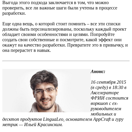
Выгода этого подхода заключается в том, что можно
проверить, все ли важные шаги были учтены в процессе
разработки.
Еще одна вещь, о которой стоит помнить – все эти списки
должны быть персонализированы, поскольку каждый проект
обладает своими особенностями и целями. Попробуйте
создать свои собственные и посмотрите, какой эффект они
окажут на качество разработки. Превратите это в привычку, и
она перерастет в навык.
Анонс:
16 сентября 2015
(в среду) в 18:30 в
Акселераторе
ФРИИ состоится
воркшоп с ex-
руководителем
мобильных и
десктоп продуктов LinguaLeo, основателем AppCraft и гуру
метрик — Ильей Красинским.