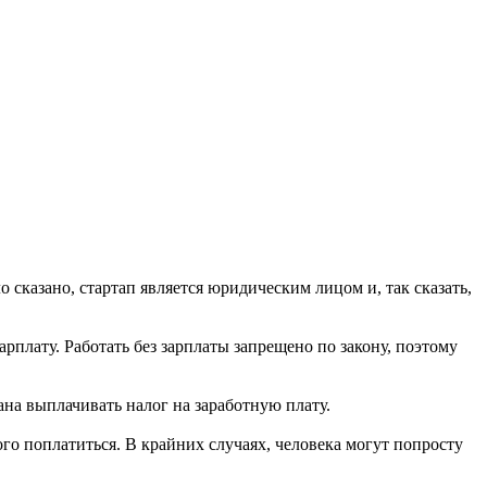
 сказано, стартап является юридическим лицом и, так сказать,
рплату. Работать без зарплаты запрещено по закону, поэтому
ана выплачивать налог на заработную плату.
ого поплатиться. В крайних случаях, человека могут попросту