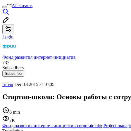
All streams
Login
Фонд развития интернет-инициатив
737
Subscribers
Subscribe
frman
Dec 13 2015 at 10:05
Стартап-школа: Основы работы с сотр
6 min
7K
Фонд развития интернет-инициатив corporate blog
Project manag
Translation