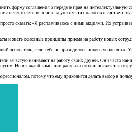
нить форму соглашения о передаче прав на интеллектуальную со
пания несет ответственность за уплату этих налогов в соответс
 просто сказать: «Я расплачиваюсь с ними акциями. Их устраива
платы и знать основные принципы приема на работу новых сотруд
щий основатель, если тебе не приходилось никого увольнять». Ув
ватели зачастую нанимают на работу своих друзей. Они часто н
 другом. Но в каждой компании рано или поздно появляется сотру
офессионалом, потому что ему приходится делать выбор в польз