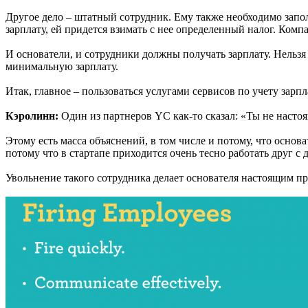
Другое дело – штатный сотрудник. Ему также необходимо запол
зарплату, ей придется взимать с нее определенный налог. Ком
И основатели, и сотрудники должны получать зарплату. Нельзя
минимальную зарплату.
Итак, главное – пользоваться услугами сервисов по учету зар
Кэролинн:
Один из партнеров YC как-то сказал: «Ты не настоя
Этому есть масса объяснений, в том числе и потому, что осно
потому что в стартапе приходится очень тесно работать друг с
Увольнение такого сотрудника делает основателя настоящим пр