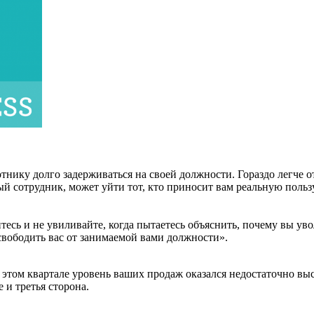
отнику долго задерживаться на своей должности. Гораздо легче 
 сотрудник, может уйти тот, кто приносит вам реальную пользу. 
есь и не увиливайте, когда пытаетесь объяснить, почему вы уво
вободить вас от занимаемой вами должности».
этом квартале уровень ваших продаж оказался недостаточно выс
 и третья сторона.