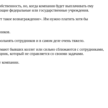
бственность, но, когда компания будет выплачивать ему
твующие федеральные или государственные учреждения.
ет такое вознаграждение». Им нужно платить хотя бы
ников.
ольнять сотрудников и в самом деле очень тяжело.
анимают бывших коллег или сильно сближаются с сотрудниками,
дник, который не справляется со своими задачами.
у компании.