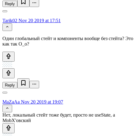
Reply
Tarik02
Nov 20 2019 at 17:51
Один глобальный стейт и компоненты вообще без стейта? Это
как так О_о?
Reply
MaZaAa
Nov 20 2019 at 19:07
Нет, локальный стейт тоже будет, просто не useState, а
MobX'овский