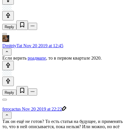
Reply
DmitriyTat
Nov 20 2019 at 12:45
Если верить
роадмапе
, то в первом квартале 2020.
Reply
ferocactus
Nov 20 2019 at 22:22
Так он ещё не готов? То есть статья на будущее, и применять
то, что в ней описывается, пока нельзя? Или можно, но всё