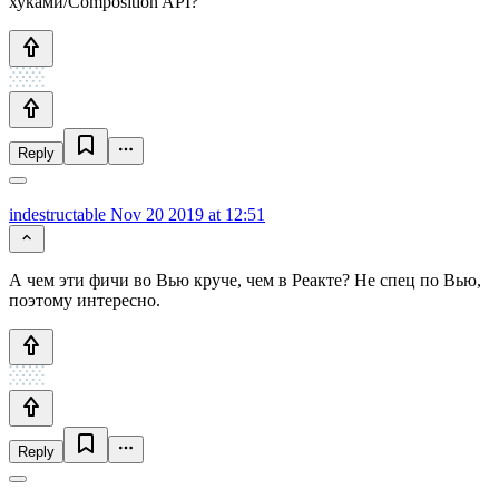
хуками/Composition API?
Reply
indestructable
Nov 20 2019 at 12:51
А чем эти фичи во Вью круче, чем в Реакте? Не спец по Вью,
поэтому интересно.
Reply