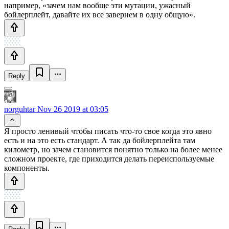
например, «зачем нам вообще эти мутации, ужасный
бойлерплейт, давайте их все завернем в одну общую».
Reply
norguhtar
Nov 26 2019 at 03:05
Я просто ленивый чтобы писать что-то свое когда это явно
есть и на это есть стандарт. А так да бойлерплейта там
километр, но зачем становится понятно только на более менее
сложном проекте, где приходится делать переиспользуемые
компоненты.