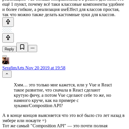
ещё 1 пункт, почему всё таки классовые компоненты удобнее
и более гибкие, а реализация useEffect для классов простая,
так что можно также делать кастомные хуки для классов.
Reply
SerafimArts
Nov 20 2019 at 19:58
Хмм… это только мне кажется, или у Vue и React
такое развитие, что сначала в React сделают
крутую фичу, а потом Vue сделают себе то же, но
намного круче, как на примере с
хуками/Composition API?
А в конце концов выясняется что это всё было сто лет назад в
эмбере или нокауте =)
Тот же самый "Composition API" — это почти полная