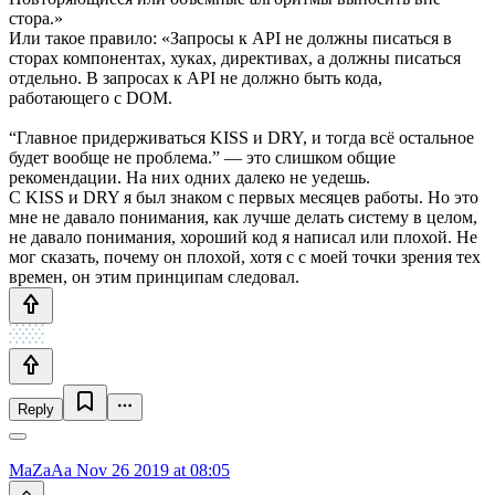
стора.»
Или такое правило: «Запросы к API не должны писаться в
сторах компонентах, хуках, директивах, а должны писаться
отдельно. В запросах к API не должно быть кода,
работающего с DOM.
“Главное придерживаться KISS и DRY, и тогда всё остальное
будет вообще не проблема.” — это слишком общие
рекомендации. На них одних далеко не уедешь.
С KISS и DRY я был знаком с первых месяцев работы. Но это
мне не давало понимания, как лучше делать систему в целом,
не давало понимания, хороший код я написал или плохой. Не
мог сказать, почему он плохой, хотя c с моей точки зрения тех
времен, он этим принципам следовал.
Reply
MaZaAa
Nov 26 2019 at 08:05