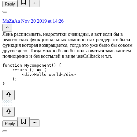
Reply
MaZaAa
Nov 20 2019 at 14:26
Лень расписывать, недостатки очевидны, а вот если бы в
реактовских функциональных компонентах рендер это была
функция которая возвращается, тогда это уже было бы совсем
другое дело. Тогда можно было бы пользоваться замыканием
полноценно и без костылей в виде useCallback и т.п.
function MyComponent() {

    return () => (

        <div>Hello world</div>

    );

}
Reply