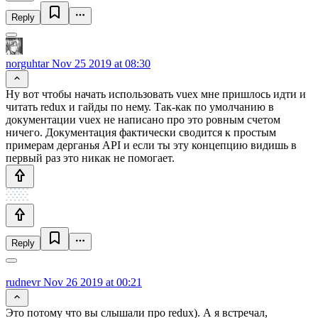
Reply
norguhtar
Nov 25 2019 at 08:30
Ну вот чтобы начать использовать vuex мне пришлось идти и
читать redux и гайды по нему. Так-как по умолчанию в
документации vuex не написано про это ровным счетом
ничего. Документация фактически сводится к простым
примерам дерганья API и если ты эту концепцию видишь в
первый раз это никак не помогает.
Reply
rudnevr
Nov 26 2019 at 00:21
Это потому что вы слышали про redux). А я встречал,