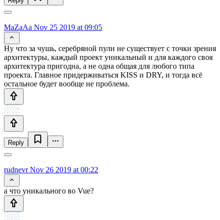
Reply
MaZaAa
Nov 25 2019 at 09:05
Ну что за чушь, серебряной пули не существует с точки зрения
архитектуры, каждый проект уникальный и для каждого своя
архитектура пригодна, а не одна общая для любого типа
проекта. Главное придерживаться KISS и DRY, и тогда всё
остальное будет вообще не проблема.
Reply
rudnevr
Nov 26 2019 at 00:22
а что уникального во Vue?