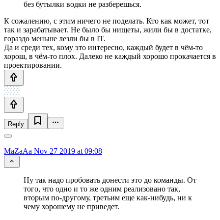
без бутылки водки не разберешься.
К сожалению, с этим ничего не поделать. Кто как может, тот
так и зарабатывает. Не было бы нищеты, жили бы в достатке,
гораздо меньше лезли бы в IT.
Да и среди тех, кому это интересно, каждый будет в чём-то
хорош, в чём-то плох. Далеко не каждый хорошо прокачается в
проектировании.
Reply
MaZaAa
Nov 27 2019 at 09:08
Ну так надо пробовать донести это до команды. От
того, что одно и то же одним реализовано так,
вторым по-другому, третьим еще как-нибудь, ни к
чему хорошему не приведет.