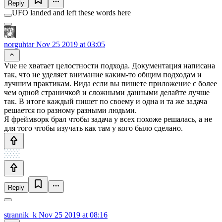
Reply
UFO landed and left these words here
norguhtar
Nov 25 2019 at 03:05
Vue не хватает целостности подхода. Документация написана
так, что не уделяет внимание каким-то общим подходам и
лучшим практикам. Вида если вы пишете приложение с более
чем одной страничкой и сложными данными делайте лучше
так. В итоге каждый пишет по своему и одна и та же задача
решается по разному разными людьми.
Я фреймворк брал чтобы задача у всех похоже решалась, а не
для того чтобы изучать как там у кого было сделано.
Reply
strannik_k
Nov 25 2019 at 08:16