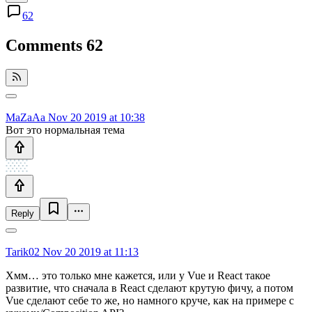
62
Comments
62
MaZaAa
Nov 20 2019 at 10:38
Вот это нормальная тема
Reply
Tarik02
Nov 20 2019 at 11:13
Хмм… это только мне кажется, или у Vue и React такое
развитие, что сначала в React сделают крутую фичу, а потом
Vue сделают себе то же, но намного круче, как на примере с