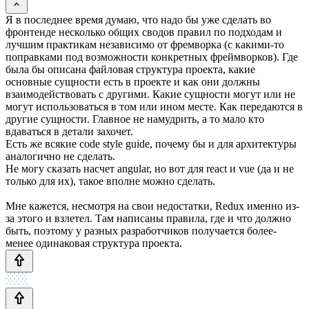
Я в последнее время думаю, что надо бы уже сделать во
фронтенде несколько общих сводов правил по подходам и
лучшим практикам независимо от фремворка (с какими-то
поправками под возможности конкретных фреймворков). Где
была бы описана файловая структура проекта, какие
основные сущности есть в проекте и как они должны
взаимодействовать с другими. Какие сущности могут или не
могут использоваться в том или ином месте. Как передаются в
другие сущности. Главное не намудрить, а то мало кто
вдаваться в детали захочет.
Есть же всякие code style guide, почему бы и для архитектуры
аналогично не сделать.
Не могу сказать насчет angular, но вот для react и vue (да и не
только для их), такое вполне можно сделать.
Мне кажется, несмотря на свои недостатки, Redux именно из-
за этого и взлетел. Там написаны правила, где и что должно
быть, поэтому у разных разработчиков получается более-
менее одинаковая структура проекта.