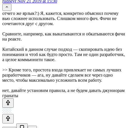
rudnevr
Nov 21 2019 at 15:30
отчего же ярлык?:) Я, кажется, конкретно объяснил почему
вью сложнее использовать. Слишком много фич. Фичи не
сочетаются друг с другом.
Сравните, например, как выкатываются и обкатываются фичи
на реакте.
Китайский в данном случае подход — скопировать идею без
понимания и чтоб как будто просто. Там не один разработчик,
а целое коммьюнити такое.
>> Кроме того, простота входа привлекает не самых лучших
разработчиков — ага, ну давайте сделаем все через одно
место, чтобы максимально усложнить всем работу.
нет, давайте установим правила, а не будем давать джуниорам
гранаты