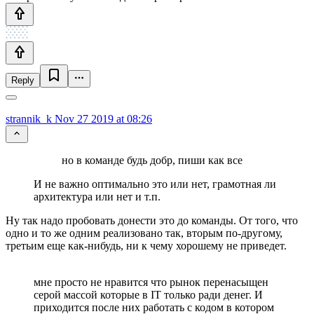
Reply
strannik_k
Nov 27 2019 at 08:26
но в команде будь добр, пиши как все
И не важно оптимально это или нет, грамотная ли
архитектура или нет и т.п.
Ну так надо пробовать донести это до команды. От того, что
одно и то же одним реализовано так, вторым по-другому,
третьим еще как-нибудь, ни к чему хорошему не приведет.
мне просто не нравится что рынок перенасыщен
серой массой которые в IT только ради денег. И
приходится после них работать с кодом в котором