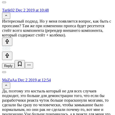
Tarik02
Dec 2 2019 at 10:48
Интересный подход. Но у меня появляется вопрос, как быть с
пропсами? Там же при изменении пропса будет ресетится
стейт всего компонента (ререндер внешнего компонента,
который содержит стейт + колбеки).
Reply
MaZaAa
Dec 2 2019 at 12:54
Да, поэтому это костыль который не для всех случаев
подходит, это больше для демонстрации того, что если бы
разработчики реакта чуток больше пораскинули мозгами, то
сделали бы сразу по человечески, чтобы замыкание было
нормальным, но они рак не сделали почему-то, вот мне и
реализацию Vue больше понравилась, а в реакте для меня это