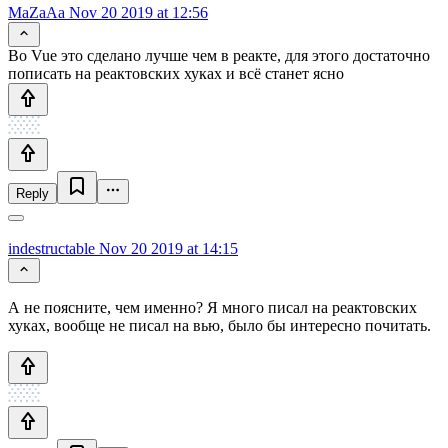
MaZaAa
Nov 20 2019 at 12:56
Во Vue это сделано лучше чем в реакте, для этого достаточно
пописать на реактовских хуках и всё станет ясно
Reply
indestructable
Nov 20 2019 at 14:15
А не поясните, чем именно? Я много писал на реактовских
хуках, вообще не писал на вью, было бы интересно почитать.