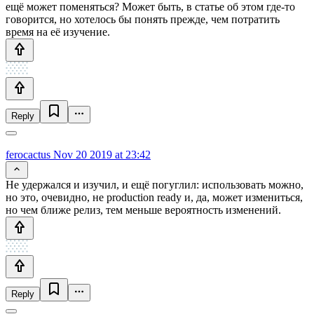
ещё может поменяться? Может быть, в статье об этом где-то
говорится, но хотелось бы понять прежде, чем потратить
время на её изучение.
Reply
ferocactus
Nov 20 2019 at 23:42
Не удержался и изучил, и ещё погуглил: использовать можно,
но это, очевидно, не production ready и, да, может измениться,
но чем ближе релиз, тем меньше вероятность изменений.
Reply