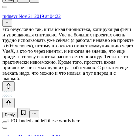
rudnevr
Nov 21 2019 at 04:22
это безусловно так, китайская библиотека, копирующая фичи
и упрощающая синтаксис. Vue на больших проектах очень
трудно использовать уже сейчас (я работал недавно на проекте
в 60+ человек), потому что кто-то пишет коммуникацию через
VueX, а кто-то через ивенты, и никогда не знаешь, что еще
придет в голову и логика расползается повсюду. Тестить это
практически невозможно. Кроме того, простота входа
привлекает не самых лучших разработчиков. С реактом еще
въехать надо, что можно и что нельзя, а тут вперед и с
шашкой.
Reply
UFO landed and left these words here