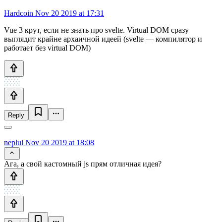
Hardcoin
Nov 20 2019 at 17:31
Vue 3 крут, если не знать про svelte. Virtual DOM сразу
выглядит крайне архаичной идеей (svelte — компилятор и
работает без virtual DOM)
Reply
neplul
Nov 20 2019 at 18:08
Ага, а свой кастомный js прям отличная идея?