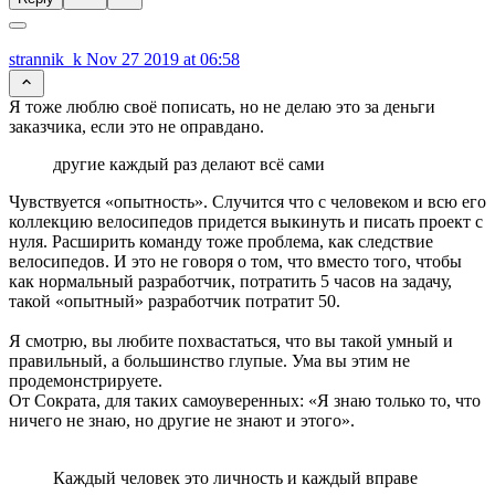
strannik_k
Nov 27 2019 at 06:58
Я тоже люблю своё пописать, но не делаю это за деньги
заказчика, если это не оправдано.
другие каждый раз делают всё сами
Чувствуется «опытность». Случится что с человеком и всю его
коллекцию велосипедов придется выкинуть и писать проект с
нуля. Расширить команду тоже проблема, как следствие
велосипедов. И это не говоря о том, что вместо того, чтобы
как нормальный разработчик, потратить 5 часов на задачу,
такой «опытный» разработчик потратит 50.
Я смотрю, вы любите похвастаться, что вы такой умный и
правильный, а большинство глупые. Ума вы этим не
продемонстрируете.
От Сократа, для таких самоуверенных: «Я знаю только то, что
ничего не знаю, но другие не знают и этого».
Каждый человек это личность и каждый вправе