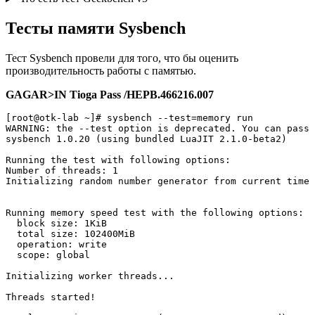
Тесты памяти Sysbench
Тест Sysbench провели для того, что бы оценить
производительность работы с памятью.
GAGAR>IN Tioga Pass /HEPB.466216.007
[root@otk-lab ~]# sysbench --test=memory run

WARNING: the --test option is deprecated. You can pass 
sysbench 1.0.20 (using bundled LuaJIT 2.1.0-beta2)

Running the test with following options:

Number of threads: 1

Initializing random number generator from current time

Running memory speed test with the following options:

  block size: 1KiB

  total size: 102400MiB

  operation: write

  scope: global

Initializing worker threads...

Threads started!
