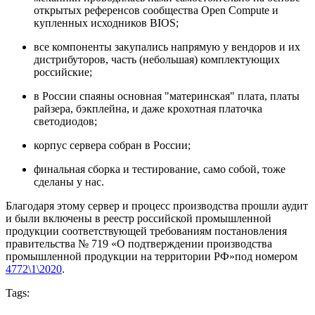
открытых референсов сообщества Open Compute и
купленных исходников BIOS;
все компоненты закупались напрямую у вендоров и их
дистрибуторов, часть (небольшая) комплектующих
российские;
в России спаяны основная "материнская" плата, платы
райзера, бэкплейна, и даже крохотная платочка
светодиодов;
корпус сервера собран в России;
финальная сборка и тестирование, само собой, тоже
сделаны у нас.
Благодаря этому сервер и процесс производства прошли аудит
и были включены в реестр российской промышленной
продукции соответствующей требованиям постановления
правительства № 719 «О подтверждении производства
промышленной продукции на территории РФ»под номером
4772\1\2020
.
Tags: