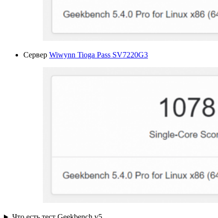
Сервер
Wiwynn Tioga Pass SV7220G3
Что есть тест Geekbench v5