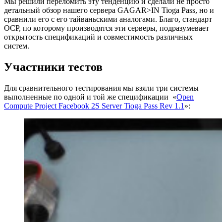
Мы решили переломить эту тенденцию и сделали не просто
детальный обзор нашего сервера GAGAR>IN Tioga Pass, но и
сравнили его с его тайваньскими аналогами. Благо, стандарт
OCP, по которому производятся эти серверы, подразумевает
открытость спецификаций и совместимость различных
систем.
Участники тестов
Для сравнительного тестирования мы взяли три системы
выполненные по одной и той же спецификации «
Open
Compute Project Facebook 2S Server Tioga Pass Rev 1.1
»: