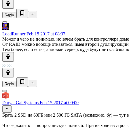
Reply
LoadRunner
Feb 15 2017 at 08:37
Может я чего не понимаю, но зачем брать для контроллера домен
От RAID можно вообще отказаться, имея второй дублирующий 
Тем более, если есть файловый сервер, куда будут литься бэка
Reply
Darya_GaltSystems
Feb 15 2017 at 09:00
Брать 2 SSD на 60ГБ или 2 500 ГБ SATA (возможно, бу) — тут в
Что зеркалить — вопрос дискуссионный. При выходе из строя о