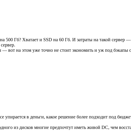
а 500 Гб? Хватает и SSD на 60 Гб. И затраты на такой сервер — 
сервер.
пы — вот на этом уже точно не стоит экономить и уж под бэкапы
се упирается в деньги, какое решение более подходит под бюджет
дного из дисков многие предпочтут иметь живой DC, чем восста