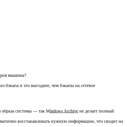
строя машины?
з бэкапа и это выгоднее, чем бэкапы на сетевое
з образа системы — так
Windows Archive
не делает полный
блематично восстанавливать нужную информацию, что сводит на