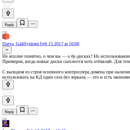
Reply
Darya_GaltSystems
Feb 15 2017 at 10:00
Не вполне понятно, о чем вы — о бу-дисках? Но использование
Примеров, когда новые диски сыплются хоть отбавляй. Для это
С выходом из строя основного контроллера домена при наличии
использовать на КД один сата без зеркала — это и есть экономи
Reply