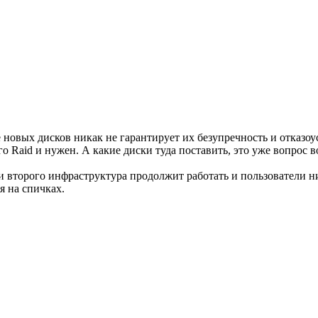
 новых дисков никак не гарантирует их безупречность и отказоу
го Raid и нужен. А какие диски туда поставить, это уже вопрос 
 второго инфраструктура продолжит работать и пользователи ниче
я на спичках.