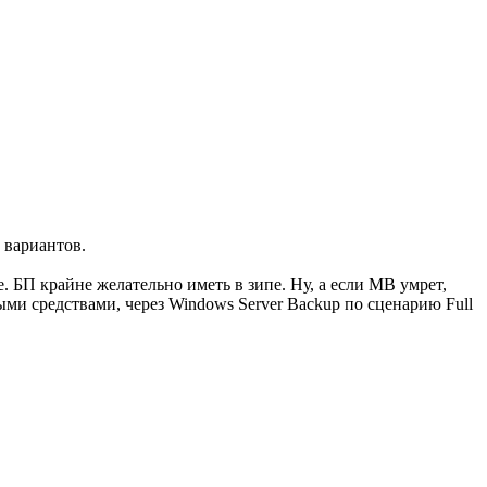
 вариантов.
БП крайне желательно иметь в зипе. Ну, а если MB умрет,
ми средствами, через Windows Server Backup по сценарию Full