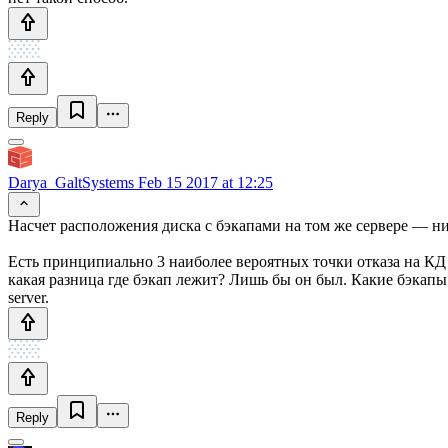
Reply
Darya_GaltSystems
Feb 15 2017 at 12:25
Насчет расположения диска с бэкапами на том же сервере — ни
Есть принципиально 3 наиболее вероятных точки отказа на КД
какая разница где бэкап лежит? Лишь бы он был. Какие бэкапы
server.
Reply