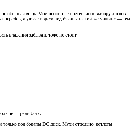
олне обычная вещь. Мои основные претензии к выбору дисков
тут перебор, а уж если диск под бэкапы на той же машине — тем
сть владения забывать тоже не стоит.
больше — ради бога.
ый только под бэкапы DC диск. Мухи отдельно, котлеты