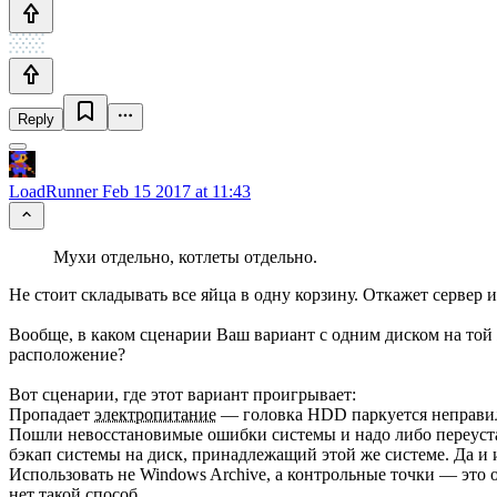
Reply
LoadRunner
Feb 15 2017 at 11:43
Мухи отдельно, котлеты отдельно.
Не стоит складывать все яйца в одну корзину. Откажет сервер
Вообще, в каком сценарии Ваш вариант с одним диском на той 
расположение?
Вот сценарии, где этот вариант проигрывает:
Пропадает
электропитание
— головка HDD паркуется неправи
Пошли невосстановимые ошибки системы и надо либо переустан
бэкап системы на диск, принадлежащий этой же системе. Да и 
Использовать не Windows Archive, а контрольные точки — это 
нет такой способ.