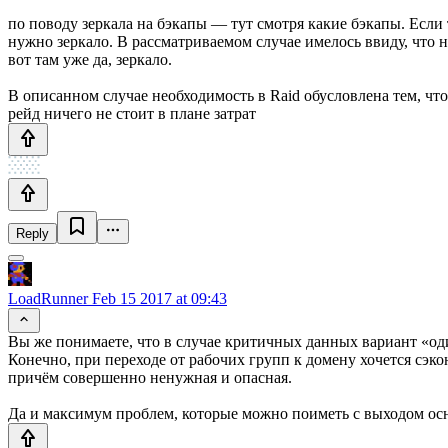
по поводу зеркала на бэкапы — тут смотря какие бэкапы. Если т
нужно зеркало. В рассматриваемом случае имелось ввиду, что н
вот там уже да, зеркало.
В описанном случае необходимость в Raid обусловлена тем, что
рейд ничего не стоит в плане затрат
Reply
LoadRunner
Feb 15 2017 at 09:43
Вы же понимаете, что в случае критичных данных вариант «од
Конечно, при переходе от рабочих групп к домену хочется сэко
причём совершенно ненужная и опасная.
Да и максимум проблем, которые можно поиметь с выходом основ