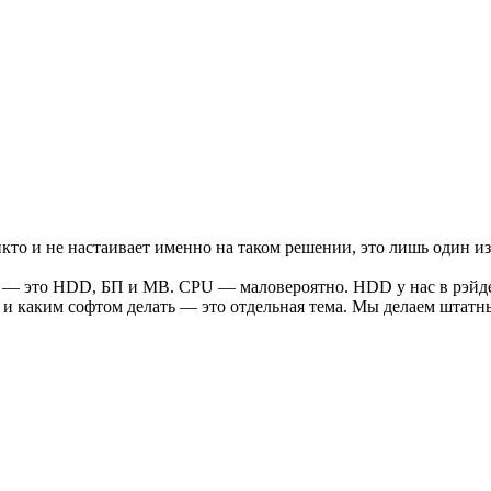
кто и не настаивает именно на таком решении, это лишь один из
 — это HDD, БП и MB. CPU — маловероятно. HDD у нас в рэйде. 
 и каким софтом делать — это отдельная тема. Мы делаем штатны