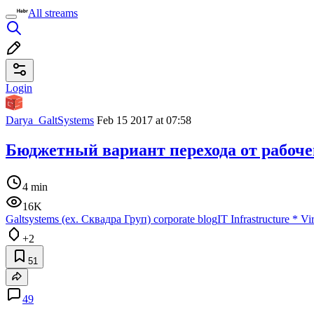
All streams
Login
Darya_GaltSystems
Feb 15 2017 at 07:58
Бюджетный вариант перехода от рабоче
4 min
16K
Galtsystems (ex. Сквадра Груп) corporate blog
IT Infrastructure
*
Vir
+2
51
49