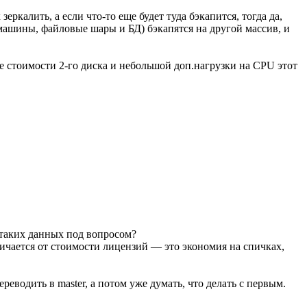
ркалить, а если что-то еще будет туда бэкапится, тогда да,
 машины, файловые шары и БД) бэкапятся на другой массив, и
ме стоимости 2-го диска и небольшой доп.нагрузки на CPU этот
 таких данных под вопросом?
личается от стоимости лицензий — это экономия на спичках,
еводить в master, а потом уже думать, что делать с первым.