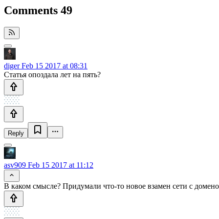
Comments
49
diger
Feb 15 2017 at 08:31
Статья опоздала лет на пять?
Reply
asv909
Feb 15 2017 at 11:12
В каком смысле? Придумали что-то новое взамен сети с домен