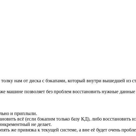
 и толку нам от диска с бэкапами, который внутри вышедшей из 
же машине позволяет без проблем восстановить нужные данные и
льно и приплыли.
овить всё (если бэкапим только базу КД), либо восстановить и
инкрементный не делает.
опять же привязка к текущей системе, а вне её будет очень про