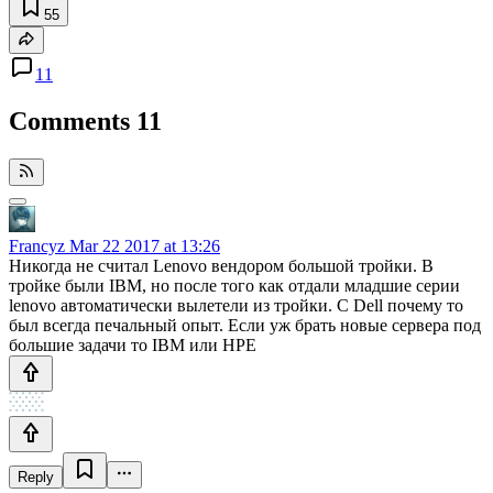
55
11
Comments
11
Francyz
Mar 22 2017 at 13:26
Никогда не считал Lenovo вендором большой тройки. В
тройке были IBM, но после того как отдали младшие серии
lenovo автоматически вылетели из тройки. С Dell почему то
был всегда печальный опыт. Если уж брать новые сервера под
большие задачи то IBM или HPE
Reply