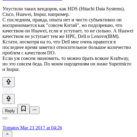
Упустили таких вендоров, как HDS (Hitachi Data Systems),
Cisco, Huawei, Inspur, например.
С последним, правда, опыта нет и чисто субъективно он
воспринимается как "совсем Китай", но подозреваю, что
качеством он Huawei, если и уступает, то не сильно. А Huawei
качеством не уступает тем же HPE, Dell и Lenovo(IBM).
Кстати, несмотря на то, что Dell мне очень нравится в
последнее время заметил относительное большое количество
проблем с качеством ПО.
Если уж совсем экономить, то можно брать всякие Kraftway,
но это совсем беда. По моим ощущениям он ниже Supermicro
и Inspur.
Reply
Tomatos
Mar 23 2017 at 04:26