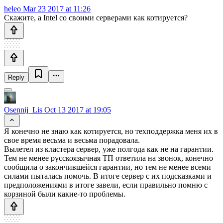
heleo
Mar 23 2017 at 11:26
Скажите, а Intel со своими серверами как котируется?
Reply
Osennij_Lis
Oct 13 2017 at 19:05
Я конечно не знаю как котируется, но техподдержка меня их в
свое время весьма и весьма порадовала.
Вылетел из кластера сервер, уже полгода как не на гарантии.
Тем не менее русскоязычная ТП ответила на звонок, конечно
сообщила о закончившейся гарантии, но тем не менее всеми
силами пыталась помочь. В итоге сервер с их подсказками и
предположениями в итоге завели, если правильно помню с
корзиной были какие-то проблемы.