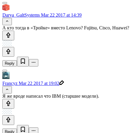
Darya_GaltSystems
Mar 22 2017 at 14:39
А кто тогда в «Тройке» вместо Lenovo? Fujitsu, Cisco, Huawei?
Reply
Francyz
Mar 22 2017 at 19:02
Я же вроде написал что IBM (старшие модели).
Reply