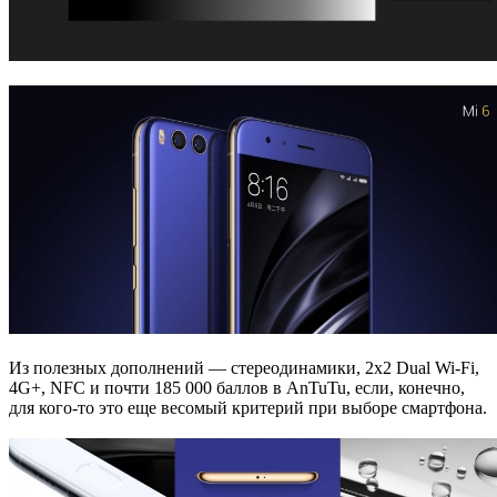
Из полезных дополнений — стереодинамики, 2х2 Dual Wi-Fi,
4G+, NFC и почти 185 000 баллов в AnTuTu, если, конечно,
для кого-то это еще весомый критерий при выборе смартфона.