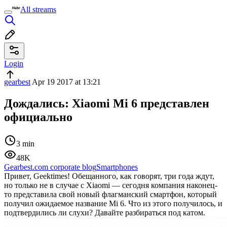
All streams
Login
gearbest
Apr 19 2017 at 13:21
Дождались: Xiaomi Mi 6 представлен
официально
3 min
48K
Gearbest.com corporate blog
Smartphones
Привет, Geektimes! Обещанного, как говорят, три года ждут,
но только не в случае с Xiaomi — сегодня компания наконец-
то представила свой новый флагманский смартфон, который
получил ожидаемое название Mi 6. Что из этого получилось, и
подтвердились ли слухи? Давайте разбираться под катом.