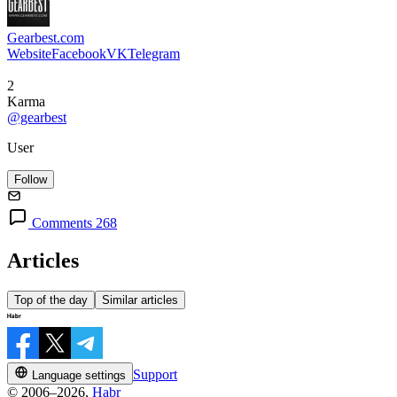
Gearbest.com
Website
Facebook
VK
Telegram
2
Karma
@gearbest
User
Follow
Comments 268
Articles
Top of the day
Similar articles
Support
Language settings
© 2006–2026,
Habr