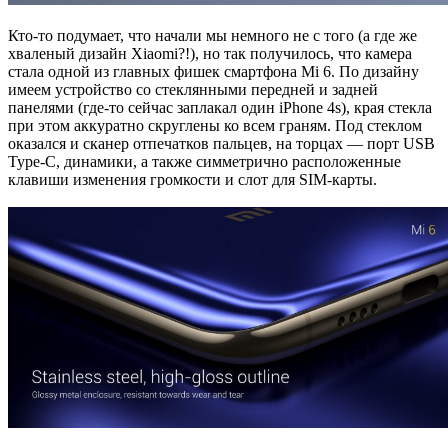
Кто-то подумает, что начали мы немного не с того (а где же
хваленый дизайн Xiaomi?!), но так получилось, что камера
стала одной из главных фишек смартфона Mi 6. По дизайну
имеем устройство со стеклянными передней и задней
панелями (где-то сейчас заплакал один iPhone 4s), края стекла
при этом аккуратно скруглены ко всем граням. Под стеклом
оказался и сканер отпечатков пальцев, на торцах — порт USB
Type-C, динамики, а также симметрично расположенные
клавиши изменения громкости и слот для SIM-карты.