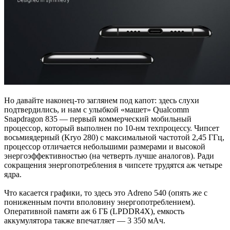
Но давайте наконец-то заглянем под капот: здесь слухи
подтвердились, и нам с улыбкой «машет» Qualcomm
Snapdragon 835 — первый коммерческий мобильный
процессор, который выполнен по 10-нм техпроцессу. Чипсет
восьмиядерный (Kryo 280) с максимальной частотой 2,45 ГГц,
процессор отличается небольшими размерами и высокой
энергоэффективностью (на четверть лучше аналогов). Ради
сокращения энергопотребления в чипсете трудятся аж четыре
ядра.
Что касается графики, то здесь это Adreno 540 (опять же с
пониженным почти вполовину энергопотреблением).
Оперативной памяти аж 6 ГБ (LPDDR4X), емкость
аккумулятора также впечатляет — 3 350 мАч.