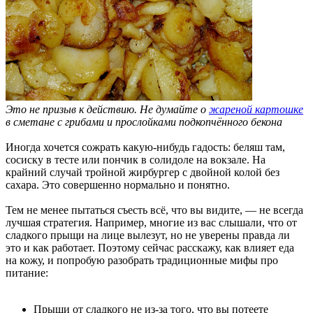
Это не призыв к действию. Не думайте о
жареной картошке
в сметане с грибами и прослойками подкопчённого бекона
Иногда хочется сожрать какую-нибудь гадость: беляш там,
сосиску в тесте или пончик в солидоле на вокзале. На
крайний случай тройной жирбургер с двойной колой без
сахара. Это совершенно нормально и понятно.
Тем не менее пытаться съесть всё, что вы видите, — не всегда
лучшая стратегия. Например, многие из вас слышали, что от
сладкого прыщи на лице вылезут, но не уверены правда ли
это и как работает. Поэтому сейчас расскажу, как влияет еда
на кожу, и попробую разобрать традиционные мифы про
питание:
Прыщи от сладкого не из-за того, что вы потеете