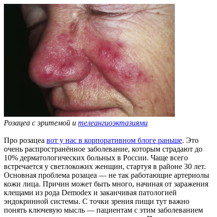
Розацеа с эритемой и
телеангиоэктазиями
Про розацеа
вот у нас в корпоративном блоге раньше
. Это
очень распространённое заболевание, которым страдают до
10% дерматологических больных в России. Чаще всего
встречается у светлокожих женщин, стартуя в районе 30 лет.
Основная проблема розацеа — не так работающие артериолы
кожи лица. Причин может быть много, начиная от заражения
клещами из рода Demodex и заканчивая патологией
эндокринной системы. С точки зрения пищи тут важно
понять ключевую мысль — пациентам с этим заболеванием