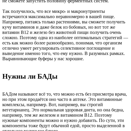
не сможете запустить половину ферментных систем.
Так получилось, что все микро- и макронутриенты
встречаются максимально неравномерно в вашей пище.
Например, питаясь только растениями, вы сможете получить
кучу витаминов и даже белок из бобовых, но вот тот же
витамин B12 и железо без животной пищи получить очень
сложно. Поэтому одна из наиболее оптимальных стратегий —
есть как можно более разнообразно, понимая, что организм
отлично умеет регулировать селективное поглощение и
выведение именно того, что ему нужно. В разумных рамках.
Выравнивающие буферы у нас хорошие.
Нужны ли БАДы
БАДом называют всё то, что можно есть без присмотра врача,
но при этом продаётся оно часто в аптеке. Это витаминные
комплексы, например. Вот, например, вы строгий
вегетарианец. Это нормальная здоровая диета, но она бедна,
например, тем же железом и витамином B12. Поэтому
нужные компоненты можно и нужно добавить. По сути, эти
компоненты тоже будут обычной едой, просто выделенной в
отдельное маленькое блюдо.