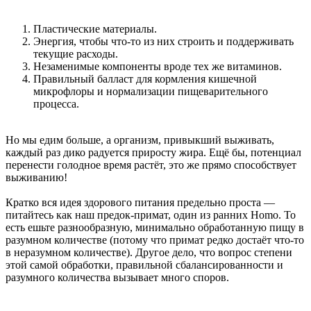
Пластические материалы.
Энергия, чтобы что-то из них строить и поддерживать
текущие расходы.
Незаменимые компоненты вроде тех же витаминов.
Правильный балласт для кормления кишечной
микрофлоры и нормализации пищеварительного
процесса.
Но мы едим больше, а организм, привыкший выживать,
каждый раз дико радуется приросту жира. Ещё бы, потенциал
перенести голодное время растёт, это же прямо способствует
выживанию!
Кратко вся идея здорового питания предельно проста —
питайтесь как наш предок-примат, один из ранних Homo. То
есть ешьте разнообразную, минимально обработанную пищу в
разумном количестве (потому что примат редко достаёт что-то
в неразумном количестве). Другое дело, что вопрос степени
этой самой обработки, правильной сбалансированности и
разумного количества вызывает много споров.