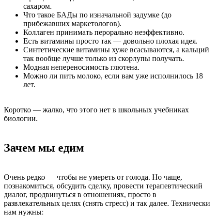
сахаром.
Что такое БАДы по изначальной задумке (до
прибежавших маркетологов).
Коллаген принимать перорально неэффективно.
Есть витамины просто так — довольно плохая идея.
Синтетические витамины хуже всасываются, а кальций
так вообще лучше только из скорлупы получать.
Модная непереносимость глютена.
Можно ли пить молоко, если вам уже исполнилось 18
лет.
Коротко — жалко, что этого нет в школьных учебниках
биологии.
Зачем мы едим
Очень редко — чтобы не умереть от голода. Но чаще,
познакомиться, обсудить сделку, провести терапевтический
диалог, продвинуться в отношениях, просто в
развлекательных целях (снять стресс) и так далее. Технически
нам нужны: