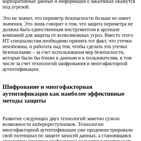
корпоративные данные и информация о заказчиках окажутся
под угрозой.
Это не значит, что периметр безопасности больше не имеет
значения. Это лишь говорит о том, что защита периметра не
должна быть единственным инструментом в арсенале
компаний для защиты от всевозможных угроз. Вместо этого
ИТ-специалистам необходимо принять тот факт, что утечки
неизбежны, и работать над тем, чтобы сделать эти утечки
безопасными – за счет использования мер безопасности,
которые были бы ближе к данным и к пользователям, в том
числе за счет технологий шифрования и многофакторной
аутентификации.
Шифрование и многофакторная
аутентификация как наиболее эффективные
методы защиты
Развитие следующих двух технологий заметно сузило
возможности киберпреступников. Технологии
многофакторной аутентификации уже продемонстрировали
свой потенциал по защите записей данных, а становящаяся