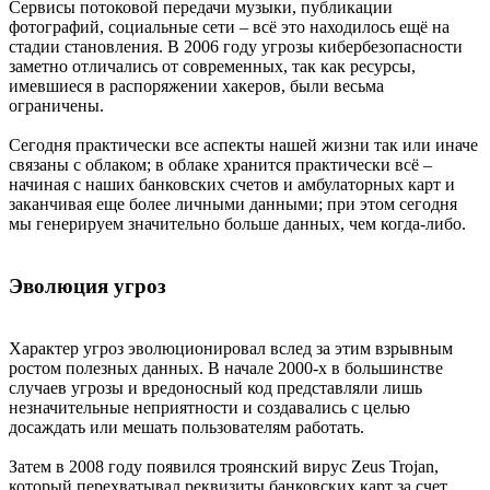
Сервисы потоковой передачи музыки, публикации
фотографий, социальные сети – всё это находилось ещё на
стадии становления. В 2006 году угрозы кибербезопасности
заметно отличались от современных, так как ресурсы,
имевшиеся в распоряжении хакеров, были весьма
ограничены.
Сегодня практически все аспекты нашей жизни так или иначе
связаны с облаком; в облаке хранится практически всё –
начиная с наших банковских счетов и амбулаторных карт и
заканчивая еще более личными данными; при этом сегодня
мы генерируем значительно больше данных, чем когда-либо.
Эволюция угроз
Характер угроз эволюционировал вслед за этим взрывным
ростом полезных данных. В начале 2000-х в большинстве
случаев угрозы и вредоносный код представляли лишь
незначительные неприятности и создавались с целью
досаждать или мешать пользователям работать.
Затем в 2008 году появился троянский вирус Zeus Trojan,
который перехватывал реквизиты банковских карт за счет