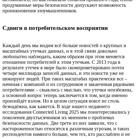
продуманные меры безопасности допускают возможность
проникновения злоумышленников.
Сдвиги в потребительском восприятии
Каждый день мы видим всё больше новостей о крупных и
масштабных утечках данных, и в этой связи довольно
любопытно наблюдать, каким образом при этом меняется
отношение потребителей к этим утечкам. С 2013 года в
результате утечек в мире было скомпрометировано почти
четыре миллиарда записей данных, и эти новости уже не
шокируют людей. При таких масштабах практически все –
начиная с компаний и их сотрудников и заканчивая рядовыми
потребителями – свыклись с мыслью, что утечки неизбежны,
а основной вопрос теперь заключается в том, когда именно
произойдёт взлом. Но в целом ситуация вовсе не столь
безнадёжна, как кажется. В ходе нашего недавнего
исследования Connected Living 2025 мы поинтересовались у
поколения двухтысячников их мнением о проблемах
безопасности данных. Две трети из них заявили, что с
настороженностью относятся к различным угрозам, и таких
респондентов намного больше, чем тех, кто расслаблен и не