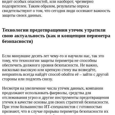
видит особых опасностей, или наоборот, чрезмерно
подозрителен. Таким образом, результаты опроса
свидетельствуют о том, что сегодня люди осознают важность
защиты своих данных.
Технологии предотвращения утечек утратили
свою актуальность (как и концепция периметра
безопасности)
Если минувшие десять лет чему-то и научили нас, так это
тому, что технологии защиты периметра не способны
обеспечить должного уровня безопасности. Не важно,
насколько высокую или крепкую стену вы возведёте,
неприятель всегда найдёт способ обойти её – зайти с другой
стороны или подлезть снизу.
Несмотря на увеличение числа утечек данных, компании
продолжают использовать фаерволы, средства для
отслеживания угроз и другие инструменты предотвращения
утечек в качестве основы для своих стратегий безопасности.
При этом большинство ИТ-специалистов с готовностью
признают, что в случае прорыва периметра безопасности их