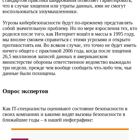
стандартом практика шифрования позволяет гарантировать,
что в случае хищения или утраты данных, ими не смогут
воспользоваться злоумышленники.
Угрозы кибербезопасности будут по-прежнему представлять
собой значительную проблему. Но по мере взросления тех, кто
родился после того, как Интернет вошёл в массы в 1995 году,
мы вполне сможем справиться с этими угрозами и открыто
противостоять им. Во всяком случае, это точно не будет иметь
ничего общего с практикой 2006 года, когда после хищения
26,5 миллионов записей данных в американском
министерстве обороны ответственное ведомство выжидало
три недели, прежде чем вообще сообщить что-либо тем, чьи
данные были похищены.
Опрос экспертов
Как IT-специалисты оценивают состояние безопасности в
своих компаниях и какими видят вызовы безопасности в
ближайшие годы – в нашей инфографике: