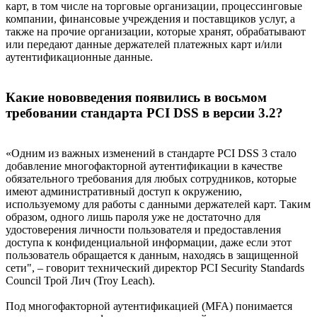
карт, в том числе на торговые организации, процессинговые
компании, финансовые учреждения и поставщиков услуг, а
также на прочие организации, которые хранят, обрабатывают
или передают данные держателей платежных карт и/или
аутентификационные данные.
Какие нововведения появились в восьмом
требовании стандарта PCI DSS в версии 3.2?
«Одним из важных изменений в стандарте PCI DSS 3 стало
добавление многофакторной аутентификации в качестве
обязательного требования для любых сотрудников, которые
имеют административный доступ к окружению,
используемому для работы с данными держателей карт. Таким
образом, одного лишь пароля уже не достаточно для
удостоверения личности пользователя и предоставления
доступа к конфиденциальной информации, даже если этот
пользователь обращается к данным, находясь в защищенной
сети", – говорит технический директор PCI Security Standards
Council Трой Лич (Troy Leach).
Под многофакторной аутентификацией (MFA) понимается