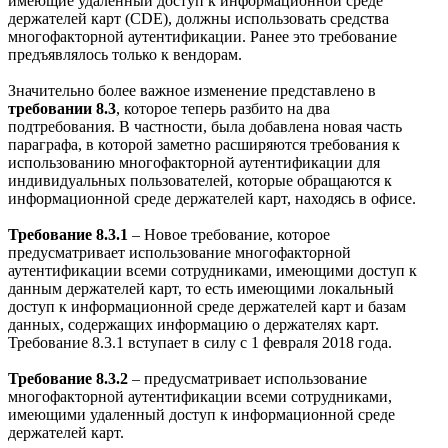
имеющие удаленный доступ к информационной среде
держателей карт (CDE), должны использовать средства
многофакторной аутентификации. Ранее это требование
предъявлялось только к вендорам.
Значительно более важное изменение представлено в
требовании 8.3
, которое теперь разбито на два
подтребования. В частности, была добавлена новая часть
параграфа, в которой заметно расширяются требования к
использованию многофакторной аутентификации для
индивидуальных пользователей, которые обращаются к
информационной среде держателей карт, находясь в офисе.
Требование 8.3.1
– Новое требование, которое
предусматривает использование многофакторной
аутентификации всеми сотрудниками, имеющими доступ к
данным держателей карт, то есть имеющими локальный
доступ к информационной среде держателей карт и базам
данных, содержащих информацию о держателях карт.
Требование 8.3.1 вступает в силу с 1 февраля 2018 года.
Требование 8.3.2
– предусматривает использование
многофакторной аутентификации всеми сотрудниками,
имеющими удаленный доступ к информационной среде
держателей карт.