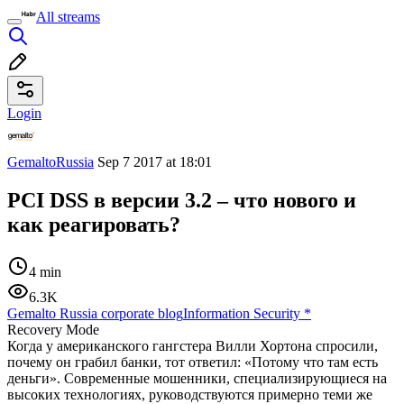
All streams
Login
GemaltoRussia
Sep 7 2017 at 18:01
PCI DSS в версии 3.2 – что нового и
как реагировать?
4 min
6.3K
Gemalto Russia corporate blog
Information Security
*
Recovery Mode
Когда у американского гангстера Вилли Хортона спросили,
почему он грабил банки, тот ответил: «Потому что там есть
деньги». Современные мошенники, специализирующиеся на
высоких технологиях, руководствуются примерно теми же