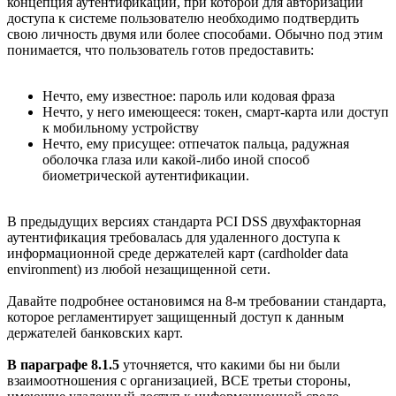
концепция аутентификации, при которой для авторизации
доступа к системе пользователю необходимо подтвердить
свою личность двумя или более способами. Обычно под этим
понимается, что пользователь готов предоставить:
Нечто, ему известное: пароль или кодовая фраза
Нечто, у него имеющееся: токен, смарт-карта или доступ
к мобильному устройству
Нечто, ему присущее: отпечаток пальца, радужная
оболочка глаза или какой-либо иной способ
биометрической аутентификации.
В предыдущих версиях стандарта PCI DSS двухфакторная
аутентификация требовалась для удаленного доступа к
информационной среде держателей карт (cardholder data
environment) из любой незащищенной сети.
Давайте подробнее остановимся на 8-м требовании стандарта,
которое регламентирует защищенный доступ к данным
держателей банковских карт.
В параграфе 8.1.5
уточняется, что какими бы ни были
взаимоотношения с организацией, ВСЕ третьи стороны,