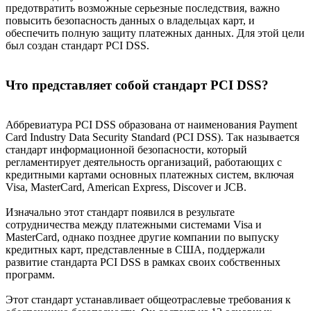
предотвратить возможные серьезные последствия, важно
повысить безопасность данных о владельцах карт, и
обеспечить полную защиту платежных данных. Для этой цели
был создан стандарт PCI DSS.
Что представляет собой стандарт PCI DSS?
Аббревиатура PCI DSS образована от наименования Payment
Card Industry Data Security Standard (PCI DSS). Так называется
стандарт информационной безопасности, который
регламентирует деятельность организаций, работающих с
кредитными картами основных платежных систем, включая
Visa, MasterCard, American Express, Discover и JCB.
Изначально этот стандарт появился в результате
сотрудничества между платежными системами Visa и
MasterCard, однако позднее другие компании по выпуску
кредитных карт, представленные в США, поддержали
развитие стандарта PCI DSS в рамках своих собственных
программ.
Этот стандарт устанавливает общеотраслевые требования к