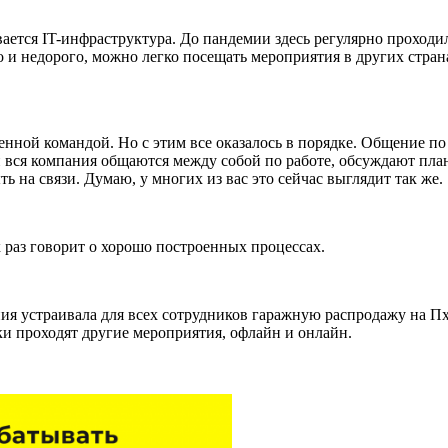
вается IT-инфраструктура. До пандемии здесь регулярно проход
о и недорого, можно легко посещать мероприятия в других стран
ленной командой. Но с этим все оказалось в порядке. Общение п
и вся компания общаются между собой по работе, обсуждают пл
ь на связи. Думаю, у многих из вас это сейчас выглядит так же.
к раз говорит о хорошо построенных процессах.
я устраивала для всех сотрудников гаражную распродажу на Пху
и проходят другие мероприятия, офлайн и онлайн.