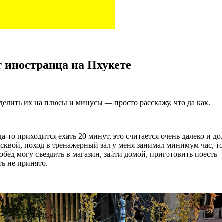
т иностранца на Пхукете
 делить их на плюсы и минусы — просто расскажу, что да как.
а-то приходится ехать 20 минут, это считается очень далеко и до
квой, поход в тренажерный зал у меня занимал минимум час, то е
бед могу съездить в магазин, зайти домой, приготовить поесть —
ть не принято.