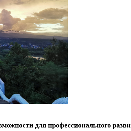
озможности для профессионального разв