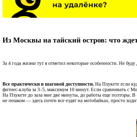
Из Москвы на тайский остров: что жде
За 4 года жизни тут я отметил некоторые особенности. Не буду
Все практически в шаговой доступности.
На Пхукете если куд
фитнес-клуба за
3–5,
максимум 10 минут. Если сравнивать с Мос
На Пхукете до зала мне две минуты, до работы еще полторы. В о
не пешком — здесь почти все ездят на мотобайках, просто ходи