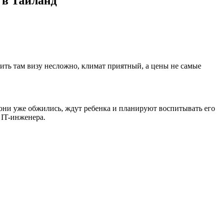
 в Таиланд
ть там визу несложно, климат приятный, а цены не самые
 они уже обжились, ждут ребенка и планируют воспитывать его
 IT-инженера.