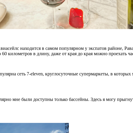
виасейлс находится в самом популярном у экспатов районе, Рава
60 километров в длину, даже от края до края можно проехать ча
опулярна сеть
7-eleven,
круглосуточные супермаркеты, в которых 
лярно мне были доступны только бассейны. Здесь я могу прыгнут