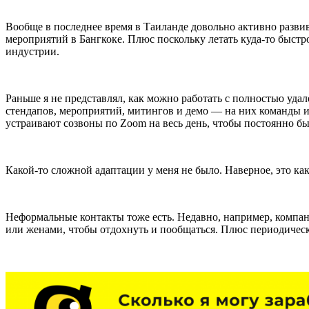
Вообще в последнее время в Таиланде довольно активно разви
мероприятий в Бангкоке. Плюс поскольку летать куда-то быстр
индустрии.
Раньше я не представлял, как можно работать с полностью уда
стендапов, мероприятий, митингов и демо — на них команды 
устраивают созвоны по Zoom на весь день, чтобы постоянно быт
Какой-то сложной адаптации у меня не было. Наверное, это ка
Неформальные контакты тоже есть. Недавно, например, компани
или женами, чтобы отдохнуть и пообщаться. Плюс периодическ