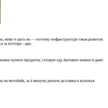
и, живу я здесь же — поэтому инфраструктура такая развитая.
са за полтора—два.
можно купить продукты, готовую еду, бытовую химию и даже
ь на мотобайк, за 4 минуты доехать до пляжа и купаться