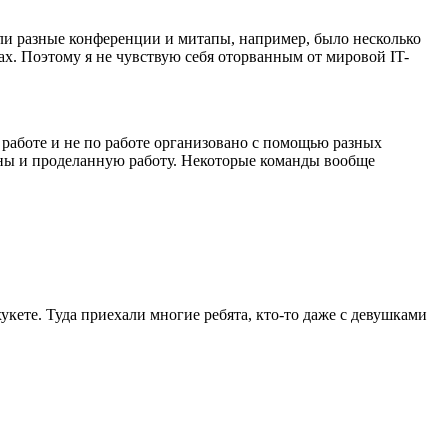
или разные конференции и митапы, например, было несколько
ах. Поэтому я не чувствую себя оторванным от мировой IT-
о работе и не по работе организовано с помощью разных
аны и проделанную работу. Некоторые команды вообще
кете. Туда приехали многие ребята, кто-то даже с девушками