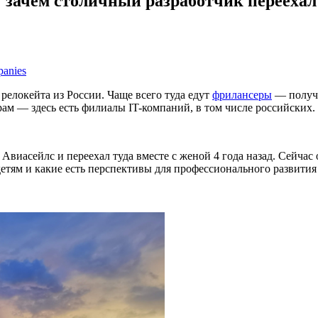
 зачем столичный разработчик переехал
panies
релокейта из России. Чаще всего туда едут
фрилансеры
— получи
ам — здесь есть филиалы IT-компаний, в том числе российских.
Авиасейлс и переехал туда вместе с женой 4 года назад. Сейчас
 детям и какие есть перспективы для профессионального развития