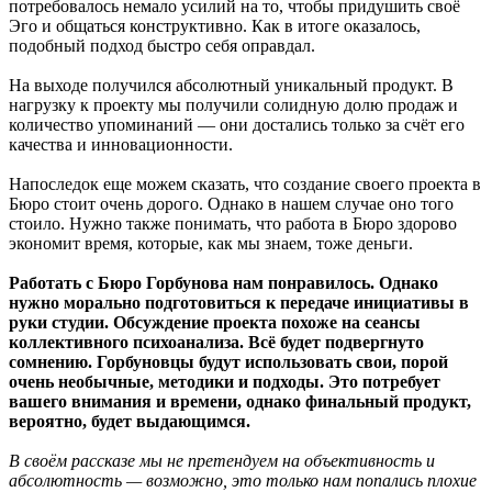
потребовалось немало усилий на то, чтобы придушить своё
Эго и общаться конструктивно. Как в итоге оказалось,
подобный подход быстро себя оправдал.
На выходе получился абсолютный уникальный продукт. В
нагрузку к проекту мы получили солидную долю продаж и
количество упоминаний — они достались только за счёт его
качества и инновационности.
Напоследок еще можем сказать, что создание своего проекта в
Бюро стоит очень дорого. Однако в нашем случае оно того
стоило. Нужно также понимать, что работа в Бюро здорово
экономит время, которые, как мы знаем, тоже деньги.
Работать с Бюро Горбунова нам понравилось. Однако
нужно морально подготовиться к передаче инициативы в
руки студии. Обсуждение проекта похоже на сеансы
коллективного психоанализа. Всё будет подвергнуто
сомнению. Горбуновцы будут использовать свои, порой
очень необычные, методики и подходы. Это потребует
вашего внимания и времени, однако финальный продукт,
вероятно, будет выдающимся.
В своём рассказе мы не претендуем на объективность и
абсолютность — возможно, это только нам попались плохие