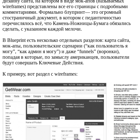
дизайну сайта, на котором в виде мок-апов (называемых
wireframes) представлены все его страницы с подробными
комментариями. Формально блупринт— это огромный
стостраничный документ, в котором с педантичностью
перечислялось всё, что Камень-Ножницы-Бумага обязались
сделать, с указанием каждой мелочи.
В Blueprint есть несколько отдельных разделов: карта сайта,
мок-апы, пользовательские сценарии (“как пользователь я
могу”, “как админ я могу”) и даже “funnels” (воронки),
попадая в которые, по замыслу американцев, пользователи
будут совершать Ключевые Действия.
К примеру, вот раздел с wireframes: