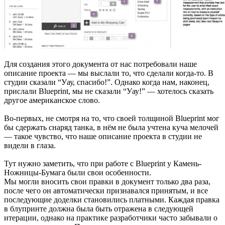
Для создания этого документа от нас потребовали наше
описание проекта — мы выслали то, что сделали когда-то. В
студии сказали “Уау, спасибо!”. Однако когда нам, наконец,
прислали Blueprint, мы не сказали “Уау!” — хотелось сказать
другое американское слово.
Во-первых, не смотря на то, что своей толщиной Blueprint мог
бы сдержать снаряд танка, в нём не была учтена куча мелочей
— такое чувство, что наше описание проекта в студии не
видели в глаза.
Тут нужно заметить, что при работе с Blueprint у Камень-
Ножницы-Бумага были свои особенности.
Мы могли вносить свои правки в документ только два раза,
после чего он автоматически признавался принятым, и все
последующие доделки становились платными. Каждая правка
в блупринте должна была быть отражена в следующей
итерации, однако на практике разработчики часто забывали о