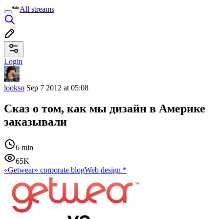
All streams
Login
lookso
Sep 7 2012 at 05:08
Сказ о том, как мы дизайн в Америке
заказывали
6 min
65K
«Getwear» corporate blog
Web design
*