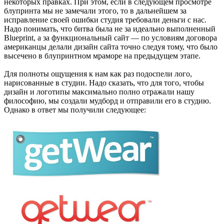
некоторых правках. При этом, если в следующем просмотре
блупринта мы не замечали этого, то в дальнейшем за
исправление своей ошибки студия требовали деньги с нас.
Надо понимать, что битва была не за идеально выполненный
Blueprint, а за функциональный сайт — по условиям договора
американцы делали дизайн сайта точно следуя тому, что было
высечено в блупринтном мраморе на предыдущем этапе.
Для полноты ощущения к нам как раз подоспели лого,
нарисованные в студии. Надо сказать, что для того, чтобы
дизайн и логотипы максимально полно отражали нашу
философию, мы создали мудборд и отправили его в студию.
Однако в ответ мы получили следующее: