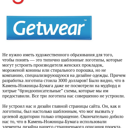
Не нужно иметь художественного образования для того,
чтобы понять — это типично шаблонные логотипы, которые
могут устроить производителя женских прокладок,
мороженой конины или стирального порошка, но не
компанию, специализирующуюся на дизайне одежды. Причем
разработка логотипа стоила 3000 долларов! Было видно, что в
Камень-Ножницы-Бумага даже не посмотрели на мудборд и
хитрые “брэндоописательные” схемы, которые мы им
предоставили. Все три логотипа нас совершенно не устроили.
Не устроил нас и дизайн главной страницы сайта. Он, как и
логотипы, был настолько шаблонным, что мог вызвать у
целевой аудитории только отвращение. Окончательно добило
нас то, что в Камень-Ножницы-Бумага использовали
элементы дизайна нашего страшненького описания проекта,