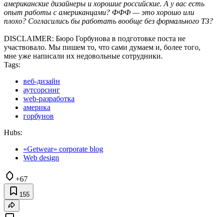
американские дизайнеры и хорошие российские. А у вас есть
опыт работы с американцами? ФФФ — это хорошо или
плохо? Согласились бы работать вообще без формального ТЗ?
DISCLAIMER: Бюро Горбунова в подготовке поста не
участвовало. Мы пишем то, что сами думаем и, более того,
мне уже написали их недовольные сотрудники.
Tags:
веб-дизайн
аутсорсинг
web-разработка
америка
горбунов
Hubs:
«Getwear» corporate blog
Web design
+67
155