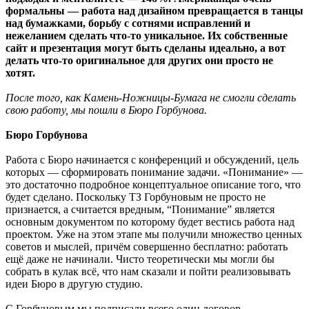
формальны — работа над дизайном превращается в танцы
над бумажками, борьбу с сотнями исправлений и
нежеланием сделать что-то уникальное. Их собственные
сайт и презентация могут быть сделаны идеально, а вот
делать что-то оригинальное для других они просто не
хотят.
После того, как Камень-Ножницы-Бумага не смогли сделать
свою работу, мы пошли в Бюро Горбунова.
Бюро Горбунова
Работа с Бюро начинается с конференций и обсуждений, цель
которых — сформировать понимание задачи. «Понимание» —
это достаточно подробное концептуальное описание того, что
будет сделано. Поскольку ТЗ Горбуновым не просто не
признается, а считается вредным, “Понимание” является
основным документом по которому будет вестись работа над
проектом. Уже на этом этапе мы получили множество ценных
советов и мыслей, причём совершенно бесплатно: работать
ещё даже не начинали. Чисто теоретически мы могли бы
собрать в кулак всё, что нам сказали и пойти реализовывать
идеи Бюро в другую студию.
С Горбуновым мы подписали всего один договор,