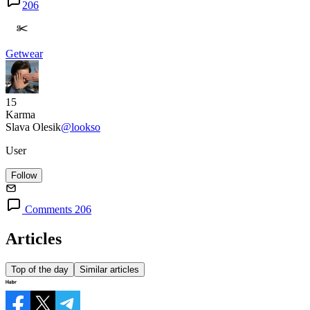
206
Getwear
15
Karma
Slava Olesik
@lookso
User
Follow
Comments 206
Articles
Top of the day
Similar articles