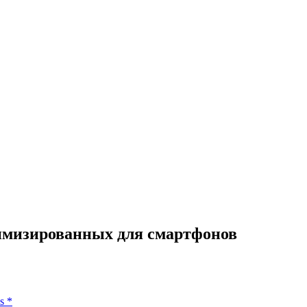
тимизированных для смартфонов
s
*