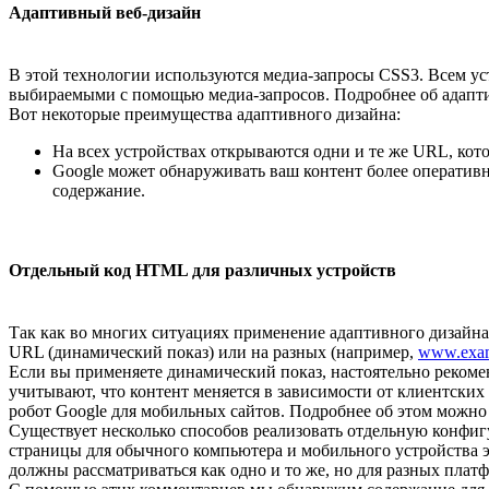
Адаптивный веб-дизайн
В этой технологии используются медиа-запросы CSS3. Всем ус
выбираемыми с помощью медиа-запросов. Подробнее об адапти
Вот некоторые преимущества адаптивного дизайна:
На всех устройствах открываются одни и те же URL, кото
Google может обнаруживать ваш контент более оперативн
содержание.
Отдельный код HTML для различных устройств
Так как во многих ситуациях применение адаптивного дизайна
URL (динамический показ) или на разных (например,
www.exa
Если вы применяете динамический показ, настоятельно рекоме
учитывают, что контент меняется в зависимости от клиентски
робот Google для мобильных сайтов. Подробнее об этом можно
Существует несколько способов реализовать отдельную конфиг
страницы для обычного компьютера и мобильного устройства э
должны рассматриваться как одно и то же, но для разных плат