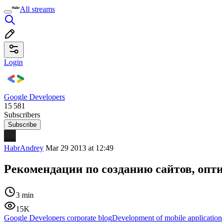
All streams
Login
Google Developers
15 581
Subscribers
Subscribe
HabrAndrey
Mar 29 2013 at 12:49
Рекомендации по созданию сайтов, оп
3 min
15K
Google Developers corporate blog
Development of mobile application