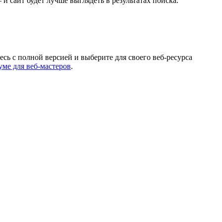
 сайт будет лучше выглядеть в результатах поиска.
есь с полной версией и выберите для своего веб-ресурса
ме для веб-мастеров
.