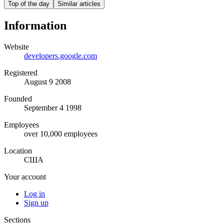
Top of the day
Similar articles
Information
Website
developers.google.com
Registered
August 9 2008
Founded
September 4 1998
Employees
over 10,000 employees
Location
США
Your account
Log in
Sign up
Sections