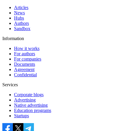
Articles
News
Hubs
Authors
Sandbox
Information
How it works
For authors
For companies
Documents
Agreement
Confidential
Services
Corporate blogs
Advertising
Native advertising
Education programs
Startups