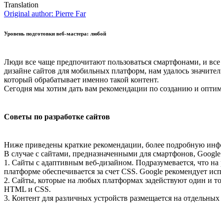
Translation
Original author:
Pierre Far
Уровень подготовки веб-мастера: любой
Люди все чаще предпочитают пользоваться смартфонами, и все 
дизайне сайтов для мобильных платформ, нам удалось значител
который обрабатывает именно такой контент.
Сегодня мы хотим дать вам рекомендации по созданию и оптим
Советы по разработке сайтов
Ниже приведены краткие рекомендации, более подробную и
В случае с сайтами, предназначенными для смартфонов, Googl
1. Сайты с адаптивным веб-дизайном. Подразумевается, что на
платформе обеспечивается за счет CSS. Google рекомендует ис
2. Сайты, которые на любых платформах задействуют один и 
HTML и CSS.
3. Контент для различных устройств размещается на отдельных 