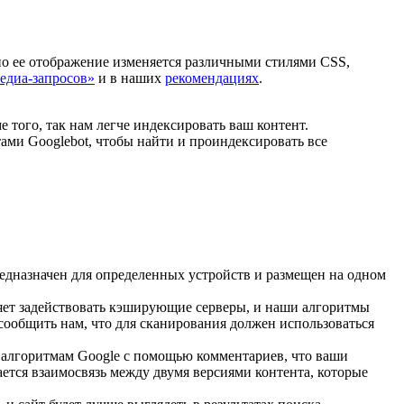
но ее отображение изменяется различными стилями CSS,
едиа-запросов»
и в наших
рекомендациях
.
 того, так нам легче индексировать ваш контент.
ами Googlebot, чтобы найти и проиндексировать все
едназначен для определенных устройств и размещен на одном
ляет задействовать кэширующие серверы, и наши алгоритмы
сообщить нам, что для сканирования должен использоваться
 алгоритмам Google с помощью комментариев, что ваши
тся взаимосвязь между двумя версиями контента, которые