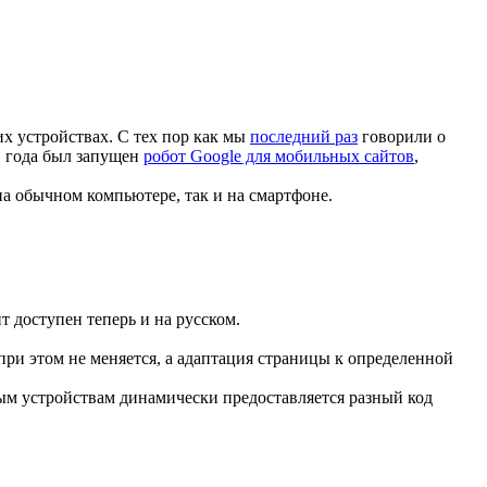
х устройствах. С тех пор как мы
последний раз
говорили о
1 года был запущен
робот Google для мобильных сайтов
,
а обычном компьютере, так и на смартфоне.
айт доступен теперь и на русском.
ри этом не меняется, а адаптация страницы к определенной
ым устройствам динамически предоставляется разный код