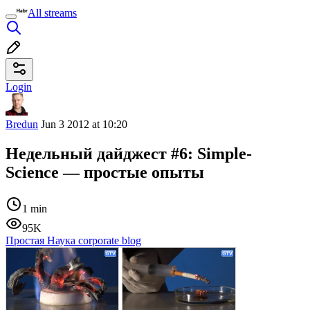
All streams
Login
Bredun
Jun 3 2012 at 10:20
Недельный дайджест #6: Simple-
Science — простые опыты
1 min
95K
Простая Наука corporate blog