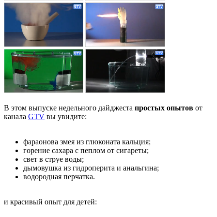
В этом выпуске недельного дайджеста
простых опытов
от
канала
GTV
вы увидите:
фараонова змея из глюконата кальция;
горение сахара с пеплом от сигареты;
свет в струе воды;
дымовушка из гидроперита и анальгина;
водородная перчатка.
и красивый опыт для детей: