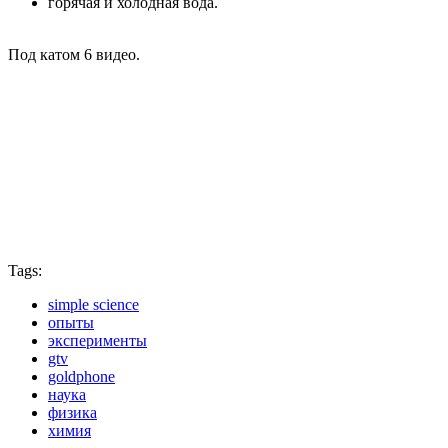
горячая и холодная вода.
Под катом 6 видео.
Tags:
simple science
опыты
эксперименты
gtv
goldphone
наука
физика
химия