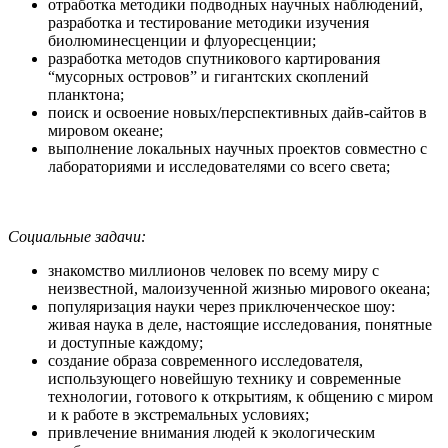
отработка методики подводных научных наблюдений,
разработка и тестирование методики изучения
биолюминесценции и флуоресценции;
разработка методов спутникового картирования
“мусорных островов” и гигантских скоплений
планктона;
поиск и освоение новых/перспективных дайв-сайтов в
мировом океане;
выполнение локальных научных проектов совместно с
лабораториями и исследователями со всего света;
Социальные задачи:
знакомство миллионов человек по всему миру с
неизвестной, малоизученной жизнью мирового океана;
популяризация науки через приключенческое шоу:
живая наука в деле, настоящие исследования, понятные
и доступные каждому;
создание образа современного исследователя,
использующего новейшую технику и современные
технологии, готового к открытиям, к общению с миром
и к работе в экстремальных условиях;
привлечение внимания людей к экологическим