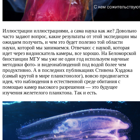
Иллюстрации иллюстрациями, а сама наука как же? Довольно
часто задают вопрос, какие результаты от этой экспедиции мы
ожидаем получить, и чем это будет полезно той области
науки, которой мы занимаемся. Отвечаю: с наукой, которая
идет через видоискатель камеры, все хорошо. На Беломорской
биостанции МГУ мы уже не один год используем научные
методики фото- и видеонаблюдений под водой более чем
продуктивно. А в последних публикациях Стивена Хэддока
(самый крутой в мире планктонолог), вовсю продвигается
идея, что наблюдения в естественной среде обитания с
помощью камер высокого разрешения — это будущее
изучения желетелого планктона. Так и есть.