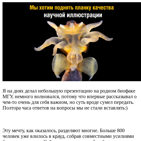
Я на днях делал небольшую презентацию на родном биофаке
МГУ, немного волновался, потому что впервые рассказывал о
чем-то очень для себя важном, но суть вроде сумел передать.
Полтора часа ответов на вопросы мы не стали вставлять:)
Эту мечту, как оказалось, разделяют многие. Больше 800
человек уже влилось в крауд, собрав совместными усилиями