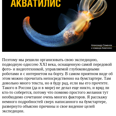
Поэтому мы решили организовать свою экспедицию,
подводную одиссею XXI века, оснащенную самой передовой
фото- и видеотехникой, управляемой глубоководными
роботами и с интернетом на борту. В самом приятном виде об
этом можно прочитать непосредственно на бумстартере. Там
довольно много текста, но я буду рад, если вы его прочтете.
Такого в России (да и в мире) не делал еще никто, и вряд ли
кто-то соберется, потому что помимо простого желания тут
необходимо сочетание очень многих факторов. Я расскажу
немного подробностей сверх написанного на бумстартере,
развернуто объясню причины и свое видение целей
экспедиции.