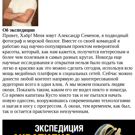
Об экспедиции
Привет, Хабр! Меня зовут Александр Семенов, я подводный
фотограф и морской биолог. Вместе со своей командой я
работаю над научно-популярным проектом невероятной
красоты, который, как нам кажется, получится интересным и
более чем полезным в самых разных кругах. Никогда еще
научные исследования и открытия нельзя было подать так
легко и красиво как это можно сделать сегодня, используя всю
мощь медийных платформ и социальных сетей. Сейчас можно
донести любой контент напрямую до заинтересованной
аудитории всего в один клик. А мы можем показать людям
океан. Показать таким, каким его не видел никто и никогда.
Со времен капитана Кусто никто так и не пытался начать
новую одиссею, вооружившись современными технологиями
и шагая в ногу с прогрессом. А океан, тем временем, как был,
так и остается практически неизученным.