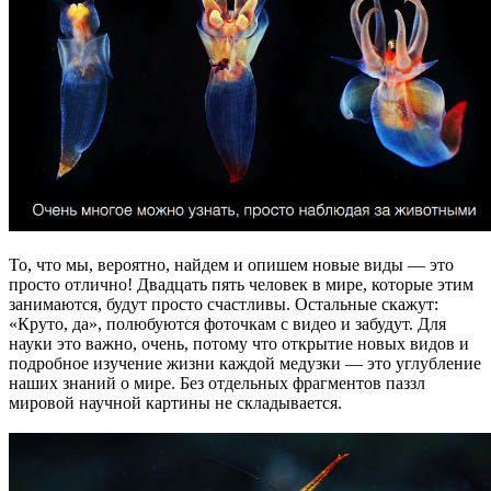
То, что мы, вероятно, найдем и опишем новые виды — это
просто отлично! Двадцать пять человек в мире, которые этим
занимаются, будут просто счастливы. Остальные скажут:
«Круто, да», полюбуются фоточкам с видео и забудут. Для
науки это важно, очень, потому что открытие новых видов и
подробное изучение жизни каждой медузки — это углубление
наших знаний о мире. Без отдельных фрагментов паззл
мировой научной картины не складывается.