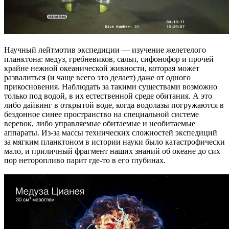
Научный лейтмотив экспедиции — изучение желетелого
планктона: медуз, гребневиков, сальп, сифонофор и прочей
крайне нежной океанической живности, которая может
развалиться (и чаще всего это делает) даже от одного
прикосновения. Наблюдать за такими существами возможно
только под водой, в их естественной среде обитания. А это
либо дайвинг в открытой воде, когда водолазы погружаются в
бездонное синее пространство на специальной системе
веревок, либо управляемые обитаемые и необитаемые
аппараты. Из-за массы технических сложностей экспедиций
за мягким планктоном в истории науки было катастрофически
мало, и приличный фрагмент наших знаний об океане до сих
пор неторопливо парит где-то в его глубинах.