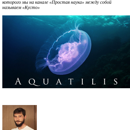
которого мы на канале «Простая наука» между собой
называем «Кусто»