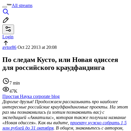
All streams
Login
avtor86
Oct 22 2013 at 20:08
По следам Кусто, или Новая одиссея
для российского краудфандинга
7 min
47K
Простая Наука corporate blog
Дорогие друзья! Продолжаем рассказывать про наиболее
интересные российские краудфандинговые проекты. На этот
раз мы познакомились (и хотим познакомить вас) с
экспедицией «Акватилис», которая также получила название
«Новая одиссея». Как вы видите,
проекту нужно собрать 1,5
млн рублей до 31 октября
. В общем, знакомьтесь с автором,