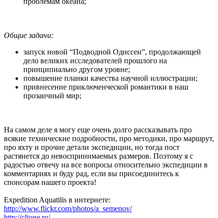
проблемам океана;
Общие задачи:
запуск новой “Подводной Одиссеи”, продолжающей
дело великих исследователей прошлого на
принципиально другом уровне;
повышение планки качества научной иллюстрации;
привнесение приключенческой романтики в наш
прозаичный мир;
На самом деле я могу еще очень долго рассказывать про
всякие технические подробности, про методики, про маршрут,
про яхту и прочие детали экспедиции, но тогда пост
растянется до невоспринимаемых размеров. Поэтому я с
радостью отвечу на все вопросы относительно экспедиции в
комментариях и буду рад, если вы присоединитесь к
спонсорам нашего проекта!
Expedition Aquatilis в интернете:
http://www.flickr.com/photos/a_semenov/
http://clione.ru/