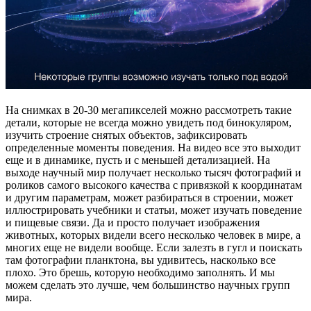
На снимках в 20-30 мегапикселей можно рассмотреть такие
детали, которые не всегда можно увидеть под бинокуляром,
изучить строение снятых объектов, зафиксировать
определенные моменты поведения. На видео все это выходит
еще и в динамике, пусть и с меньшей детализацией. На
выходе научный мир получает несколько тысяч фотографий и
роликов самого высокого качества с привязкой к координатам
и другим параметрам, может разбираться в строении, может
иллюстрировать учебники и статьи, может изучать поведение
и пищевые связи. Да и просто получает изображения
животных, которых видели всего несколько человек в мире, а
многих еще не видели вообще. Если залезть в гугл и поискать
там фотографии планктона, вы удивитесь, насколько все
плохо. Это брешь, которую необходимо заполнять. И мы
можем сделать это лучше, чем большинство научных групп
мира.