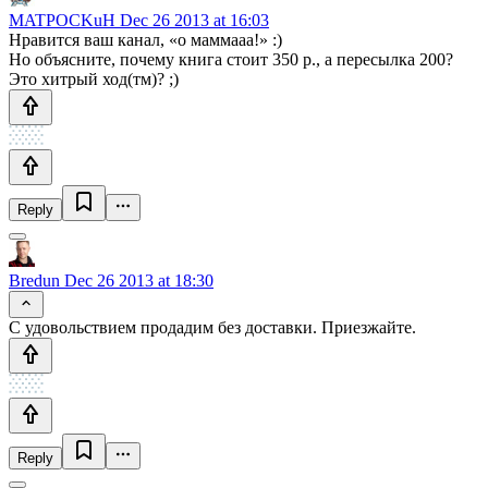
MATPOCKuH
Dec 26 2013 at 16:03
Нравится ваш канал, «о маммааа!» :)
Но объясните, почему книга стоит 350 р., а пересылка 200?
Это хитрый ход(тм)? ;)
Reply
Bredun
Dec 26 2013 at 18:30
С удовольствием продадим без доставки. Приезжайте.
Reply