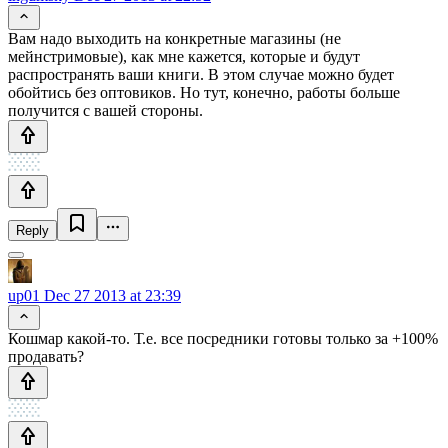
Вам надо выходить на конкретные магазины (не
мейнстримовые), как мне кажется, которые и будут
распространять ваши книги. В этом случае можно будет
обойтись без оптовиков. Но тут, конечно, работы больше
получится с вашей стороны.
Reply
up01
Dec 27 2013 at 23:39
Кошмар какой-то. Т.е. все посредники готовы только за +100%
продавать?