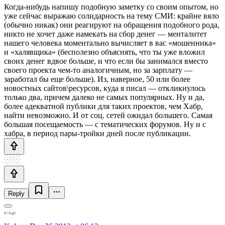
Когда-нибудь напишу подобную заметку со своим опытом, но
уже сейчас выражаю солидарность на тему СМИ: крайне вяло
(обычно никак) они реагируют на обращения подобного рода,
никто не хочет даже намекать на сбор денег — менталитет
нашего человека моментально вычисляет в вас «мошенника»
и «халявщика» (бесполезно объяснять, что ты уже вложил
своих денег вдвое больше, и что если бы занимался вместо
своего проекта чем-то аналогичным, но за зарплату —
заработал бы еще больше). Из, наверное, 50 или более
новостных сайтов\ресурсов, куда я писал — откликнулось
только два, причем далеко не самых популярных. Ну и да,
более адекватной публики для таких проектов, чем Хабр,
найти невозможно. И от соц. сетей ожидал большего. Самая
большая посещаемость — с тематических форумов. Ну и с
хабра, в период пары-тройки дней после публикации.
Reply