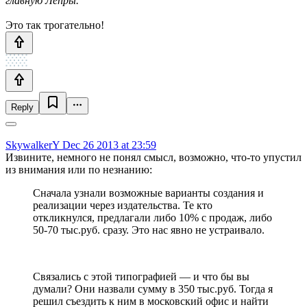
главную Лепры.
Это так трогательно!
Reply
SkywalkerY
Dec 26 2013 at 23:59
Извините, немного не понял смысл, возможно, что-то упустил
из внимания или по незнанию:
Сначала узнали возможные варианты создания и
реализации через издательства. Те кто
откликнулся, предлагали либо 10% с продаж, либо
50-70 тыс.руб. сразу. Это нас явно не устраивало.
Связались с этой типографией — и что бы вы
думали? Они назвали сумму в 350 тыс.руб. Тогда я
решил съездить к ним в московский офис и найти