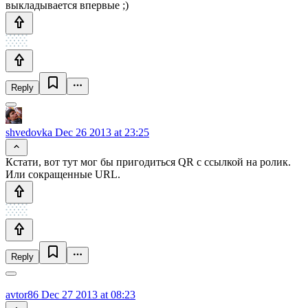
выкладывается впервые ;)
Reply
shvedovka
Dec 26 2013 at 23:25
Кстати, вот тут мог бы пригодиться QR с ссылкой на ролик.
Или сокращенные URL.
Reply
avtor86
Dec 27 2013 at 08:23