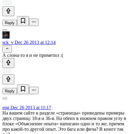
Reply
sck_v
Dec 26 2013 at 12:14
А слона-то я и не приметил :(
Reply
eng
Dec 26 2013 at 11:17
На вашем сайте в разделе «страницы» приведены примеры
двух страниц: 18-я и 36-я. На обеих в нижнем правом углу в
блоке «Объяснение опыта» написано одно и то же, причем
про какой-то другой опыт. Это бага или фича? В книге так