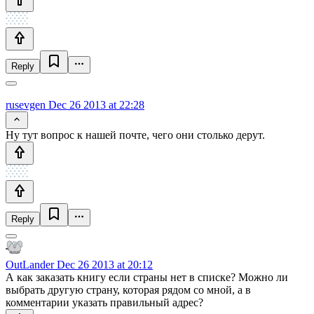
Reply
rusevgen
Dec 26 2013 at 22:28
Ну тут вопрос к нашей почте, чего они столько дерут.
Reply
OutLander
Dec 26 2013 at 20:12
А как заказать книгу если страны нет в списке? Можно ли
выбрать другую страну, которая рядом со мной, а в
комментарии указать правильный адрес?