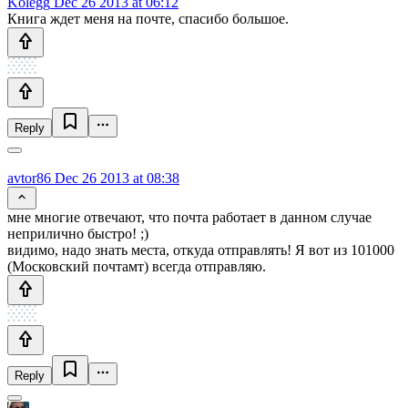
Kolegg
Dec 26 2013 at 06:12
Книга ждет меня на почте, спасибо большое.
Reply
avtor86
Dec 26 2013 at 08:38
мне многие отвечают, что почта работает в данном случае
неприлично быстро! ;)
видимо, надо знать места, откуда отправлять! Я вот из 101000
(Московский почтамт) всегда отправляю.
Reply