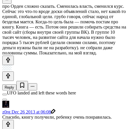
про Орден сложно сказать. Сменилась власть, сменился курс.
Сейчас это что-то вроде доски объявлений стало, нет какой-то
единой, глобальной цели. грубо говоря, сейчас народ от
безделья мается. Когда-то цель была — помочь постам про
книгу. Книга — есть. Потом они решили собирать средства на
свой сайт (сборы внутри своей группы ВК). В группе 10
тысяч человек, на развитие сайта для начала нужно было
порядка 5 тысяч рублей (делали своими силами, поэтому
деньги нужны были не на разработку). не собрали даже
половины суммы. Показательно, на мой взгляд.
Reply
UFO landed and left these words here
z0rg
Dec 26 2013 at 06:08
Спасибо, книгу получили, ребенку очень понравилась.