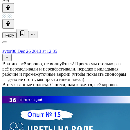
же?
Reply
avtor86
Dec 26 2013 at 12:35
В книге всё хорошо, не волнуйтесь! Просто мы столько раз
всё переделывали и перевёрстывали, нередко выкладывая
рабочие и промежуточные версии (чтобы показать спонсорам
— дело не стоит, мы просто ищем идеал)!
Вот указанные полосы. С ними, нам кажется, всё хорошо.