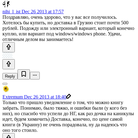
nihi_l_ist
Dec 26 2013 at 17:57
Поздравляю, очень здорово, что у вас все получилось.
Хотелось бы купить, но доставка в Грузию стоит почти 500
рублей. Подожду или электронный вариант, который конечно
куплю, или вариант под windows/windows phone. Удачи,
отличным делом вы занимаетесь!
Reply
Extremum
Dec 26 2013 at 18:40
Только что пришло уведомление о том, что можно книгу
забрать. Понимаю, было тяжко, и ошибки были (у кого без
них), но спасибо что успели до НГ, как раз дочка на каникулы
идет, будем химичить) Доставка, конечно, по цене самой
книги (в Украину) не очень порадовала, ну да надеюсь что
оно того стоило.