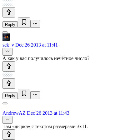
Reply
sck_v
Dec 26 2013 at 11:41
А как у вас получилось нечётное число?
Reply
AndrewAZ
Dec 26 2013 at 11:43
Там «дырка» с текстом размерами 3x11.