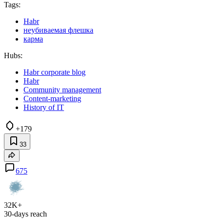
Tags:
Habr
неубиваемая флешка
карма
Hubs:
Habr corporate blog
Habr
Community management
Content-marketing
History of IT
+179
33
675
32K+
30-days reach