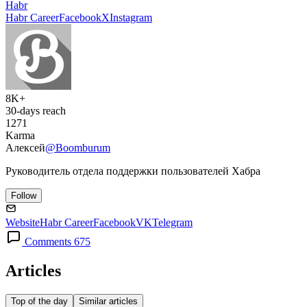
Habr
Habr Career
Facebook
X
Instagram
8K+
30-days reach
1271
Karma
Алексей
@Boomburum
Руководитель отдела поддержки пользователей Хабра
Follow
Website
Habr Career
Facebook
VK
Telegram
Comments 675
Articles
Top of the day
Similar articles