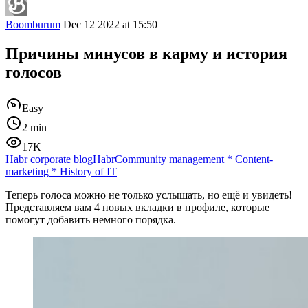
Boomburum
Dec 12 2022 at 15:50
Причины минусов в карму и история
голосов
Easy
2 min
17K
Habr corporate blog
Habr
Community management
*
Content-
marketing
*
History of IT
Теперь голоса можно не только услышать, но ещё и увидеть!
Представляем вам 4 новых вкладки в профиле, которые
помогут добавить немного порядка.