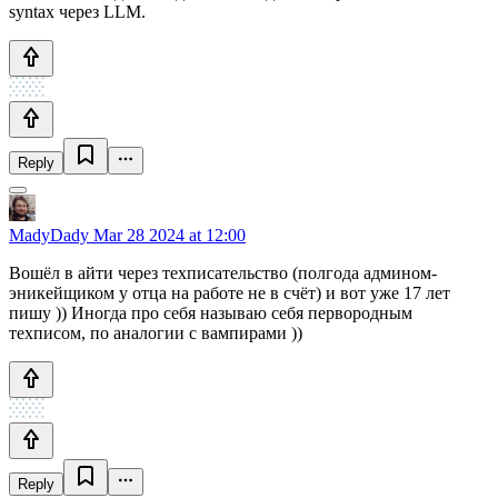
syntax через LLM.
Reply
MadyDady
Mar 28 2024 at 12:00
Вошёл в айти через техписательство (полгода админом-
эникейщиком у отца на работе не в счёт) и вот уже 17 лет
пишу )) Иногда про себя называю себя первородным
техписом, по аналогии с вампирами ))
Reply