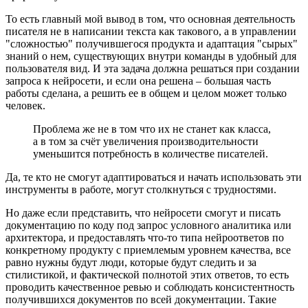
То есть главный мой вывод в том, что основная деятельность
писателя не в написании текста как такового, а в управлении
"сложностью" получившегося продукта и адаптация "сырых"
знаний о нем, существующих внутри команды в удобный для
пользователя вид. И эта задача должна решаться при создании
запроса к нейросети, и если она решена – большая часть
работы сделана, а решить ее в общем и целом может только
человек.
Проблема же не в том что их не станет как класса,
а в том за счёт увеличения производительности
уменьшится потребность в количестве писателей.
Да, те кто не смогут адаптироваться и начать использовать эти
инструменты в работе, могут столкнуться с трудностями.
Но даже если представить, что нейросети смогут и писать
документацию по коду под запрос условного аналитика или
архитектора, и предоставлять что-то типа нейроответов по
конкретному продукту с приемлемым уровнем качества, все
равно нужны будут люди, которые будут следить и за
стилистикой, и фактической полнотой этих ответов, то есть
проводить качественное ревью и соблюдать консистентность
получившихся документов по всей документации. Такие