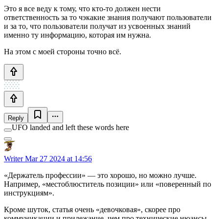
Это я все веду к тому, что кто-то должен нести
ответственность за то чэкакие знания получают пользователи
и за то, что пользователи получат из усвоенных знаний
именно ту информацию, которая им нужна.
На этом с моей стороны точно всё.
Reply
UFO landed and left these words here
Writer
Mar 27 2024 at 14:56
«Держатель профессии» — это хорошо, но можно лучше.
Например, «местоблюститель позиции» или «поверенный по
инструкциям».
Кроме шуток, статья очень «девочковая», скорее про
коммуникации и прилежание, чем про технические нюансы