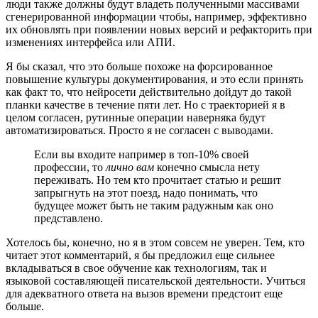
люди также должны будут владеть полученными массивами
сгенерированной информации чтобы, например, эффективно
их обновлять при появлении новых версий и рефакторить при
изменениях интерфейса или АПИ.
Я бы сказал, что это больше похоже на форсированное
повышение культуры документирования, и это если принять
как факт то, что нейросети действительно дойдут до такой
планки качестве в течение пяти лет. Но с траекторией я в
целом согласен, рутинные операции наверняка будут
автоматизироваться. Просто я не согласен с выводами.
Если вы входите например в топ-10% своей
профессии, то
лично вам
конечно смысла нету
переживать. Но тем кто прочитает статью и решит
запрыгнуть на этот поезд, надо понимать, что
будущее может быть не таким радужным как оно
представлено.
Хотелось бы, конечно, но я в этом совсем не уверен. Тем, кто
читает этот комментарий, я бы предложил еще сильнее
вкладываться в свое обучение как технологиям, так и
языковой составляющей писательской деятельности. Учиться
для адекватного ответа на вызов времени предстоит еще
больше.