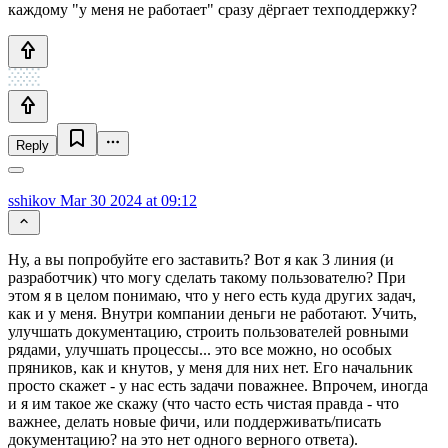
каждому "у меня не работает" сразу дёргает техподдержку?
Reply
sshikov
Mar 30 2024 at 09:12
Ну, а вы попробуйте его заставить? Вот я как 3 линия (и
разработчик) что могу сделать такому пользователю? При
этом я в целом понимаю, что у него есть куда других задач,
как и у меня. Внутри компании деньги не работают. Учить,
улучшать документацию, строить пользователей ровными
рядами, улучшать процессы... это все можно, но особых
пряников, как и кнутов, у меня для них нет. Его начальник
просто скажет - у нас есть задачи поважнее. Впрочем, иногда
и я им такое же скажу (что часто есть чистая правда - что
важнее, делать новые фичи, или поддерживать/писать
документацию? на это нет одного верного ответа).