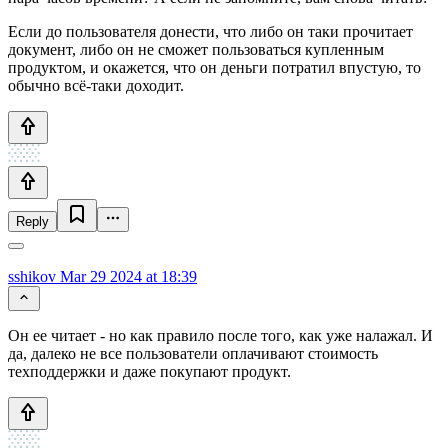
Если до пользователя донести, что либо он таки прочитает
документ, либо он не сможет пользоваться купленным
продуктом, и окажется, что он деньги потратил впустую, то
обычно всё-таки доходит.
Reply
sshikov
Mar 29 2024 at 18:39
Он ее читает - но как правило после того, как уже налажал. И
да, далеко не все пользователи оплачивают стоимость
техподдержки и даже покупают продукт.