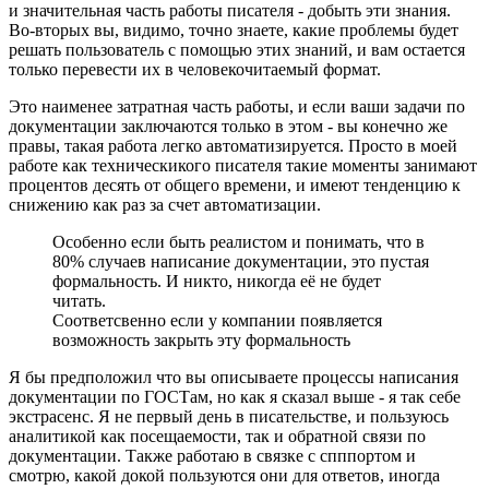
и значительная часть работы писателя - добыть эти знания.
Во-вторых вы, видимо, точно знаете, какие проблемы будет
решать пользователь с помощью этих знаний, и вам остается
только перевести их в человекочитаемый формат.
Это наименее затратная часть работы, и если ваши задачи по
документации заключаются только в этом - вы конечно же
правы, такая работа легко автоматизируется. Просто в моей
работе как техническикого писателя такие моменты занимают
процентов десять от общего времени, и имеют тенденцию к
снижению как раз за счет автоматизации.
Особенно если быть реалистом и понимать, что в
80% случаев написание документации, это пустая
формальность. И никто, никогда её не будет
читать.
Соответсвенно если у компании появляется
возможность закрыть эту формальность
Я бы предположил что вы описываете процессы написания
документации по ГОСТам, но как я сказал выше - я так себе
экстрасенс. Я не первый день в писательстве, и пользуюсь
аналитикой как посещаемости, так и обратной связи по
документации. Также работаю в связке с спппортом и
смотрю, какой докой пользуются они для ответов, иногда