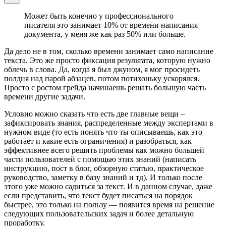
Может быть конечно у профессионального
писателя это занимает 10% от времени написания
документа, у меня же как раз 50% или больше.
Да дело не в том, сколько времени занимает само написание
текста. Это же просто фиксация результата, которую нужно
облечь в слова. Да, когда я был джуном, я мог просидеть
полдня над парой абзацев, потом потихоньку ускорялся.
Просто с ростом грейда начинаешь решать большую часть
времени другие задачи.
Условно можно сказать что есть две главные вещи –
зафиксировать знания, распределенные между экспертами в
нужном виде (то есть понять что ты описываешь, как это
работает и какие есть ограничения) и разобраться, как
эффективнее всего решить проблемы как можно большей
части пользователей с помощью этих знаний (написать
инструкцию, пост в блог, обзорную статью, практическое
руководство, заметку в базу знаний и тд). И только после
этого уже можно садиться за текст. И в данном случае, даже
если представить, что текст будет писаться на порядок
быстрее, это только на пользу — появится время на решение
следующих пользовательских задач и более детальную
проработку.