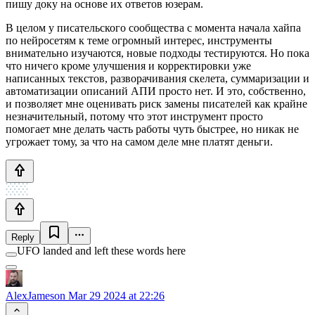
пишу доку на основе их ответов юзерам.
В целом у писательского сообщества с момента начала хайпа
по нейросетям к теме огромный интерес, инструменты
внимательно изучаются, новые подходы тестируются. Но пока
что ничего кроме улучшения и корректировки уже
написанных текстов, разворачивания скелета, суммаризации и
автоматизации описаний АПИ просто нет. И это, собственно,
и позволяет мне оценивать риск замены писателей как крайне
незначительный, потому что этот инструмент просто
помогает мне делать часть работы чуть быстрее, но никак не
угрожает тому, за что на самом деле мне платят деньги.
Reply
UFO landed and left these words here
AlexJameson
Mar 29 2024 at 22:26