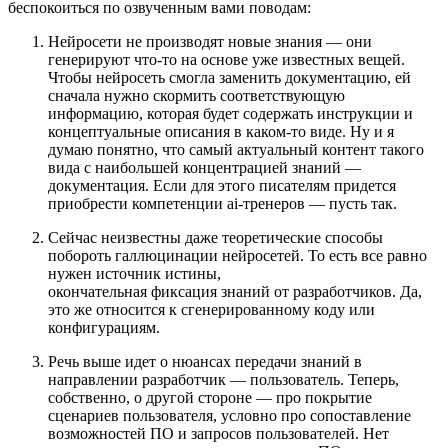
беспокоиться по озвученным вами поводам:
Нейросети не производят новые знания — они
генерируют что-то на основе уже известных вещей.
Чтобы нейросеть смогла заменить документацию, ей
сначала нужно скормить соответствующую
информацию, которая будет содержать инструкции и
концептуальные описания в каком-то виде. Ну и я
думаю понятно, что самый актуальный контент такого
вида с наибольшей концентрацией знаний —
документация. Если для этого писателям придется
приобрести компетенции ai-тренеров — пусть так.
Сейчас неизвестны даже теоретические способы
побороть галлюцинации нейросетей. То есть все равно
нужен источник истины,
окончательная фиксация знаний от разработчиков. Да,
это же относится к сгенерированному коду или
конфигурациям.
Речь выше идет о нюансах передачи знаний в
направлении разработчик — пользователь. Теперь,
собственно, о другой стороне — про покрытие
сценариев пользователя, условно про сопоставление
возможностей ПО и запросов пользователей. Нет