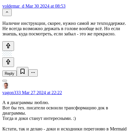
voldemar_d
Mar 30 2024 at 08:53
Наличие инструкции, скорее, нужно самой же техподдержке.
Не всегда возможно держать в голове вообще всё. Но если
знаешь, куда посмотреть, если забыл - это же прекрасно.
Reply
vagon333
Mar 27 2024 at 22:22
А я диаграммы люблю.
Вот бы тех. писатели освоили трансформацию док в
диаграммы.
Тогда и доки станут интересными. :)
Кстати, так и делаю - доки и исходники перегоняю в Mermaid