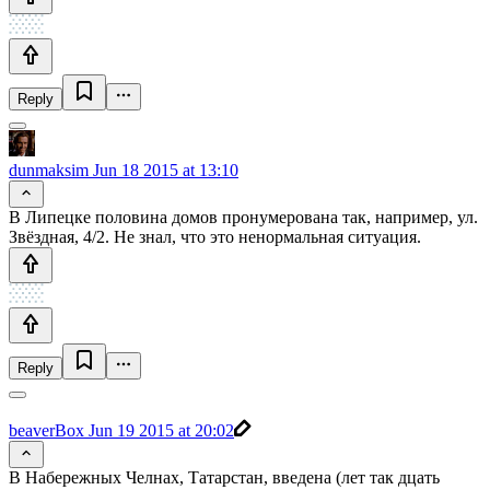
Reply
dunmaksim
Jun 18 2015 at 13:10
В Липецке половина домов пронумерована так, например, ул.
Звёздная, 4/2. Не знал, что это ненормальная ситуация.
Reply
beaverBox
Jun 19 2015 at 20:02
В Набережных Челнах, Татарстан, введена (лет так дцать