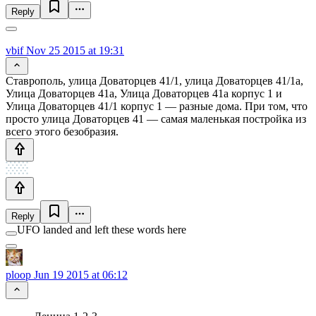
Reply
vbif
Nov 25 2015 at 19:31
Ставрополь, улица Доваторцев 41/1, улица Доваторцев 41/1а,
Улица Доваторцев 41а, Улица Доваторцев 41а корпус 1 и
Улица Доваторцев 41/1 корпус 1 — разные дома. При том, что
просто улица Доваторцев 41 — самая маленькая постройка из
всего этого безобразия.
Reply
UFO landed and left these words here
ploop
Jun 19 2015 at 06:12