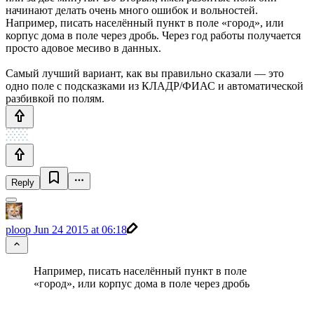
начинают делать очень много ошибок и вольностей.
Например, писать населённый пункт в поле «город», или
корпус дома в поле через дробь. Через год работы получается
просто адовое месиво в данных.
Самый лучший вариант, как вы правильно сказали — это
одно поле с подсказками из КЛАДР/ФИАС и автоматической
разбивкой по полям.
Reply
ploop
Jun 24 2015 at 06:18
Например, писать населённый пункт в поле
«город», или корпус дома в поле через дробь