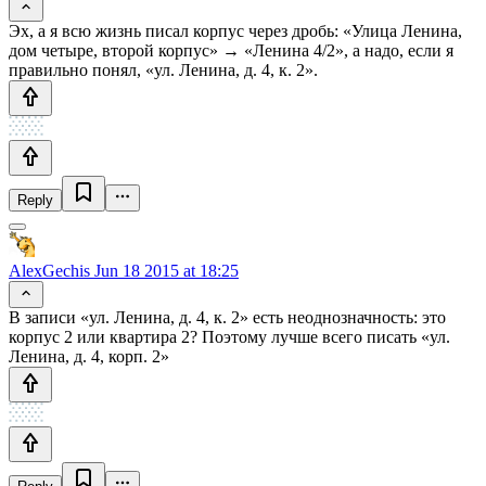
Эх, а я всю жизнь писал корпус через дробь: «Улица Ленина,
дом четыре, второй корпус» → «Ленина 4/2», а надо, если я
правильно понял, «ул. Ленина, д. 4, к. 2».
Reply
AlexGechis
Jun 18 2015 at 18:25
В записи «ул. Ленина, д. 4, к. 2» есть неоднозначность: это
корпус 2 или квартира 2? Поэтому лучше всего писать «ул.
Ленина, д. 4, корп. 2»