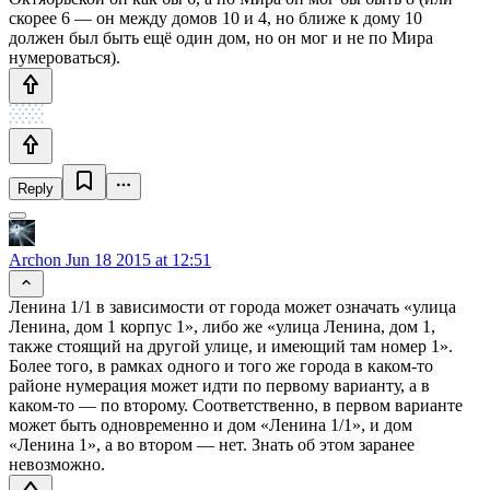
скорее 6 — он между домов 10 и 4, но ближе к дому 10
должен был быть ещё один дом, но он мог и не по Мира
нумероваться).
Reply
Archon
Jun 18 2015 at 12:51
Ленина 1/1 в зависимости от города может означать «улица
Ленина, дом 1 корпус 1», либо же «улица Ленина, дом 1,
также стоящий на другой улице, и имеющий там номер 1».
Более того, в рамках одного и того же города в каком-то
районе нумерация может идти по первому варианту, а в
каком-то — по второму. Соответственно, в первом варианте
может быть одновременно и дом «Ленина 1/1», и дом
«Ленина 1», а во втором — нет. Знать об этом заранее
невозможно.