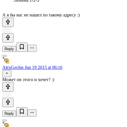
Ленина 1-2-3
А я бы вас не нашел по такому адресу :)
Reply
AlexGechis
Jun 19 2015 at 06:16
Может он этого и хочет? :)
Reply