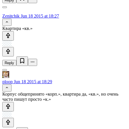
Reply
Zenitchik
Jun 18 2015 at 18:27
Квартира «кв.»
Reply
ploop
Jun 18 2015 at 18:29
Корпус общепринято «корп.», квартира да, «кв.», но очень
часто пишут просто «к.»