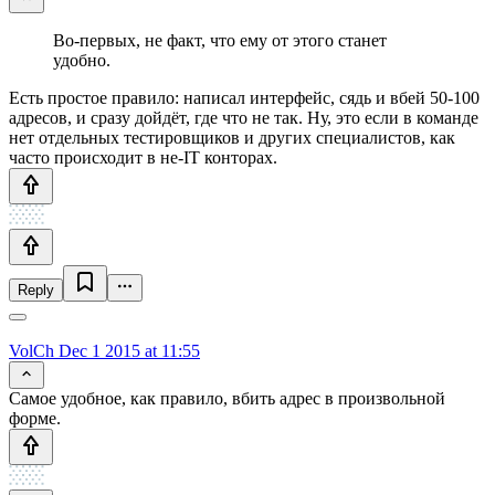
Во-первых, не факт, что ему от этого станет
удобно.
Есть простое правило: написал интерфейс, сядь и вбей 50-100
адресов, и сразу дойдёт, где что не так. Ну, это если в команде
нет отдельных тестировщиков и других специалистов, как
часто происходит в не-IT конторах.
Reply
VolCh
Dec 1 2015 at 11:55
Самое удобное, как правило, вбить адрес в произвольной
форме.