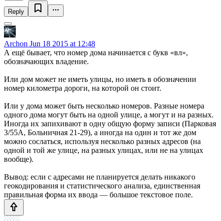
Reply
Archon
Jun 18 2015 at 12:48
А ещё бывает, что номер дома начинается с букв «вл»,
обозначающих владение.
Или дом может не иметь улицы, но иметь в обозначении
номер километра дороги, на которой он стоит.
Или у дома может быть несколько номеров. Разные номера
одного дома могут быть на одной улице, а могут и на разных.
Иногда их запихивают в одну общую форму записи (Парковая
3/55А, Больничная 21-29), а иногда на один и тот же дом
можно сослаться, используя несколько разных адресов (на
одной и той же улице, на разных улицах, или не на улицах
вообще).
Вывод: если с адресами не планируется делать никакого
геокодирования и статистического анализа, единственная
правильная форма их ввода — большое текстовое поле.