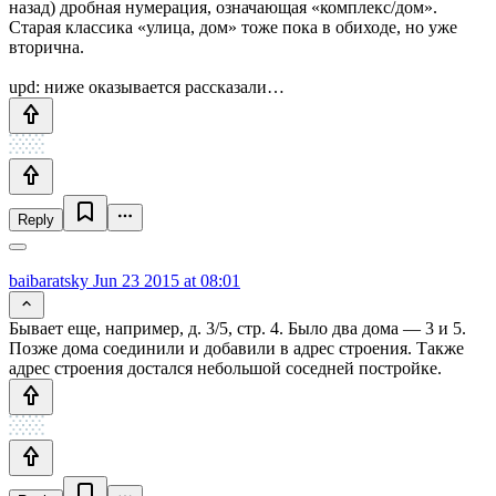
назад) дробная нумерация, означающая «комплекс/дом».
Старая классика «улица, дом» тоже пока в обиходе, но уже
вторична.
upd: ниже оказывается рассказали…
Reply
baibaratsky
Jun 23 2015 at 08:01
Бывает еще, например, д. 3/5, стр. 4. Было два дома — 3 и 5.
Позже дома соединили и добавили в адрес строения. Также
адрес строения достался небольшой соседней постройке.