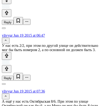
Reply
vlivyur
Jun 19 2015 at 06:47
У нас есть 2/2, при этом по другой улице он действительно
мог бы быть номером 2, а по основной он должен быть 3.
Reply
vlivyur
Jun 19 2015 at 07:36
А ещё у нас есть Октябрьская 8/6. При этом по улице
Октябрьской он как бы 6, а по Мира он мог бы быть 8 (или