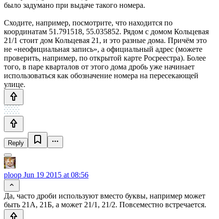
было задумано при выдаче такого номера.
Сходите, например, посмотрите, что находится по
координатам 51.791518, 55.035852. Рядом с домом Кольцевая
21/1 стоит дом Кольцевая 21, и это разные дома. Причём это
не «неофициальная запись», а официальный адрес (можете
проверить, например, по открытой карте Росреестра). Более
того, в паре кварталов от этого дома дробь уже начинает
использоваться как обозначение номера на пересекающей
улице.
Reply
ploop
Jun 19 2015 at 08:56
Да, часто дроби используют вместо буквы, например может
быть 21А, 21Б, а может 21/1, 21/2. Повсеместно встречается.