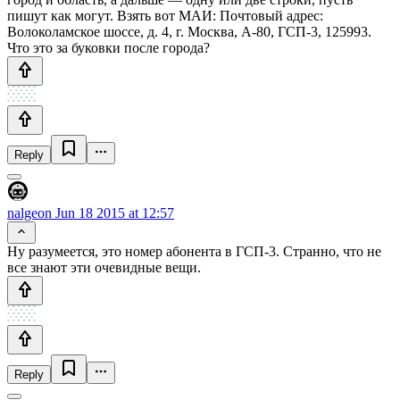
пишут как могут. Взять вот МАИ: Почтовый адрес:
Волоколамское шоссе, д. 4, г. Москва, A-80, ГСП-3, 125993.
Что это за буковки после города?
Reply
nalgeon
Jun 18 2015 at 12:57
Ну разумеется, это номер абонента в ГСП-3. Странно, что не
все знают эти очевидные вещи.
Reply