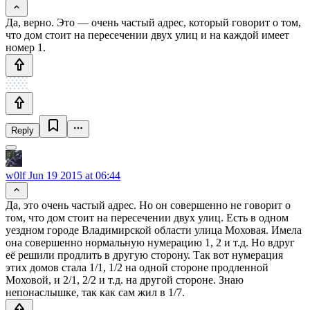
Да, верно. Это — очень частый адрес, который говорит о том,
что дом стоит на пересечении двух улиц и на каждой имеет
номер 1.
Reply
w0lf
Jun 19 2015 at 06:44
Да, это очень частый адрес. Но он совершенно не говорит о
том, что дом стоит на пересечении двух улиц. Есть в одном
уездном городе Владимирской области улица Моховая. Имела
она совершенно нормальную нумерацию 1, 2 и т.д. Но вдруг
её решили продлить в другую сторону. Так вот нумерация
этих домов стала 1/1, 1/2 на одной стороне продленной
Моховой, и 2/1, 2/2 и т.д. на другой стороне. Знаю
непонаслышке, так как сам жил в 1/7.