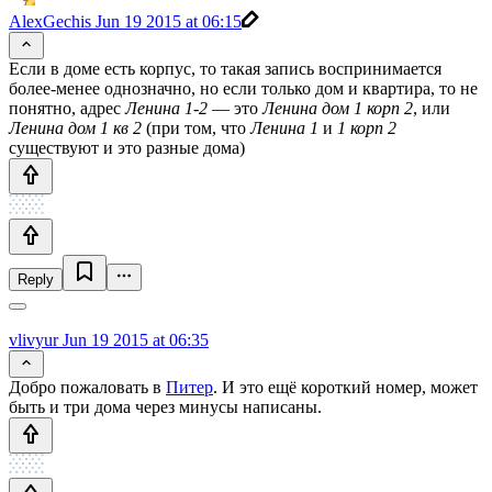
AlexGechis
Jun 19 2015 at 06:15
Если в доме есть корпус, то такая запись воспринимается
более-менее однозначно, но если только дом и квартира, то не
понятно, адрес
Ленина 1-2
— это
Ленина дом 1 корп 2
, или
Ленина дом 1 кв 2
(при том, что
Ленина 1
и
1 корп 2
существуют и это разные дома)
Reply
vlivyur
Jun 19 2015 at 06:35
Добро пожаловать в
Питер
. И это ещё короткий номер, может
быть и три дома через минусы написаны.