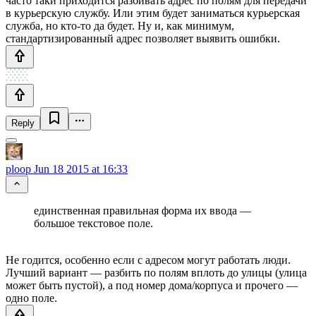
часто таки приходится разбивать адрес по полям для передачи
в курьерскую службу. Или этим будет заниматься курьерская
служба, но кто-то да будет. Ну и, как минимум,
стандартизированный адрес позволяет выявить ошибки.
Reply
ploop
Jun 18 2015 at 16:33
единственная правильная форма их ввода —
большое текстовое поле.
Не годится, особенно если с адресом могут работать люди.
Лучший вариант — разбить по полям вплоть до улицы (улица
может быть пустой), а под номер дома/корпуса и прочего —
одно поле.