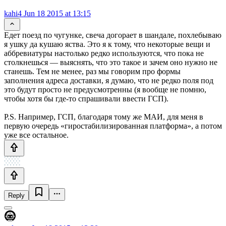
kahi4
Jun 18 2015 at 13:15
Едет поезд по чугунке, свеча догорает в шандале, похлебываю
я ушку да кушаю яства. Это я к тому, что некоторые вещи и
аббревиатуры настолько редко используются, что пока не
столкнешься — выяснять, что это такое и зачем оно нужно не
станешь. Тем не менее, раз мы говорим про формы
заполнения адреса доставки, я думаю, что не редко поля под
это будут просто не предусмотренны (я вообще не помню,
чтобы хотя бы где-то спрашивали ввести ГСП).
P.S. Например, ГСП, благодаря тому же МАИ, для меня в
первую очередь «гиростабилизированная платформа», а потом
уже все остальное.
Reply