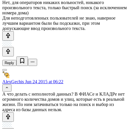
Нет, для операторов никаких вольностей, никакого
произвольного текста, только быстрый поиск (за исключением
номера дома)
Для неподготовленных пользователей не знаю, наверное
лучшим вариантом были бы подсказки, при этом
допускающие ввод произвольного текста.
Reply
AlexGechis
Jun 24 2015 at 06:22
А что делать с неполнотой данных? В ФИАСе и КЛАДРе нет
огромного количества домов и улиц, которые есть в реальной
жизни. По ним затачиваться только на поиск и выбор из
адреса из базы данных нельзя.