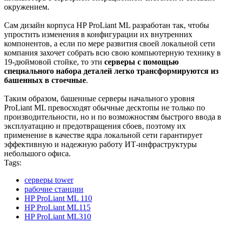
окружением.
Сам дизайн корпуса HP ProLiant ML разработан так, чтобы
упростить изменения в конфигурации их внутренних
компонентов, а если по мере развития своей локальной сети
компания захочет собрать всю свою компьютерную технику в
19-дюймовой стойке, то эти
серверы с помощью
специального набора деталей легко трансформируются из
башенных в стоечные
.
Таким образом, башенные серверы начального уровня
ProLiant ML превосходят обычные десктопы не только по
производительности, но и по возможностям быстрого ввода в
эксплуатацию и предотвращения сбоев, поэтому их
применение в качестве ядра локальной сети гарантирует
эффективную и надежную работу ИТ-инфраструктуры
небольшого офиса.
Tags:
серверы tower
рабочие станции
HP ProLiant ML 110
HP ProLiant ML115
HP ProLiant ML310