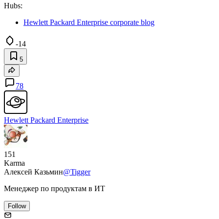
Hubs:
Hewlett Packard Enterprise corporate blog
-14
5
78
Hewlett Packard Enterprise
151
Karma
Алексей Казьмин
@Tigger
Менеджер по продуктам в ИТ
Follow