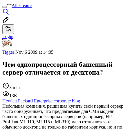
All streams
Login
Tigger
Nov 6 2009 at 14:05
Чем однопроцессорный башенный
сервер отличается от десктопа?
3 min
13K
Hewlett Packard Enterprise corporate blog
Небольшая компания, решившая купить свой первый сервер,
часто обнаруживает, что предлагаемые для СМБ модели
башенных однопроцессорных серверов (например, HP
ProLiant ML 110, ML115 и ML310) мало отличаются от
обычного десктопа не только по габаритам корпуса, но и по