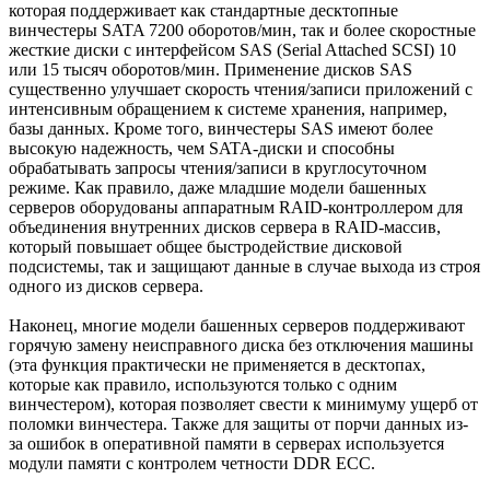
которая поддерживает как стандартные десктопные
винчестеры SATA 7200 оборотов/мин, так и более скоростные
жесткие диски с интерфейсом SAS (Serial Attached SCSI) 10
или 15 тысяч оборотов/мин. Применение дисков SAS
существенно улучшает скорость чтения/записи приложений с
интенсивным обращением к системе хранения, например,
базы данных. Кроме того, винчестеры SAS имеют более
высокую надежность, чем SATA-диски и способны
обрабатывать запросы чтения/записи в круглосуточном
режиме. Как правило, даже младшие модели башенных
серверов оборудованы аппаратным RAID-контроллером для
объединения внутренних дисков сервера в RAID-массив,
который повышает общее быстродействие дисковой
подсистемы, так и защищают данные в случае выхода из строя
одного из дисков сервера.
Наконец, многие модели башенных серверов поддерживают
горячую замену неисправного диска без отключения машины
(эта функция практически не применяется в десктопах,
которые как правило, используются только с одним
винчестером), которая позволяет свести к минимуму ущерб от
поломки винчестера. Также для защиты от порчи данных из-
за ошибок в оперативной памяти в серверах используется
модули памяти с контролем четности DDR ECC.