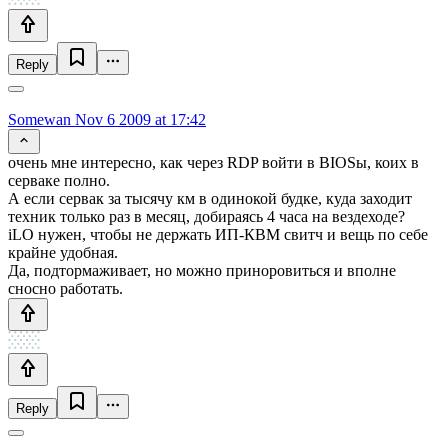
Reply
Somewan
Nov 6 2009 at 17:42
очень мне интересно, как через RDP войти в BIOSы, коих в
серваке полно.
А если сервак за тысячу км в одинокой будке, куда заходит
техник только раз в месяц, добираясь 4 часа на вездеходе?
iLO нужен, чтобы не держать ИП-КВМ свитч и вещь по себе
крайне удобная.
Да, подтормаживает, но можно приноровиться и вполне
сносно работать.
Reply