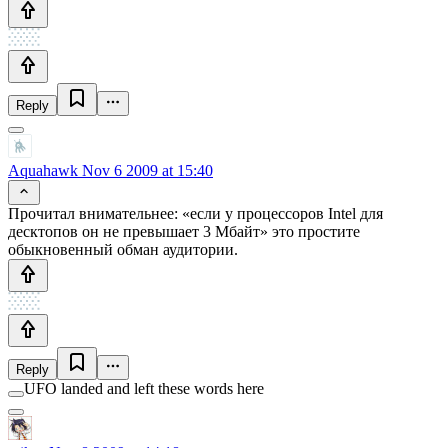
Reply
Aquahawk
Nov 6 2009 at 15:40
Прочитал внимательнее: «если у процессоров Intel для
десктопов он не превышает 3 Мбайт» это простите
обыкновенный обман аудитории.
Reply
UFO landed and left these words here