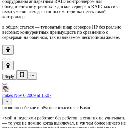
оборудованы аппаратным RAID-контроллером для
объединения внутренних > дисков сервера в RAID-массив
имхо уже во всех десктопных материнках есть такой
контроллер
в общем статься — туповатый пиар серверов HP без реально
весомых конкурентных преимуществ по сравнению с
серверами на обычном, так называемом десктопном железе.
Reply
mikes
Nov 6 2009 at 15:07
позволю себе кое в чём не согласится с Вами
>мой и неделями работает без ребутов, а если их не учитывать
— то уже не помню когда выключал, и уж тем более ничего не