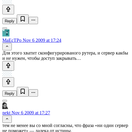
Reply
MaEcTPo
Nov 6 2009 at 17:24
Для этого хватит сконфигурированого рутера, и сервер какбы
и не нужен, чтобы доступ закрывать…
Reply
nekt
Nov 6 2009 at 17:27
тем не менее вы со мной согласны, что фраза «ни один сервер
не поможет» — далека от истины.