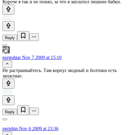
Короче я так и не понял, за что я заплатил лишние бабки.
Reply
norguhtar
Nov 7 2009 at 15:10
Не растраивайтесь. Там корпус модный и болтики есть
запасные.
Reply
pgrishin
Nov 6 2009 at 23:36