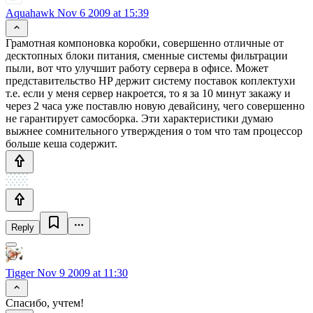
Aquahawk
Nov 6 2009 at 15:39
Грамотная компоновка коробки, совершенно отличные от
десктопных блоки питания, сменные системы фильтрации
пыли, вот что улучшит работу сервера в офисе. Может
представительство HP держит систему поставок коплектухи
т.е. если у меня сервер накроется, то я за 10 минут закажу и
через 2 часа уже поставлю новую девайсину, чего совершенно
не гарантирует самосборка. Эти характеристики думаю
выжнее сомнительного утверждения о том что там процессор
больше кеша содержит.
Reply
Tigger
Nov 9 2009 at 11:30
Спасибо, учтем!