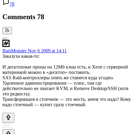
78
Comments
78
BarsMonster
Nov 6 2009 at 14:11
Заказуха какая-то:
И десктопные процы на 12Мб кэша есть, и Xeon c серверной
материнкой можно в «десктоп» поставить.
SAS Raid-контроллеры опять же ставятся куда угодно.
Удаленное администрирование — плюс, там где
действительно не хватает KVM, и Remove Desktop/SSH (хотя
это редкость).
Трансформация в стоечник — это жесть, зачем это надо? Кому
надо стоечный — купит сразу стоечный.