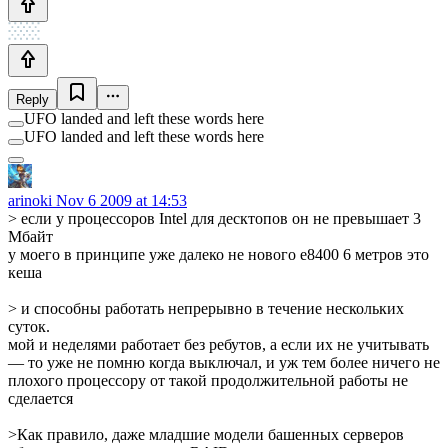
Reply
UFO landed and left these words here
UFO landed and left these words here
arinoki
Nov 6 2009 at 14:53
> если у процессоров Intel для десктопов он не превышает 3
Мбайт
у моего в принципе уже далеко не нового e8400 6 метров это
кеша
> и способны работать непрерывно в течение нескольких
суток.
мой и неделями работает без ребутов, а если их не учитывать
— то уже не помню когда выключал, и уж тем более ничего не
плохого процессору от такой продолжительной работы не
сделается
>Как правило, даже младшие модели башенных серверов