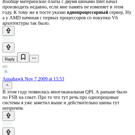
Вообще материнские платы с двумя шинами Intel начал
производить недавно, если мне память не изменяет в этом
году. К тому же в посте указан
однопроцессорный
сервер. Ну
а у AMD начиная с первых процессоров со покупки V6
архитектуры так было.
Reply
Aquahawk
Nov 7 2009 at 15:53
В этом году появилась многоканальная QPI. А раньше было
по FSB на сокет. Про то что тут речь про однопроцовые
системы я уже заметил выше и действительно шины тут
непричем.