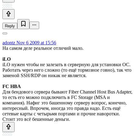
Reply
adontz
Nov 6 2009 at 15:56
На самом деле реальное отличий мало.
iLO
iLO нужен чтобы не залезать в серверную для установки ОС.
Работать через него сложно (то ещё тормозное говно), так что
заменой SSH/RDP он никак не является.
FC HBA
Для бендового сервера бывают Fiber Channel Host Bus Adapter,
то есть его можно подключить в FC Storage (MSA и
компания). Нафиг это башенному серверу вопрос, конечно,
интересный. Впрочем, иногда это правда надо. Есть ещё
сетевые карты с четырьмя портами и прочие наворотки.
Стоит это всё бешенные деньги.