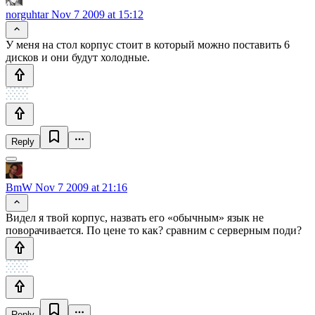
norguhtar
Nov 7 2009 at 15:12
У меня на стол корпус стоит в который можно поставить 6
дисков и они будут холодные.
Reply
BmW
Nov 7 2009 at 21:16
Видел я твой корпус, назвать его «обычным» язык не
поворачивается. По цене то как? сравним с серверным поди?
Reply