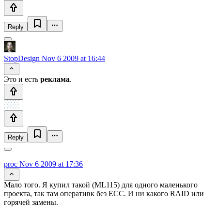
Reply
StopDesign
Nov 6 2009 at 16:44
Это и есть
реклама
.
Reply
proc
Nov 6 2009 at 17:36
Мало того. Я купил такой (ML115) для одного маленького
проекта, так там оперативк без ECC. И ни какого RAID или
горячей замены.