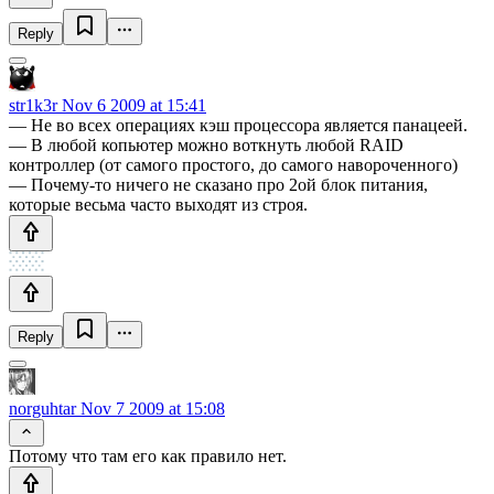
Reply
str1k3r
Nov 6 2009 at 15:41
— Не во всех операциях кэш процессора является панацеей.
— В любой копьютер можно воткнуть любой RAID
контроллер (от самого простого, до самого навороченного)
— Почему-то ничего не сказано про 2ой блок питания,
которые весьма часто выходят из строя.
Reply
norguhtar
Nov 7 2009 at 15:08
Потому что там его как правило нет.