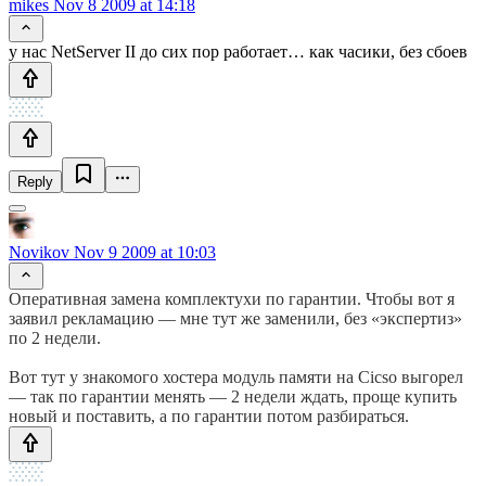
mikes
Nov 8 2009 at 14:18
у нас NetServer II до сих пор работает… как часики, без сбоев
Reply
Novikov
Nov 9 2009 at 10:03
Оперативная замена комплектухи по гарантии. Чтобы вот я
заявил рекламацию — мне тут же заменили, без «экспертиз»
по 2 недели.
Вот тут у знакомого хостера модуль памяти на Cicso выгорел
— так по гарантии менять — 2 недели ждать, проще купить
новый и поставить, а по гарантии потом разбираться.