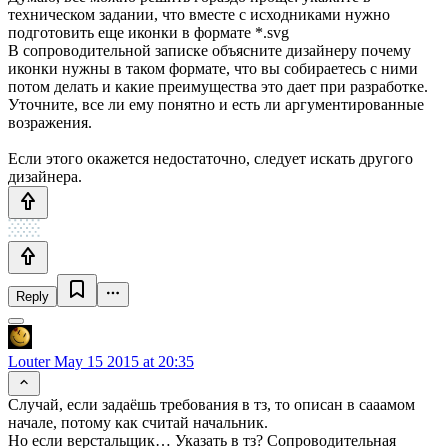
техническом задании, что вместе с исходниками нужно
подготовить еще иконки в формате *.svg
В сопроводительной записке объясните дизайнеру почему
иконки нужны в таком формате, что вы собираетесь с ними
потом делать и какие преимущества это дает при разработке.
Уточните, все ли ему понятно и есть ли аргументированные
возражения.
Если этого окажется недостаточно, следует искать другого
дизайнера.
Reply
Louter
May 15 2015 at 20:35
Случай, если задаёшь требования в тз, то описан в сааамом
начале, потому как считай начальник.
Но если верстальщик… Указать в тз? Сопроводительная