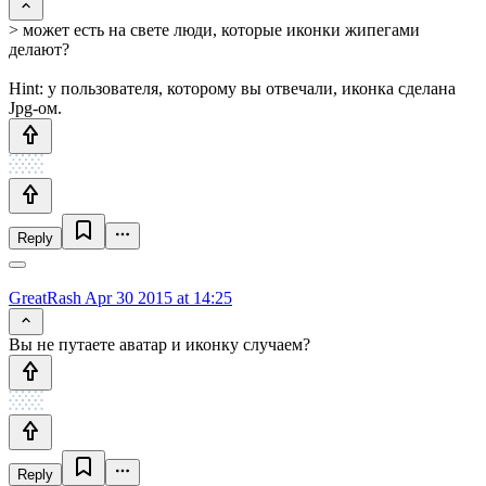
> может есть на свете люди, которые иконки жипегами
делают?
Hint: у пользователя, которому вы отвечали, иконка сделана
Jpg-ом.
Reply
GreatRash
Apr 30 2015 at 14:25
Вы не путаете аватар и иконку случаем?
Reply