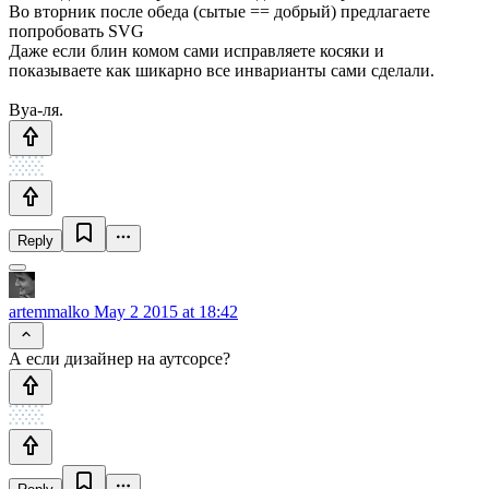
Во вторник после обеда (сытые == добрый) предлагаете
попробовать SVG
Даже если блин комом сами исправляете косяки и
показываете как шикарно все инварианты сами сделали.
Вуа-ля.
Reply
artemmalko
May 2 2015 at 18:42
А если дизайнер на аутсорсе?