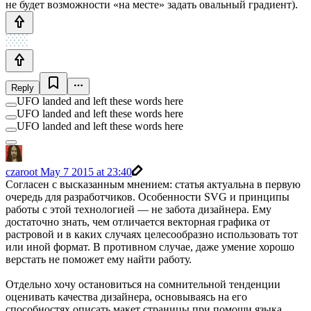
не будет возможности «на месте» задать овальный градиент).
Reply
UFO landed and left these words here
UFO landed and left these words here
UFO landed and left these words here
czaroot
May 7 2015 at 23:40
Согласен с высказанным мнением: статья актуальна в первую
очередь для разработчиков. Особенности SVG и принципы
работы c этой технологией — не забота дизайнера. Ему
достаточно знать, чем отличается векторная графика от
растровой и в каких случаях целесообразно использовать тот
или иной формат. В противном случае, даже умение хорошо
верстать не поможет ему найти работу.
Отдельно хочу остановиться на сомнительной тенденции
оценивать качества дизайнера, основываясь на его
способностях описать макет страницы при помощи языка