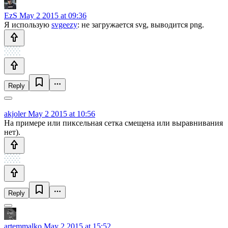
EzS
May 2 2015 at 09:36
Я использую
svgeezy
: не загружается svg, выводится png.
Reply
akjoler
May 2 2015 at 10:56
На примере или пиксельная сетка смещена или выравнивания
нет).
Reply
artemmalko
May 2 2015 at 15:52