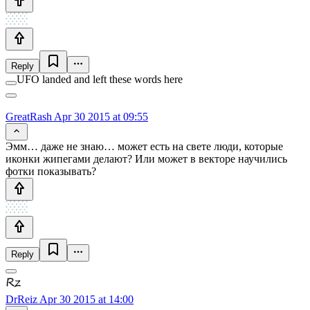
Reply
UFO landed and left these words here
GreatRash
Apr 30 2015 at 09:55
Эмм… даже не знаю… может есть на свете люди, которые
иконки жипегами делают? Или может в векторе научились
фотки показывать?
Reply
DrReiz
Apr 30 2015 at 14:00