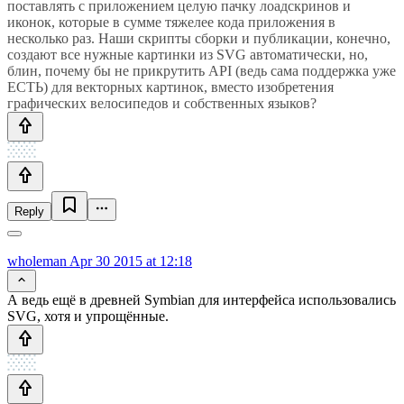
поставлять с приложением целую пачку лоадскринов и
иконок, которые в сумме тяжелее кода приложения в
несколько раз. Наши скрипты сборки и публикации, конечно,
создают все нужные картинки из SVG автоматически, но,
блин, почему бы не прикрутить API (ведь сама поддержка уже
ЕСТЬ) для векторных картинок, вместо изобретения
графических велосипедов и собственных языков?
Reply
wholeman
Apr 30 2015 at 12:18
А ведь ещё в древней Symbian для интерфейса использовались
SVG, хотя и упрощённые.