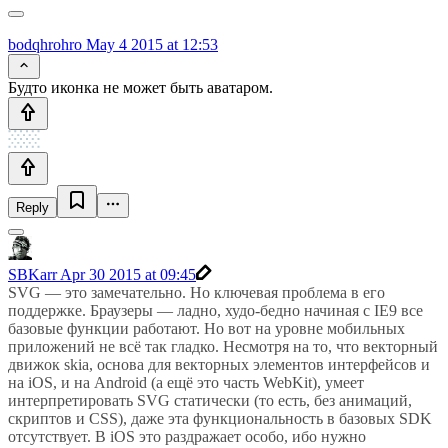
bodqhrohro
May 4 2015 at 12:53
Будто иконка не может быть аватаром.
Reply
SBKarr
Apr 30 2015 at 09:45
SVG — это замечательно. Но ключевая проблема в его
поддержке. Браузеры — ладно, худо-бедно начиная с IE9 все
базовые функции работают. Но вот на уровне мобильных
приложений не всё так гладко. Несмотря на то, что векторный
движок skia, основа для векторных элементов интерфейсов и
на iOS, и на Android (а ещё это часть WebKit), умеет
интерпретировать SVG статически (то есть, без анимаций,
скриптов и CSS), даже эта функциональность в базовых SDK
отсутствует. В iOS это раздражает особо, ибо нужно