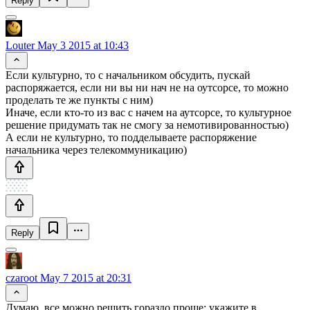
Reply
Louter
May 3 2015 at 10:43
Если культурно, то с начальником обсудить, пускай
распоряжается, если ни вы ни нач не на оутсорсе, то можно
проделать те же пункты с ним)
Иначе, если кто-то из вас с начем на аутсорсе, то культурное
решение придумать так не смогу за немотивированностью)
А если не культурно, то подделываете распоряжение
начальника через телекоммуникацию)
Reply
czaroot
May 7 2015 at 20:31
Думаю, все можно решить гораздо проще: укажите в