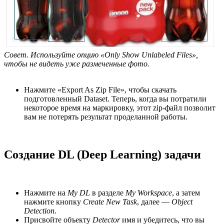
Совет. Используйте опцию «Only Show Unlabeled Files»,
чтобы не видеть уже размеченные фото.
Нажмите «Export As Zip File», чтобы скачать
подготовленный Dataset. Теперь, когда вы потратили
некоторое время на маркировку, этот zip-файл позволит
вам не потерять результат проделанной работы.
Создание DL (Deep Learning) задачи
Нажмите на
My DL
в разделе
My Workspace
, а затем
нажмите кнопку
Create New Task
, далее —
Object
Detection
.
Присвойте объекту
Detector
имя и убедитесь, что вы