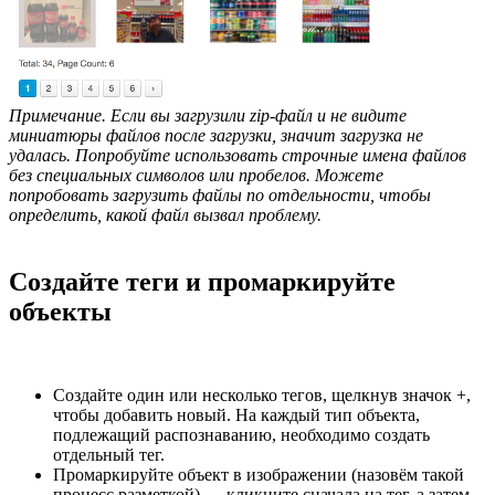
Примечание. Если вы загрузили zip-файл и не видите
миниатюры файлов после загрузки, значит загрузка не
удалась. Попробуйте использовать строчные имена файлов
без специальных символов или пробелов. Можете
попробовать загрузить файлы по отдельности, чтобы
определить, какой файл вызвал проблему.
Создайте теги и промаркируйте
объекты
Создайте один или несколько тегов, щелкнув значок +,
чтобы добавить новый. На каждый тип объекта,
подлежащий распознаванию, необходимо создать
отдельный тег.
Промаркируйте объект в изображении (назовём такой
процесс разметкой) — кликните сначала на тег, а затем