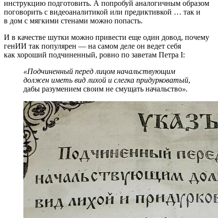
инструкцию подготовить. А попробуй аналогичным образом
поговорить с видеоаналитикой или предиктивкой … так и
в дом с мягкими стенами можно попасть.
И в качестве шутки можно привести еще один довод, почему
генИИ так популярен — на самом деле он ведет себя
как хороший подчиненный, ровно по заветам Петра I:
«Подчиненный перед лицом начальствующим
должен иметь вид лихой и слегка придурковатый
,
дабы разумением своим не смущать начальство
».