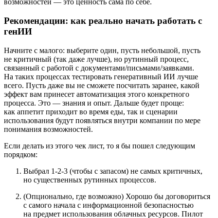
возможностей — это ценность сама по себе.
Рекомендации: как реально начать работать с
генИИ
Начните с малого: выберите один, пусть небольшой, пусть
не критичный (так даже лучше), но рутинный процесс,
связанный с работой с документами/письмами/заявками.
На таких процессах тестировать генеративный ИИ лучше
всего. Пусть даже вы не сможете посчитать заранее, какой
эффект вам принесет автоматизация этого конкретного
процесса. Это — знания и опыт. Дальше будет проще:
как аппетит приходит во время еды, так и сценарии
использования будут появляться внутри компании по мере
понимания возможностей.
Если делать из этого чек лист, то я бы пошел следующим
порядком:
Выбрал 1-2-3 (чтобы с запасом) не самых критичных,
но существенных рутинных процессов.
(Опционально, где возможно) Хорошо бы договориться
с самого начала с информационной безопасностью
на предмет использования облачных ресурсов. Пилот