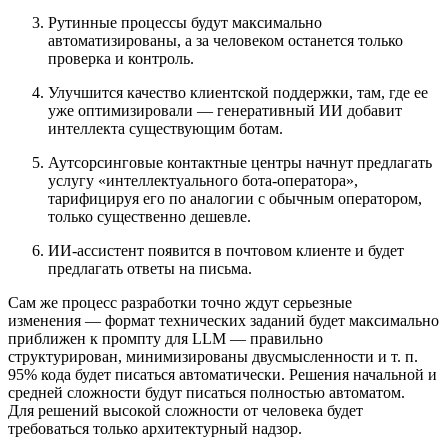
Рутинные процессы будут максимально
автоматизированы, а за человеком останется только
проверка и контроль.
Улучшится качество клиентской поддержки, там, где ее
уже оптимизировали — генеративный ИИ добавит
интеллекта существующим ботам.
Аутсорсинговые контактные центры начнут предлагать
услугу «интеллектуального бота‑оператора»,
тарифицируя его по аналогии с обычным оператором,
только существенно дешевле.
ИИ‑ассистент появится в почтовом клиенте и будет
предлагать ответы на письма.
Сам же процесс разработки точно ждут серьезные
изменения — формат технических заданий будет максимально
приближен к промпту для LLM — правильно
структурирован, минимизированы двусмысленности и т. п.
95% кода будет писаться автоматически. Решения начальной и
средней сложности будут писаться полностью автоматом.
Для решений высокой сложности от человека будет
требоваться только архитектурный надзор.