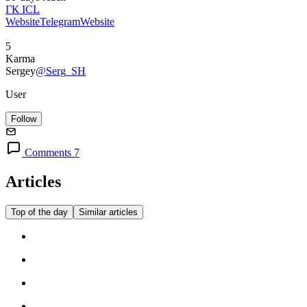
ГК ICL
Website
Telegram
Website
5
Karma
Sergey
@Serg_SH
User
Follow
Comments 7
Articles
Top of the day
Similar articles