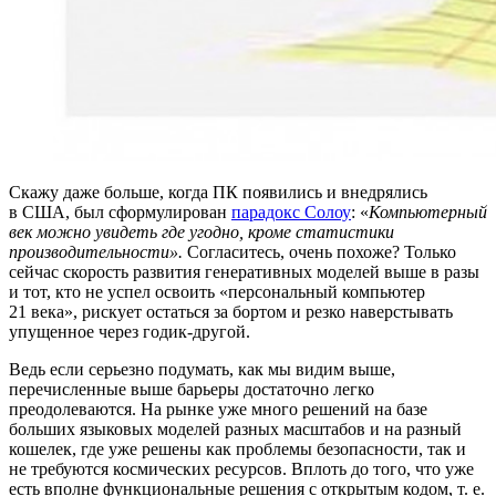
Скажу даже больше, когда ПК появились и внедрялись
в США, был сформулирован
парадокс Солоу
: «
Компьютерный
век можно увидеть где угодно, кроме статистики
производительности».
Согласитесь, очень похоже? Только
сейчас скорость развития генеративных моделей выше в разы
и тот, кто не успел освоить «персональный компьютер
21 века», рискует остаться за бортом и резко наверстывать
упущенное через годик‑другой.
Ведь если серьезно подумать, как мы видим выше,
перечисленные выше барьеры достаточно легко
преодолеваются. На рынке уже много решений на базе
больших языковых моделей разных масштабов и на разный
кошелек, где уже решены как проблемы безопасности, так и
не требуются космических ресурсов. Вплоть до того, что уже
есть вполне функциональные решения с открытым кодом, т. е.