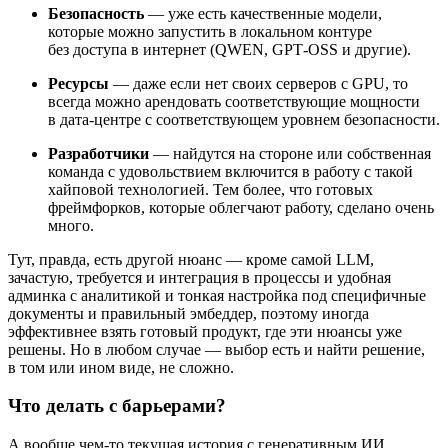
Безопасность
— уже есть качественные модели,
которые можно запустить в локальном контуре
без доступа в интернет (QWEN, GPT‑OSS и другие).
Ресурсы
— даже если нет своих серверов с GPU, то
всегда можно арендовать соответствующие мощности
в дата‑центре с соответствующем уровнем безопасности.
Разработчики
— найдутся на стороне или собственная
команда с удовольствием включится в работу с такой
хайповой технологией. Тем более, что готовых
фреймфорков, которые облегчают работу, сделано очень
много.
Тут, правда, есть другой нюанс — кроме самой LLM,
зачастую, требуется и интеграция в процессы и удобная
админка с аналитикой и тонкая настройка под специфичные
документы и правильный эмбеддер, поэтому иногда
эффективнее взять готовый продукт, где эти нюансы уже
решены. Но в любом случае — выбор есть и найти решение,
в том или ином виде, не сложно.
Что делать с барьерами?
А вообще чем‑то текущая история с генеративным ИИ