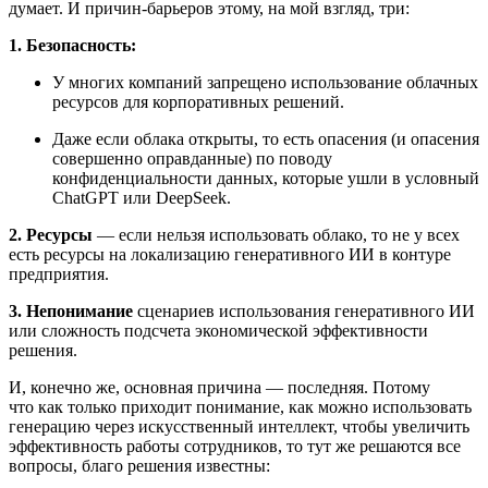
думает. И причин‑барьеров этому, на мой взгляд, три:
1. Безопасность:
У многих компаний запрещено использование облачных
ресурсов для корпоративных решений.
Даже если облака открыты, то есть опасения (и опасения
совершенно оправданные) по поводу
конфиденциальности данных, которые ушли в условный
ChatGPT или DeepSeek.
2. Ресурсы
— если нельзя использовать облако, то не у всех
есть ресурсы на локализацию генеративного ИИ в контуре
предприятия.
3. Непонимание
сценариев использования генеративного ИИ
или сложность подсчета экономической эффективности
решения.
И, конечно же, основная причина — последняя. Потому
что как только приходит понимание, как можно использовать
генерацию через искусственный интеллект, чтобы увеличить
эффективность работы сотрудников, то тут же решаются все
вопросы, благо решения известны: