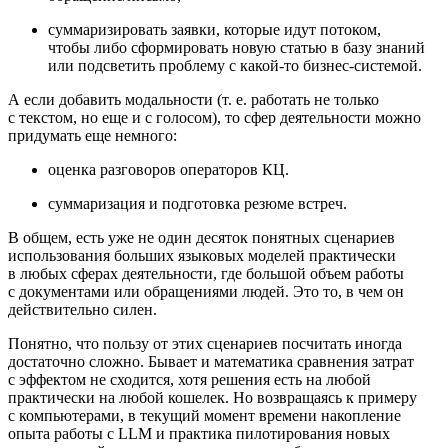
суммаризировать заявки, которые идут потоком,
чтобы либо сформировать новую статью в базу знаний
или подсветить проблему с какой‑то бизнес‑системой.
А если добавить модальности (т. е. работать не только
с текстом, но еще и с голосом), то сфер деятельности можно
придумать еще немного:
оценка разговоров операторов КЦ.
суммаризация и подготовка резюме встреч.
В общем, есть уже не один десяток понятных сценариев
использования больших языковых моделей практически
в любых сферах деятельности, где большой объем работы
с документами или обращениями людей. Это то, в чем он
действительно силен.
Понятно, что пользу от этих сценариев посчитать иногда
достаточно сложно. Бывает и математика сравнения затрат
с эффектом не сходится, хотя решения есть на любой
практически на любой кошелек. Но возвращаясь к примеру
с компьютерами, в текущий момент времени накопление
опыта работы с LLM и практика пилотирования новых