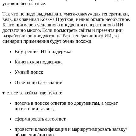
условно бесплатные.
Так что не надо выдумывать «мега‑задачу» для генеративки,
ведь, как завещал Козьма Прутков, нельзя объять необъятное.
Благо примеров успешного внедрения генеративного ИИ
достаточно много. Если посмотреть сайты и презентации
разработчиков продуктов на базе генеративного ИИ, то
сценарии применения будут очень похожи:
Внутренняя ИТ‑поддержка
Клиентская поддержка
Умный поиск
Ответы по базе знаний
т. е. все те кейсы, где нужно:
помочь в поиске ответов по документам, а может
по истории заявок,
сформировать автоответ,
провести классификация и маршрутизировать заявку/
обращение/письмо,