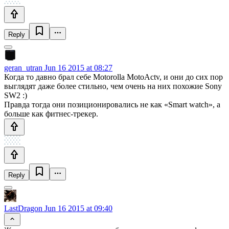
Reply
geran_utran
Jun 16 2015 at 08:27
Когда то давно брал себе Motorolla MotoActv, и они до сих пор
выглядят даже более стильно, чем очень на них похожие Sony
SW2 :)
Правда тогда они позиционировались не как «Smart watch», а
больше как фитнес-трекер.
Reply
LastDragon
Jun 16 2015 at 09:40