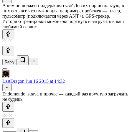
А кем он должен поддерживаться? До сих пор использую, в
них есть все что нужно для, например, пробежек — плеер,
пульсометр (подключается через ANT+), GPS-трекер.
Историю тренировки можно экспортнуть и загрузить в ваш
любимый сервис.
Reply
LastDragon
Jun 16 2015 at 14:32
Endomondo, strava и прочее — каждый раз вручную загружать
не будешь.