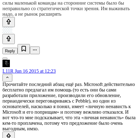
силы маленькой команды на сторонние системы было бы
неправильно со стратегической точки зрения. Им выживать
надо, а не рынок расширять
Reply
L11R
Jun 16 2015 at 12:23
Прочитайте последний абзац ещё раз. Microsoft действительно
бесплатно предлагал им помощь (то есть они бы сами
разработали приложение, производили его обновление,
периаодически переговариваясь с Pebble), но один из
основателей, насколько я понял, имеет «личную ненависть к
Microsoft и его поприщам» и поэтому вежливо отказался. И
вот что-то мне подсказывает, что эта «личная ненависть» была
кем-то проплачена, потому что предложение было очень
выгодным, имхо.