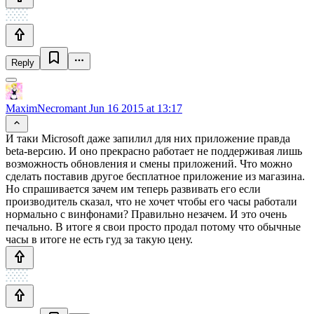
Reply
MaximNecromant
Jun 16 2015 at 13:17
И таки Microsoft даже запилил для них приложение правда
beta-версию. И оно прекрасно работает не поддерживая лишь
возможность обновления и смены приложений. Что можно
сделать поставив другое бесплатное приложение из магазина.
Но спрашивается зачем им теперь развивать его если
производитель сказал, что не хочет чтобы его часы работали
нормально с винфонами? Правильно незачем. И это очень
печально. В итоге я свои просто продал потому что обычные
часы в итоге не есть гуд за такую цену.