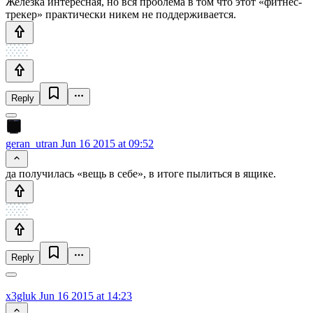
Железка интересная, но вся проблема в том что этот «фитнес-
трекер» практически никем не поддерживается.
Reply
geran_utran
Jun 16 2015 at 09:52
да получилась «вещь в себе», в итоге пылиться в ящике.
Reply
x3gluk
Jun 16 2015 at 14:23