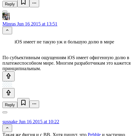
Reply
Minras
Jun 16 2015 at 13:51
iOS имеет не такую уж и большую долю в мире
По субъективным ощущениям iOS имеет офигенную долю в
платежеспособном мире. Многим разработчикам это кажется
принципиальным.
Reply
susnake
Jun 16 2015 at 10:22
Такая же фигня и с BB. Хотя пишут, что
Pebble
и частично