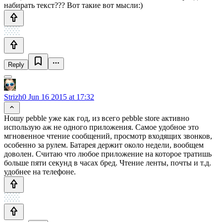
набирать текст??? Вот такие вот мысли:)
Reply
Strizh0
Jun 16 2015 at 17:32
Ношу pebble уже как год, из всего pebble store активно
использую аж не одного приложения. Самое удобное это
мгновенное чтение сообщений, просмотр входящих звонков,
особенно за рулем. Батарея держит около недели, вообщем
доволен. Считаю что любое приложение на которое тратишь
больше пяти секунд в часах бред. Чтение ленты, почты и т.д.
удобнее на телефоне.