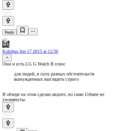
Reply
Kolobus
Jun 17 2015 at 12:56
Они и есть LG G Watch R плюс
для людей, в силу разных обстоятельств
вынужденных выглядеть строго
В обзоре на этом сделан акцент, но сами Urbane не
упомянуты.