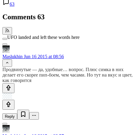
63
Comments
63
UFO landed and left these words here
Maslukhin
Jun 16 2015 at 08:56
Продвинутые — да, удобные… вопрос. Плюс симка в них
делает его скорее пип-боем, чем часами. Но тут на вкус и цвет,
как говорится
Reply