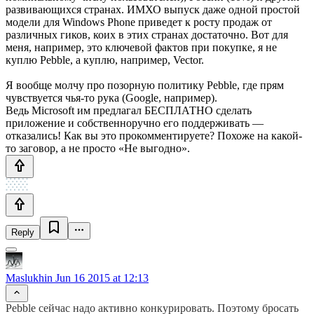
развивающихся странах. ИМХО выпуск даже одной простой
модели для Windows Phone приведет к росту продаж от
различных гиков, коих в этих странах достаточно. Вот для
меня, например, это ключевой фактов при покупке, я не
куплю Pebble, а куплю, например, Vector.
Я вообще молчу про позорную политику Pebble, где прям
чувствуется чья-то рука (Google, например).
Ведь Microsoft им предлагал БЕСПЛАТНО сделать
приложение и собственноручно его поддерживать —
отказались! Как вы это прокомментируете? Похоже на какой-
то заговор, а не просто «Не выгодно».
Reply
Maslukhin
Jun 16 2015 at 12:13
Pebble сейчас надо активно конкурировать. Поэтому бросать