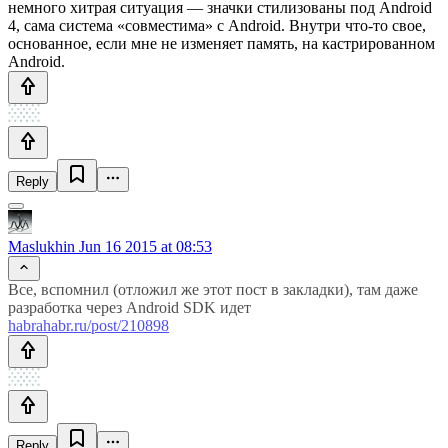
немного хитрая ситуация — значки стилизованы под Android
4, сама система «совместима» с Android. Внутри что-то свое,
основанное, если мне не изменяет память, на кастрированном
Android.
Reply
Maslukhin
Jun 16 2015 at 08:53
Все, вспомнил (отложил же этот пост в закладки), там даже
разработка через Android SDK идет
habrahabr.ru/post/210898
Reply