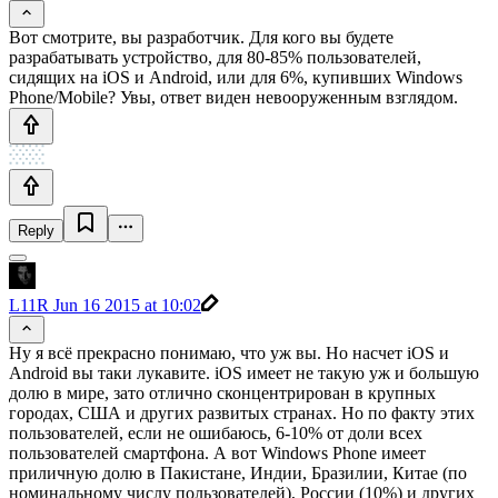
Вот смотрите, вы разработчик. Для кого вы будете
разрабатывать устройство, для 80-85% пользователей,
сидящих на iOS и Android, или для 6%, купивших Windows
Phone/Mobile? Увы, ответ виден невооруженным взглядом.
Reply
L11R
Jun 16 2015 at 10:02
Ну я всё прекрасно понимаю, что уж вы. Но насчет iOS и
Android вы таки лукавите. iOS имеет не такую уж и большую
долю в мире, зато отлично сконцентрирован в крупных
городах, США и других развитых странах. Но по факту этих
пользователей, если не ошибаюсь, 6-10% от доли всех
пользователей смартфона. А вот Windows Phone имеет
приличную долю в Пакистане, Индии, Бразилии, Китае (по
номинальному числу пользователей), России (10%) и других