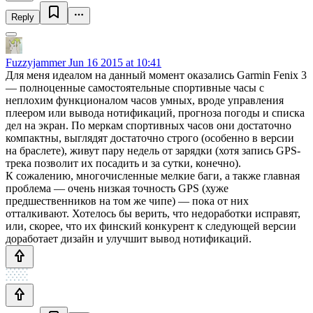
Reply
Fuzzyjammer
Jun 16 2015 at 10:41
Для меня идеалом на данный момент оказались Garmin Fenix 3
— полноценные самостоятельные спортивные часы с
неплохим функционалом часов умных, вроде управления
плеером или вывода нотификаций, прогноза погоды и списка
дел на экран. По меркам спортивных часов они достаточно
компактны, выглядят достаточно строго (особенно в версии
на браслете), живут пару недель от зарядки (хотя запись GPS-
трека позволит их посадить и за сутки, конечно).
К сожалению, многочисленные мелкие баги, а также главная
проблема — очень низкая точность GPS (хуже
предшественников на том же чипе) — пока от них
отталкивают. Хотелось бы верить, что недоработки исправят,
или, скорее, что их финский конкурент к следующей версии
доработает дизайн и улучшит вывод нотификаций.