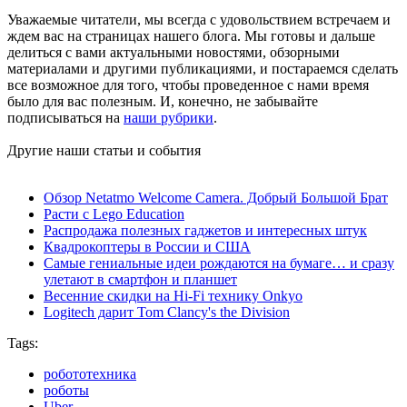
Уважаемые читатели, мы всегда с удовольствием встречаем и
ждем вас на страницах нашего блога. Мы готовы и дальше
делиться с вами актуальными новостями, обзорными
материалами и другими публикациями, и постараемся сделать
все возможное для того, чтобы проведенное с нами время
было для вас полезным. И, конечно, не забывайте
подписываться на
наши рубрики
.
Другие наши статьи и события
Обзор Netatmo Welcome Camera. Добрый Большой Брат
Расти с Lego Education
Распродажа полезных гаджетов и интересных штук
Квадрокоптеры в России и США
Самые гениальные идеи рождаются на бумаге… и сразу
улетают в смартфон и планшет
Весенние скидки на Hi-Fi технику Onkyo
Logitech дарит Tom Clancy's the Division
Tags:
робототехника
роботы
Uber