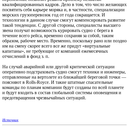
квалифицированных кадров. Дело в том, что число желающих
посвятить себя карьере моряка и, в частности, специализации
морских грузоперевозок год от года сокращается. И
технологии в данном случае смогут компенсировать развитие
такой тенденции. С другой стороны, специалисты высшего
звена получат возможность курировать судно с берега в
течение всего рейса, временно сохраняя за собой, таким
образом, рабочее место. Временно, поскольку рано или поздно
им на смену скорее всего все же придут «виртуальные
капитаны», не требующие от компаний ежемесячных
отчислений в фонд з. п.
На случай аварийной или другой критической ситуации
оперативно подстраховать судно смогут техники и инженеры,
отправленные на вертолете из ближайшей береговой точки —
поясняют в Rolls-Royce. И такие штатные спасательные
команды по планам компании будут созданы по всей планете
и будут входить в состав глобальной системы оповещения и
предотвращения чрезвычайных ситуаций.
Источник