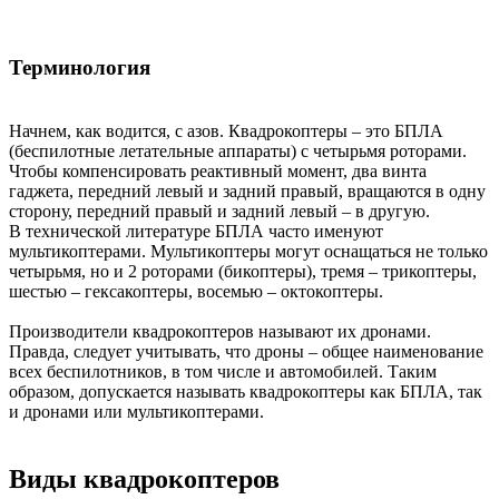
Терминология
Начнем, как водится, с азов. Квадрокоптеры – это БПЛА
(беспилотные летательные аппараты) с четырьмя роторами.
Чтобы компенсировать реактивный момент, два винта
гаджета, передний левый и задний правый, вращаются в одну
сторону, передний правый и задний левый – в другую.
В технической литературе БПЛА часто именуют
мультикоптерами. Мультикоптеры могут оснащаться не только
четырьмя, но и 2 роторами (бикоптеры), тремя – трикоптеры,
шестью – гексакоптеры, восемью – октокоптеры.
Производители квадрокоптеров называют их дронами.
Правда, следует учитывать, что дроны – общее наименование
всех беспилотников, в том числе и автомобилей. Таким
образом, допускается называть квадрокоптеры как БПЛА, так
и дронами или мультикоптерами.
Виды квадрокоптеров