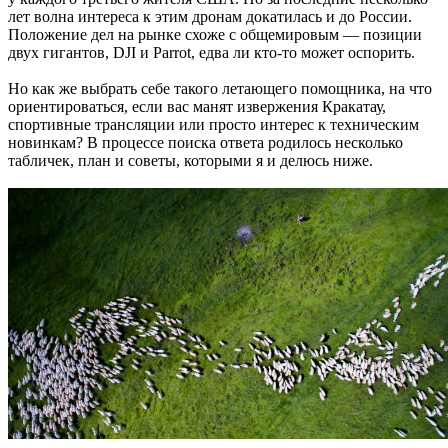
лет волна интереса к этим дронам докатилась и до России.
Положение дел на рынке схоже с общемировым — позиции
двух гигантов, DJI и Parrot, едва ли кто-то может оспорить.
Но как же выбрать себе такого летающего помощника, на что
ориентироваться, если вас манят извержения Кракатау,
спортивные трансляции или просто интерес к техническим
новинкам? В процессе поиска ответа родилось несколько
табличек, план и советы, которыми я и делюсь ниже.