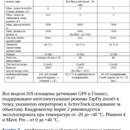
Все модели DJI оснащены датчиками GPS и Глонасс,
поддерживают интеллектуальные режимы TapFly (полёт в
точку, указанную оператором) и ActiveTrack (следование за
объектом). Квадрокоптер Inspire 2 рекомендуется
эксплуатировать при температуре от -20 до +40 °C, Phantom 4
и Mavic Pro – от 0 до +40 °C.