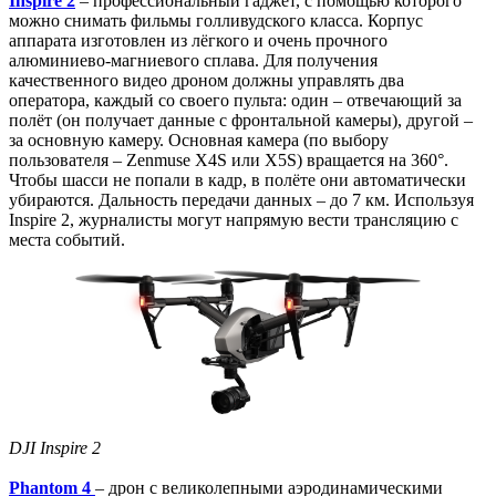
Inspire 2
– профессиональный гаджет, с помощью которого
можно снимать фильмы голливудского класса. Корпус
аппарата изготовлен из лёгкого и очень прочного
алюминиево-магниевого сплава. Для получения
качественного видео дроном должны управлять два
оператора, каждый со своего пульта: один – отвечающий за
полёт (он получает данные с фронтальной камеры), другой –
за основную камеру. Основная камера (по выбору
пользователя – Zenmuse X4S или X5S) вращается на 360°.
Чтобы шасси не попали в кадр, в полёте они автоматически
убираются. Дальность передачи данных – до 7 км. Используя
Inspire 2, журналисты могут напрямую вести трансляцию с
места событий.
DJI Inspire 2
Phantom 4
– дрон с великолепными аэродинамическими