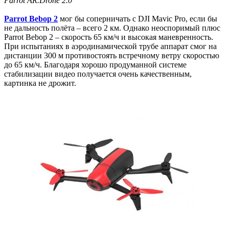
Parrot AR.Drone 2.0
Parrot Bebop 2
мог бы соперничать с DJI Mavic Pro, если бы
не дальность полёта – всего 2 км. Однако неоспоримый плюс
Parrot Bebop 2 – скорость 65 км/ч и высокая маневренность.
При испытаниях в аэродинамической трубе аппарат смог на
дистанции 300 м противостоять встречному ветру скоростью
до 65 км/ч. Благодаря хорошо продуманной системе
стабилизации видео получается очень качественным,
картинка не дрожит.