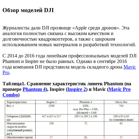
Обзор моделей DJI
Журналисты дали DJI прозвище «Apple среди дронов». Эта
аналогия полностью связана с высоким качеством и
долговечностью квадрокоптеров, а также с широким
использованием новых материалов и разработкой технологий.
С 2014 до 2016 года линейкам профессиональных моделей DJI
Phantom и Inspire не было равных. Однако в сентябре 2016
года компания DJI представила модель складного дрона
Mavic
Pro
.
Таблица1. Сравнение характеристик линеек Phantom (на
примере
Phantom 4
), Inspire (
Inspire 2
) и Mavic (
Mavic Pro
Combo
)