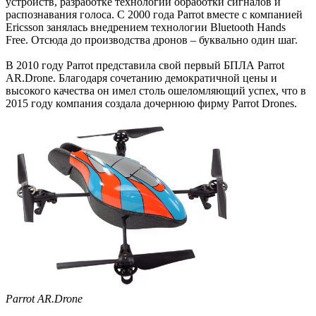
устройств, разработке технологий обработки сигналов и
распознавания голоса. С 2000 года Parrot вместе с компанией
Ericsson занялась внедрением технологии Bluetooth Hands
Free. Отсюда до производства дронов – буквально один шаг.
В 2010 году Parrot представила свой первый БПЛА Parrot
AR.Drone. Благодаря сочетанию демократичной цены и
высокого качества он имел столь ошеломляющий успех, что в
2015 году компания создала дочернюю фирму Parrot Drones.
Parrot AR.Drone