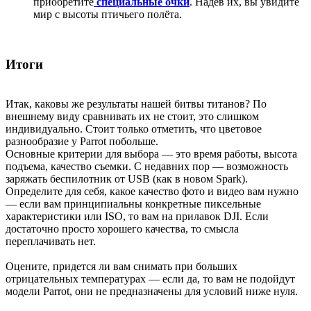
приобретите
специальные очки
. Надев их, вы увидите
мир с высоты птичьего полёта.
Итоги
Итак, каковы же результаты нашей битвы титанов? По
внешнему виду сравнивать их не стоит, это слишком
индивидуально. Стоит только отметить, что цветовое
разнообразие у Parrot побольше.
Основные критерии для выбора — это время работы, высота
подъема, качество съемки. С недавних пор — возможность
заряжать беспилотник от USB (как в новом Spark).
Определите для себя, какое качество фото и видео вам нужно
— если вам принципиальны конкретные пиксельные
характеристики или ISO, то вам на прилавок DJI. Если
достаточно просто хорошего качества, то смысла
переплачивать нет.
Оцените, придется ли вам снимать при больших
отрицательных температурах — если да, то вам не подойдут
модели Parrot, они не предназначены для условий ниже нуля.