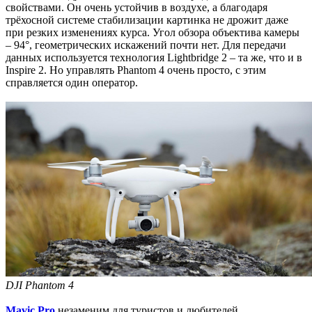
свойствами. Он очень устойчив в воздухе, а благодаря
трёхосной системе стабилизации картинка не дрожит даже
при резких изменениях курса. Угол обзора объектива камеры
– 94°, геометрических искажений почти нет. Для передачи
данных используется технология Lightbridge 2 – та же, что и в
Inspire 2. Но управлять Phantom 4 очень просто, с этим
справляется один оператор.
DJI Phantom 4
Mavic Pro
незаменим для туристов и любителей