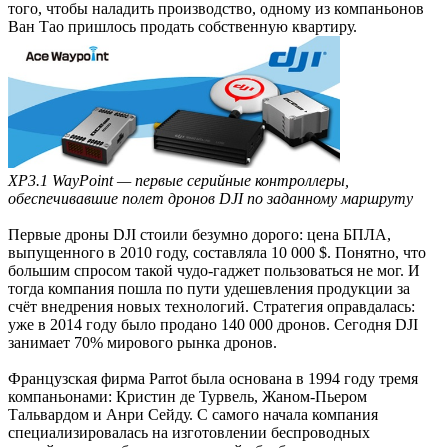
того, чтобы наладить производство, одному из компаньонов
Ван Тао пришлось продать собственную квартиру.
XP3.1 WayPoint — первые серийные контроллеры,
обеспечивавшие полет дронов DJI по заданному маршруту
Первые дроны DJI стоили безумно дорого: цена БПЛА,
выпущенного в 2010 году, составляла 10 000 $. Понятно, что
большим спросом такой чудо-гаджет пользоваться не мог. И
тогда компания пошла по пути удешевления продукции за
счёт внедрения новых технологий. Стратегия оправдалась:
уже в 2014 году было продано 140 000 дронов. Сегодня DJI
занимает 70% мирового рынка дронов.
Французская фирма Parrot была основана в 1994 году тремя
компаньонами: Кристин де Турвель, Жаном-Пьером
Тальвардом и Анри Сейду. С самого начала компания
специализировалась на изготовлении беспроводных