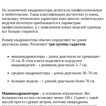
По назначению квадрокоптеры делятся на профессиональные
и любительские. Такая классификация достаточно условна,
поскольку технические характеристики многих любительских
моделей вплотную приближаются к параметрам
профессиональных, и с появлением новых моделей границы
все больше стираются.
Размер квадрокоптера обычно определяют по длине
диагонали рамы. Различают
три группы гаджетов
:
миниквадрокоптеры – длина диагонали не превышает
25 см. В этом классе выделяется подгруппа
микромоделей – с размером диагонали 5–7 см;
средние квадрокоптеры – длина диагонали 30–70 см;
большие модели – с длиной диагонали более 70 см.
Миниквадрокоптеры
– в основном игрушечные. Вес
большинства из них составляет менее 100 г. Гаджет с такой
массой просто сдувает ветром, поэтому микродроны