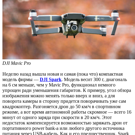
DJI Mavic Pro
Неделю назад вышла новая и самая (пока что) компактная
модель фирмы —
DJI Spark
. Модель весит 300 г, диагональ
на 6 см меньше, чем у Mavic Pro, функционал немного
упрощен ради уменьшения габаритов. К примеру, угол обзора
изображения можно менять только вверх и вниз, а для
поворота камеры в сторону придется поворачивать уже сам
квадрокоптер. Разгоняется дрон до 50 км/ч в спортивном
режиме, а вот время автономной работы скромное — всего 16
минут от одного заряда при скорости в 20 км/ч. Этот
недостаток компенсируется возможностью заряжать дрон от
портативного power bank-а или любого другого источника
питания через USB-кабель. Как и его предшественник, Spark