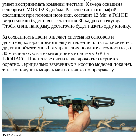
умеет воспринимать команды жестами. Камера оснащена
сенсором CMOS 1/2,3 дюйма. Разрешение фотографий,
сделанных при помощи новинки, составит 12 Мп, а Full HD
видео можно будет снять с частотой 30 кадров в секунду.
Чтобы снять панораму, достаточно будет нажать одну кнопку.
За сохранность дрона отвечает система из сенсоров и
датчиков, которая предотвращает падение или столкновение с
другими объектами. Для управления по карте с точностью до
30 м используются навигационные системы GPS и
ГЛОНАСС. При потере сигнала квадрокоптер вернется
обратно. Официально завезенных в Россию моделей пока нет,
так что получить модель можно только по предзаказу.