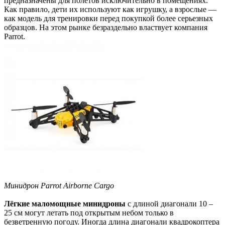
предназначены для полётов исключительно в помещениях.
Как правило, дети их используют как игрушку, а взрослые —
как модель для тренировки перед покупкой более серьезных
образцов. На этом рынке безраздельно властвует компания
Parrot.
Минидрон Parrot Airborne Cargo
Лёгкие маломощные минидроны
с длиной диагонали 10 –
25 см могут летать под открытым небом только в
безветренную погоду. Иногда длина диагонали квадрокоптера