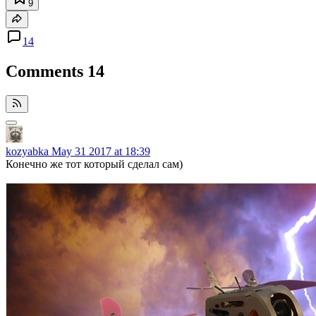
9
14
Comments
14
kozyabka
May 31 2017 at 18:39
Конечно же тот который сделал сам)