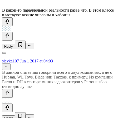
В какой-то параллельной реальности разве что. В этом классе
властвуют всякие чирсоны и хабсаны.
Reply
slavka107
Jun 1 2017 at 04:03
В данной статье мы говорили всего о двух компаниях, а не о
Hubsan, WL Toys, Blade или Traxxas, к примеру. Из компаний
Parrot и DJI в секторе миниквадрокоптеров у Parrot выбор
очевидно лучше