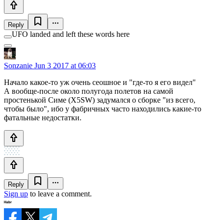
Reply
UFO landed and left these words here
Sonzanie
Jun 3 2017 at 06:03
Начало какое-то уж очень сеошное и "где-то я его видел"
А вообще-после около полугода полетов на самой
простенькой Симе (X5SW) задумался о сборке "из всего,
чтобы было", ибо у фабричных часто находились какие-то
фатальные недостатки.
Reply
Sign up
to leave a comment.