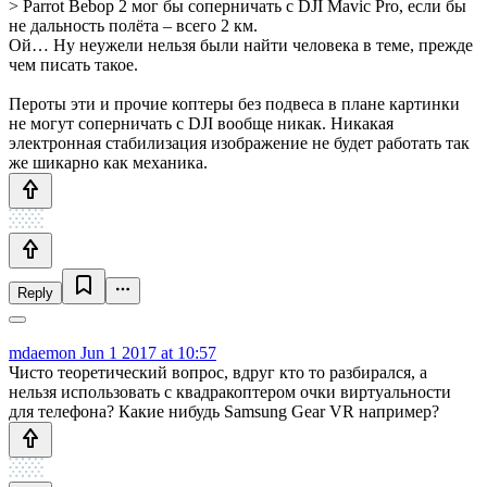
> Parrot Bebop 2 мог бы соперничать с DJI Mavic Pro, если бы
не дальность полёта – всего 2 км.
Ой… Ну неужели нельзя были найти человека в теме, прежде
чем писать такое.
Пероты эти и прочие коптеры без подвеса в плане картинки
не могут соперничать с DJI вообще никак. Никакая
электронная стабилизация изображение не будет работать так
же шикарно как механика.
Reply
mdaemon
Jun 1 2017 at 10:57
Чисто теоретический вопрос, вдруг кто то разбирался, а
нельзя использовать с квадракоптером очки виртуальности
для телефона? Какие нибудь Samsung Gear VR например?