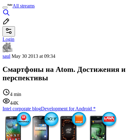
All streams
Login
saul
May 30 2013 at 09:34
Смартфоны на Atom. Достижения и
перспективы
4 min
44K
Intel corporate blog
Development for Android
*