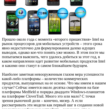
Прошло около года с момента «второго пришествия» Intel на
рынок процессоров для мобильных устройств – этого срока
явно недостаточно для формулирования далеко идущих
выводов, однако кое-что понять уже можно. В этом посте мы
попытаемся выяснить, чего удалось добиться за этот год, в
каком направлении идет развитие мобильных продуктов Intel
и какими они станут в самом ближайшем будущем.
Наиболее заметная невооруженным глазом мера успешности
какой-либо платформы – количество коммерческих
продуктов, выпущенных на ее основе. Что мы имеем в нашем
случае? Сейчас имеется около десятка смартфонов на базе
платформы Medfield и порядка двадцати Windows-планшетов
на платформе CloverTrail. Много это или мало? С точки
зрения рыночной доли – конечно, мизер. А если
рассматривать эти модели как первый шаг в создании новой