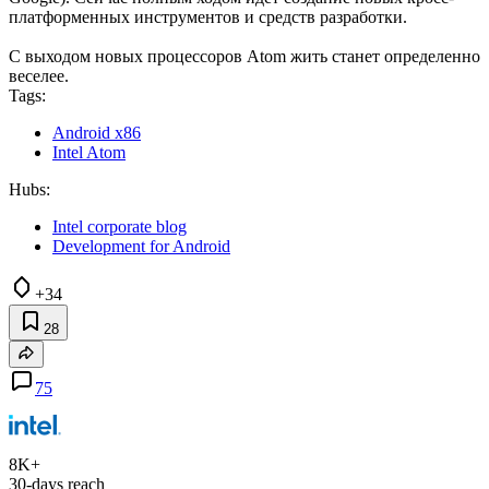
платформенных инструментов и средств разработки.
С выходом новых процессоров Atom жить станет определенно
веселее.
Tags:
Android x86
Intel Atom
Hubs:
Intel corporate blog
Development for Android
+34
28
75
8K+
30-days reach