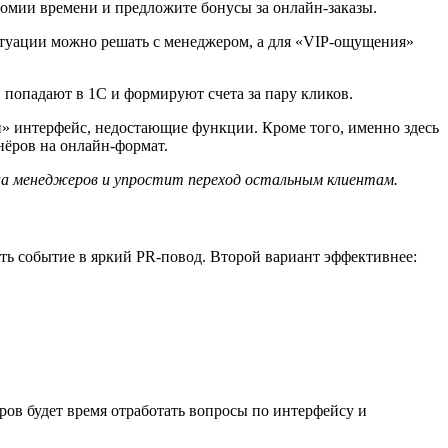
омии времени и предложите бонусы за онлайн-заказы.
ситуации можно решать с менеджером, а для «VIP-ощущения»
 попадают в 1С и формируют счета за пару кликов.
й» интерфейс, недостающие функции. Кроме того, именно здесь
ёров на онлайн-формат.
 на менеджеров и упростит переход остальным клиентам.
ь событие в яркий PR-повод. Второй вариант эффективнее:
ров будет время отработать вопросы по интерфейсу и