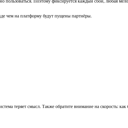
но пользоваться. Поэтому фиксируется каждый сбой, любая мелочь
жде чем на платформу будут пущены партнёры.
стема теряет смысл. Также обратите внимание на скорость: как