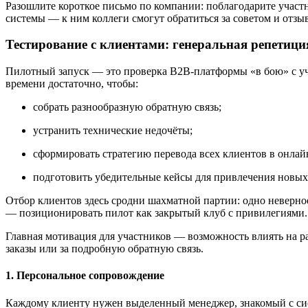
Разошлите короткое письмо по компании: поблагодарите участ
системы — к ним коллеги смогут обратиться за советом и отзы
Тестирование с клиентами: генеральная репетици
Пилотный запуск — это проверка B2B-платформы «в бою» с уч
времени достаточно, чтобы:
собрать разнообразную обратную связь;
устранить технические недочёты;
сформировать стратегию перевода всех клиентов в онлай
подготовить убедительные кейсы для привлечения новых
Отбор клиентов здесь сродни шахматной партии: одно неверное
— позиционировать пилот как закрытый клуб с привилегиями.
Главная мотивация для участников — возможность влиять на р
заказы или за подробную обратную связь.
1. Персональное сопровождение
Каждому клиенту нужен выделенный менеджер, знакомый с сист