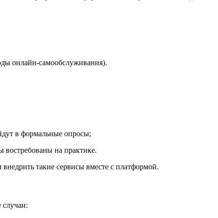
оды онлайн-самообслуживания).
йдут в формальные опросы;
ы востребованы на практике.
 внедрить такие сервисы вместе с платформой.
 случаи: