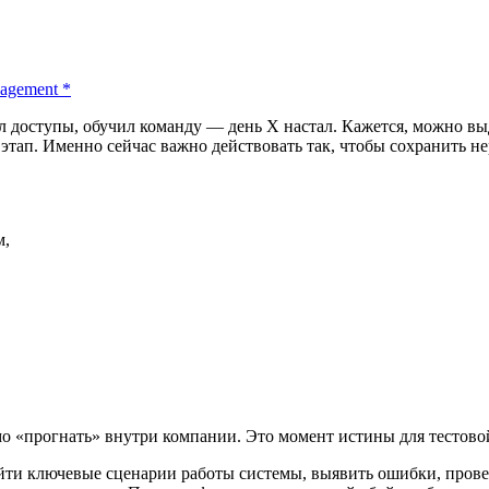
nagement
*
 доступы, обучил команду — день X настал. Кажется, можно выд
этап. Именно сейчас важно действовать так, чтобы сохранить не
м,
о «прогнать» внутри компании. Это момент истины для тестово
йти ключевые сценарии работы системы, выявить ошибки, провер