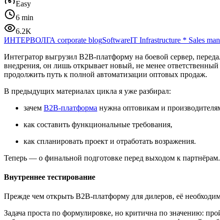
Easy
6 min
6.2K
ИНТЕРВОЛГА corporate blog
Software
IT Infrastructure
*
Sales ma
Интегратор выгрузил B2B-платформу на боевой сервер, передал
внедрения, он лишь открывает новый, не менее ответственный 
продолжить путь к полной автоматизации оптовых продаж.
В предыдущих материалах цикла я уже разбирал:
зачем
B2B-платформа
нужна оптовикам и производителя
как составить функциональные требования,
как спланировать проект и отработать возражения.
Теперь — о финальной подготовке перед выходом к партнёрам.
Внутреннее тестирование
Прежде чем открыть B2B-платформу для дилеров, её необходим
Задача проста по формулировке, но критична по значению: про