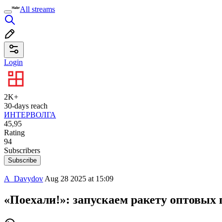
All streams
Login
2K+
30-days reach
ИНТЕРВОЛГА
45,95
Rating
94
Subscribers
Subscribe
A_Davydov
Aug 28 2025 at 15:09
«Поехали!»: запускаем ракету оптовых п