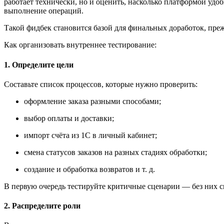
работает технически, но и оценить, насколько платформой удоб
выполнение операций.
Такой фидбек становится базой для финальных доработок, пре
Как организовать внутреннее тестирование:
1. Определите цели
Составьте список процессов, которые нужно проверить:
оформление заказа разными способами;
выбор оплаты и доставки;
импорт счёта из 1С в личный кабинет;
смена статусов заказов на разных стадиях обработки;
создание и обработка возвратов и т. д.
В первую очередь тестируйте критичные сценарии — без них си
2. Распределите роли