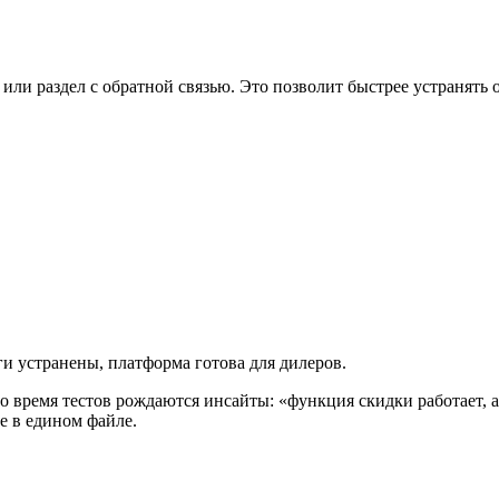
или раздел с обратной связью. Это позволит быстрее устранять 
ги устранены, платформа готова для дилеров.
во время тестов рождаются инсайты: «функция скидки работает, 
е в едином файле.