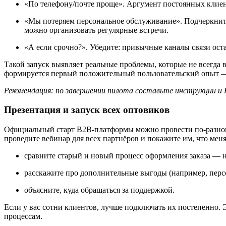
«По телефону/почте проще». Аргумент постоянных клиен
«Мы потеряем персональное обслуживание». Подчеркните,
можно организовать регулярные встречи.
«А если срочно?». Убедите: привычные каналы связи ост
Такой запуск выявляет реальные проблемы, которые не всегда
формируется первый положительный пользовательский опыт — 
Рекомендация: по завершении пилота составьте инструкции и 
Презентация и запуск всех оптовиков
Официальный старт B2B-платформы можно провести по-разному
проведите вебинар для всех партнёров и покажите им, что меня
сравните старый и новый процесс оформления заказа — н
расскажите про дополнительные выгоды (например, перс
объясните, куда обращаться за поддержкой.
Если у вас сотни клиентов, лучше подключать их постепенно. 
процессам.