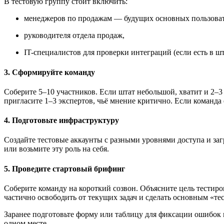
В тестовую группу стоит включить:
менеджеров по продажам — будущих основных пользоват
руководителя отдела продаж,
IT-специалистов для проверки интеграций (если есть в шт
3. Сформируйте команду
Соберите 5–10 участников. Если штат небольшой, хватит и 2–
пригласите 1–3 экспертов, чьё мнение критично. Если команда
4. Подготовьте инфраструктуру
Создайте тестовые аккаунты с разными уровнями доступа и заг
или возьмите эту роль на себя.
5. Проведите стартовый брифинг
Соберите команду на короткий созвон. Объясните цель тестиро
частично освободить от текущих задач и сделать основным «т
Заранее подготовьте форму или таблицу для фиксации ошибок 
одном месте.