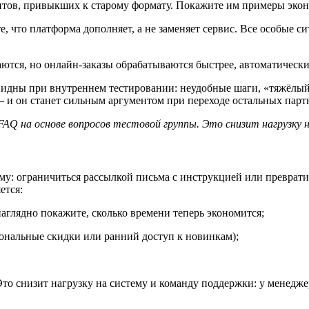
тов, привыкших к старому формату. Покажите им примеры экон
 что платформа дополняет, а не заменяет сервис. Все особые 
аются, но онлайн-заказы обрабатываются быстрее, автоматически
 видны при внутреннем тестировании: неудобные шаги, «тяжёлы
и он станет сильным аргументом при переходе остальных партн
FAQ на основе вопросов тестовой группы. Это снизит нагрузку
: ограничиться рассылкой письма с инструкцией или превратит
ется:
аглядно покажите, сколько времени теперь экономится;
ональные скидки или ранний доступ к новинкам);
Это снизит нагрузку на систему и команду поддержки: у менедже