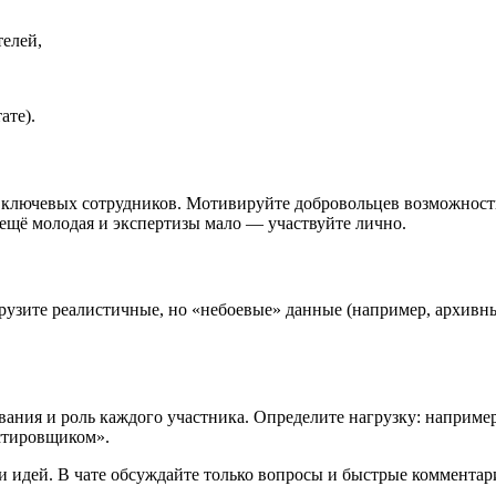
елей,
ате).
3 ключевых сотрудников. Мотивируйте добровольцев возможност
 ещё молодая и экспертизы мало — участвуйте лично.
рузите реалистичные, но «небоевые» данные (например, архивные
вания и роль каждого участника. Определите нагрузку: например
естировщиком».
и идей. В чате обсуждайте только вопросы и быстрые коммента