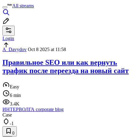
All streams
Login
A_Davydov
Oct 8 2025 at 11:58
Правильное SEO или как вернуть
трафик после переезда на новый сайт
Easy
6 min
3.4K
ИНТЕРВОЛГА corporate blog
Case
-1
0