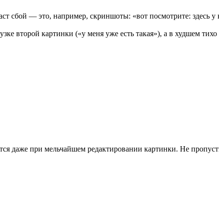
т сбой — это, например, скриншоты: «вот посмотрите: здесь у к
зке второй картинки («у меня уже есть такая»), а в худшем тих
тся даже при мельчайшем редактировании картинки. Не пропуст