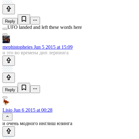
Reply
UFO landed and left these words here
mephistopheies
Jun 5 2015 at 15:09
и это во времена дип лернинга
Reply
Lisio
Jun 6 2015 at 00:28
и очень модного инглиш юзинга