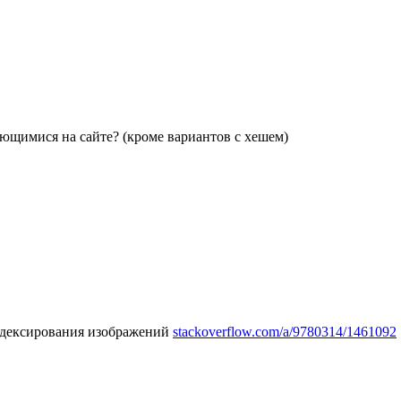
еющимися на сайте? (кроме вариантов с хешем)
индексирования изображений
stackoverflow.com/a/9780314/1461092