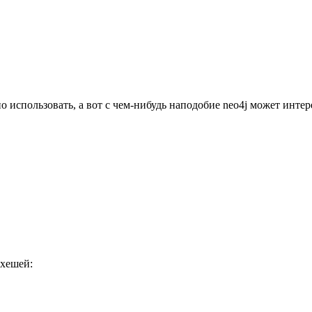
о использовать, а вот с чем-нибудь наподобие neo4j может интер
 хешей: