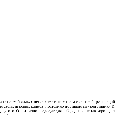
ма неплохой язык, с неплохим синтаксисом и логикой, решающий 
ля своих игровых кланов, постоянно портящая ему репутацию. И
другого. Он отлично подходит для веба, однако не так хорош для