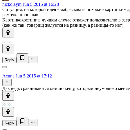
nickolaym
Jun 5 2015 at 16:28
Ситуация, на которой идея «выбрасывать похожие картинки» дас
рамочка пропала».
Картинкохостинг в лучшем случае откажет пользователю в загру
(как же так, товарищ жалуется на разницу, а разницы-то нет)
Reply
Acuna
Jun 5 2015 at 17:12
Дак ведь сравниваются они по хешу, который неумолимо меняе
Reply