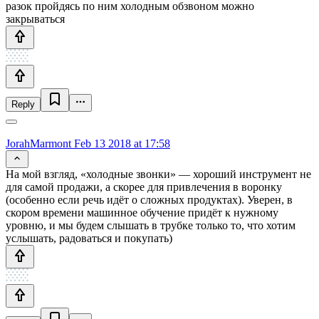
разок пройдясь по ним холодным обзвоном можно
закрываться
Reply
JorahMarmont
Feb 13 2018 at 17:58
На мой взгляд, «холодные звонки» — хороший инструмент не
для самой продажи, а скорее для привлечения в воронку
(особенно если речь идёт о сложных продуктах). Уверен, в
скором времени машинное обучение придёт к нужному
уровню, и мы будем слышать в трубке только то, что хотим
услышать, радоваться и покупать)