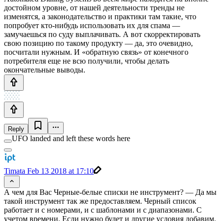
достойном уровне, от нашей деятельности тренды не
изменятся, а законодательство и практики там такие, что
попробует кто-нибудь использовать их для спама —
замучаешься по суду выплачивать. А вот скорректировать
свою позицию по такому продукту — да, это очевидно,
посчитали нужным. И «обратную связь» от конечного
потребителя еще не всю получили, чтобы делать
окончательные выводы.
Reply
UFO landed and left these words here
Timata
Feb 13 2018 at 17:10
А чем для Вас Черные-белые списки не инструмент? — Да мы
такой инструмент так же предоставляем. Черный список
работает и с номерами, и с шаблонами и с диапазонами. С
учетом времени. Если нужно будет и другие условия добавим.