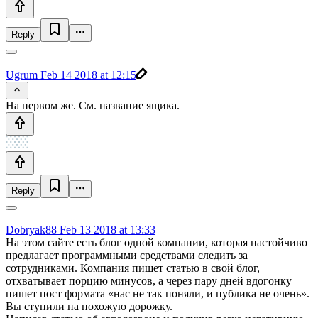
Reply
Ugrum
Feb 14 2018 at 12:15
На первом же. См. название ящика.
Reply
Dobryak88
Feb 13 2018 at 13:33
На этом сайте есть блог одной компании, которая настойчиво
предлагает программными средствами следить за
сотрудниками. Компания пишет статью в свой блог,
отхватывает порцию минусов, а через пару дней вдогонку
пишет пост формата «нас не так поняли, и публика не очень».
Вы ступили на похожую дорожку.