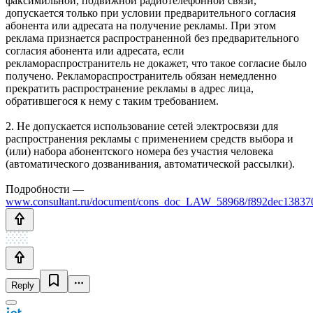
факсимильной, подвижной радиотелефонной связи,
допускается только при условии предварительного согласия
абонента или адресата на получение рекламы. При этом
реклама признается распространенной без предварительного
согласия абонента или адресата, если
рекламораспространитель не докажет, что такое согласие было
получено. Рекламораспространитель обязан немедленно
прекратить распространение рекламы в адрес лица,
обратившегося к нему с таким требованием.
2. Не допускается использование сетей электросвязи для
распространения рекламы с применением средств выбора и
(или) набора абонентского номера без участия человека
(автоматического дозванивания, автоматической рассылки).
Подробности —
www.consultant.ru/document/cons_doc_LAW_58968/f892dec1383
Reply