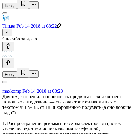
Reply
Timata
Feb 14 2018 at 08:22
Cпасибо за идею
Reply
maxkomp
Feb 14 2018 at 08:23
Для тех, кто решил попробовать продвигать свой бизнес с
помощью автодозвона — сначала стоит ознакомиться с
текстом ФЗ № 38, ст 18, и хорошенько подумать (а оно вообще
надо?)
1. Распространение рекламы по сетям электросвязи, в том
числе посредством использования телефонной,