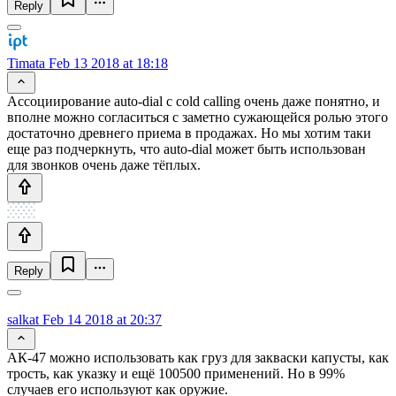
Reply
Timata
Feb 13 2018 at 18:18
Ассоциирование auto-dial с cold calling очень даже понятно, и
вполне можно согласиться с заметно сужающейся ролью этого
достаточно древнего приема в продажах. Но мы хотим таки
еще раз подчеркнуть, что auto-dial может быть использован
для звонков очень даже тёплых.
Reply
salkat
Feb 14 2018 at 20:37
АК-47 можно использовать как груз для закваски капусты, как
трость, как указку и ещё 100500 применений. Но в 99%
случаев его используют как оружие.