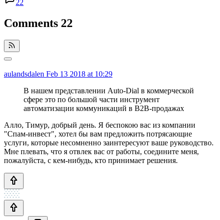
22
Comments
22
aulandsdalen
Feb 13 2018 at 10:29
В нашем представлении Auto-Dial в коммерческой
сфере это по большой части инструмент
автоматизации коммуникаций в B2B-продажах
Алло, Тимур, добрый день. Я беспокою вас из компании
"Спам-инвест", хотел бы вам предложить потрясающие
услуги, которые несомненно заинтересуют ваше руководство.
Мне плевать, что я отвлек вас от работы, соедините меня,
пожалуйста, с кем-нибудь, кто принимает решения.