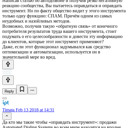
Написав статью об автодозвоне и получив резко негативную
реакцию сообщества, Вы пытаетесь оправдаться и оправдать
инструмент. Но по факту общество видит у этого инструмента
только одну функцию: СПАМ. Причём одним из самых
неудобных и назойливых методов.
Возможно, получив такую «обратную связь» от конечного
потребителя результатов труда вашего инструмента, стоит
подумать о его целесообразности и довести эту информацию
до клиентов, которые этот инструмент применяют?
Даже, если этот функционал задумывался как средство
оптимизации и автоматизации, используется он в
значительной мере во вред.
Reply
Timata
Feb 13 2018 at 14:31
Да кто мы такие чтобы «оправдать инструмент»: продажи
Automated Dialing Systems во всем мире находятся на вполне