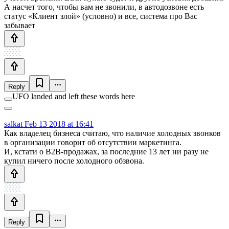
А насчет того, чтобы вам не звонили, в автодозвоне есть
статус «Клиент злой» (условно) и все, система про Вас
забывает
Reply
UFO landed and left these words here
salkat
Feb 13 2018 at 16:41
Как владелец бизнеса считаю, что наличие холодных звонков
в организации говорит об отсутствии маркетинга.
И, кстати о В2В-продажах, за последние 13 лет ни разу не
купил ничего после холодного обзвона.
Reply