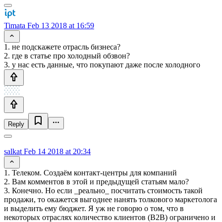
Timata
Feb 13 2018 at 16:59
1. не подскажете отрасль бизнеса?
2. где в статье про холодный обзвон?
3. у нас есть данные, что покупают даже после холодного
Reply
salkat
Feb 14 2018 at 20:34
1. Телеком. Создаём контакт-центры для компаний
2. Вам комментов в этой и предыдущей статьям мало?
3. Конечно. Но если _реально_ посчитать стоимость такой
продажи, то окажется выгоднее нанять толкового маркетолога
и выделить ему бюджет. Я уж не говорю о том, что в
некоторых отраслях количество клиентов (В2В) ограничено и