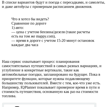
В списке вариантов будут и поезда с пересадками, и самолеты,
и даже автобусы с примерным расписанием движения.
Что я хотел бы видеть?
Сравнение по дороге
1) авто:
— цена с учетом бензина/дизеля (такие расчеты
есть на том же mappy.com),
— время в дороге с учетом 15-20 минут остановок
каждые два часа
Наш сервис охватывает процесс планирования
самостоятельных путешествий в самых разных вариациях, и
углубление в конкретные вертикали, такие как
автомобильные поездки, запланировано на будущее. Пока в
приоритете функции, которые нужны подавляющему
большинству пользователей. Вместе с тем, кое-что уже есть.
Например, IQPlanner показывает примерное время в пути и
стоимость путешествия, основанную как раз на стоимости
топлива.