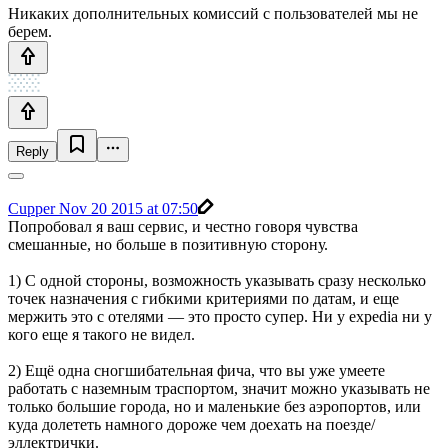
Никаких дополнительных комиссий с пользователей мы не
берем.
Reply
Cupper
Nov 20 2015 at 07:50
Попробовал я ваш сервис, и честно говоря чувства
смешанные, но больше в позитивную сторону.
1) С одной стороны, возможность указывать сразу несколько
точек назначения с гибкими критериями по датам, и еще
мержить это с отелями — это просто супер. Ни у expedia ни у
кого еще я такого не видел.
2) Ещё одна сногшибательная фича, что вы уже умеете
работать с наземным траспортом, значит можно указывать не
только большие города, но и маленькие без аэропортов, или
куда долететь намного дороже чем доехать на поезде/
эллектрички.