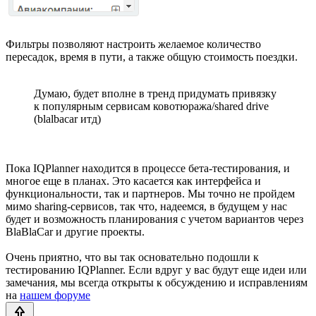
Фильтры позволяют настроить желаемое количество
пересадок, время в пути, а также общую стоимость поездки.
Думаю, будет вполне в тренд придумать привязку
к популярным сервисам ковотюража/shared drive
(blalbacar итд)
Пока IQPlanner находится в процессе бета-тестирования, и
многое еще в планах. Это касается как интерфейса и
функциональности, так и партнеров. Мы точно не пройдем
мимо sharing-сервисов, так что, надеемся, в будущем у нас
будет и возможность планирования с учетом вариантов через
BlaBlaCar и другие проекты.
Очень приятно, что вы так основательно подошли к
тестированию IQPlanner. Если вдруг у вас будут еще идеи или
замечания, мы всегда открыты к обсуждению и исправлениям
на
нашем форуме