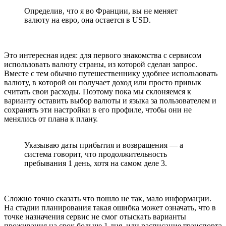
Определив, что я во Франции, вы не меняет
валюту на евро, она остается в USD.
Это интересная идея: для первого знакомства с сервисом
использовать валюту страны, из которой сделан запрос.
Вместе с тем обычно путешественнику удобнее использовать
валюту, в которой он получает доход или просто привык
считать свои расходы. Поэтому пока мы склоняемся к
варианту оставить выбор валюты и языка за пользователем и
сохранять эти настройки в его профиле, чтобы они не
менялись от плана к плану.
Указываю даты прибытия и возвращения — а
система говорит, что продолжительность
пребывания 1 день, хотя на самом деле 3.
Сложно точно сказать что пошло не так, мало информации.
На стадии планирования такая ошибка может означать, что в
точке назначения сервис не смог отыскать варианты
проживания на срок больше 1 дня, или расписание транспорта