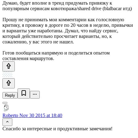
Думаю, будет вполне в тренд придумать привязку к
популярным сервисам ковотюража/shared drive (blalbacar итд)
Прошу не принимать мои комментарии как голословную
критику, я провожу в дороге по 20 часов в неделю, привычки
и варианты уже наработаны. Думал, что найду сервис,
который действительно просчитает варианты, но, к
сожалению, у вас этого не нашел.
Готов пообщаться напрямую и поделиться опытом
составления маршрутов.
Reply
Roberto
Nov 30 2015 at 18:40
Спасибо за интересные и продуктивные замечания!