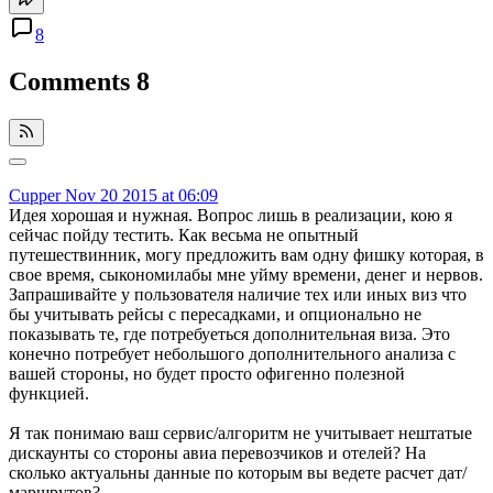
8
Comments
8
Cupper
Nov 20 2015 at 06:09
Идея хорошая и нужная. Вопрос лишь в реализации, кою я
сейчас пойду тестить. Как весьма не опытный
путешествинник, могу предложить вам одну фишку которая, в
свое время, сыкономилабы мне уйму времени, денег и нервов.
Запрашивайте у пользователя наличие тех или иных виз что
бы учитывать рейсы с пересадками, и опционально не
показывать те, где потребуеться дополнительная виза. Это
конечно потребует небольшого дополнительного анализа с
вашей стороны, но будет просто офигенно полезной
функцией.
Я так понимаю ваш сервис/алгоритм не учитывает нештатые
дискаунты со стороны авиа перевозчиков и отелей? На
сколько актуальны данные по которым вы ведете расчет дат/
маршрутов?