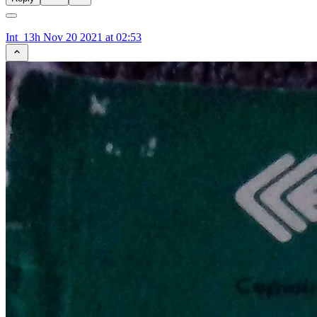
Int_13h
Nov 20 2021 at 02:53