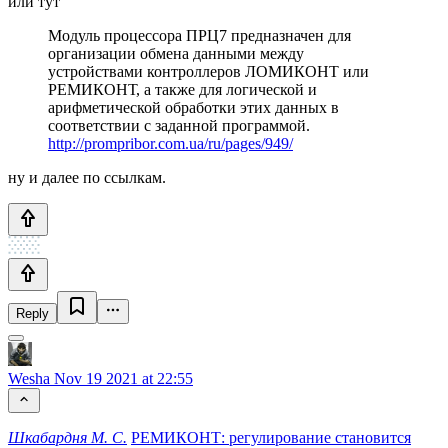
или тут
Модуль процессора ПРЦ7 предназначен для
организации обмена данными между
устройствами контроллеров ЛОМИКОНТ или
РЕМИКОНТ, а также для логической и
арифметической обработки этих данных в
соответствии с заданной программой.
http://prompribor.com.ua/ru/pages/949/
ну и далее по ссылкам.
Reply
Wesha
Nov 19 2021 at 22:55
Шкабардня М. С.
РЕМИКОНТ: регулирование становится