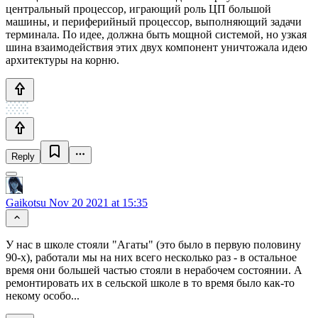
центральный процессор, играющий роль ЦП большой
машины, и периферийный процессор, выполняющий задачи
терминала. По идее, должна быть мощной системой, но узкая
шина взаимодействия этих двух компонент уничтожала идею
архитектуры на корню.
Reply
Gaikotsu
Nov 20 2021 at 15:35
У нас в школе стояли "Агаты" (это было в первую половину
90-х), работали мы на них всего несколько раз - в остальное
время они большей частью стояли в нерабочем состоянии. А
ремонтировать их в сельской школе в то время было как-то
некому особо...