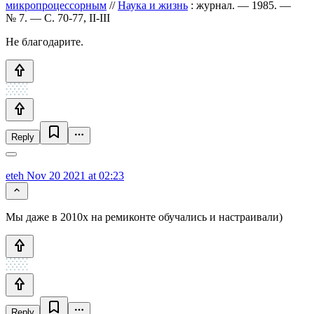
микропроцессорным
//
Наука и жизнь
: журнал. — 1985. —
№ 7. — С. 70-77, II-III
Не благодарите.
Reply
eteh
Nov 20 2021 at 02:23
Мы даже в 2010х на ремиконте обучались и настраивали)
Reply