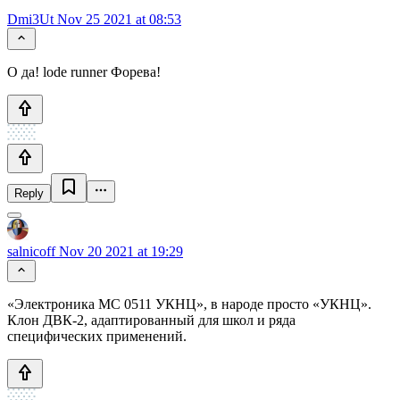
Dmi3Ut
Nov 25 2021 at 08:53
О да! lode runner Форева!
Reply
salnicoff
Nov 20 2021 at 19:29
«Электроника МС 0511 УКНЦ», в народе просто «УКНЦ».
Клон ДВК-2, адаптированный для школ и ряда
специфических применений.