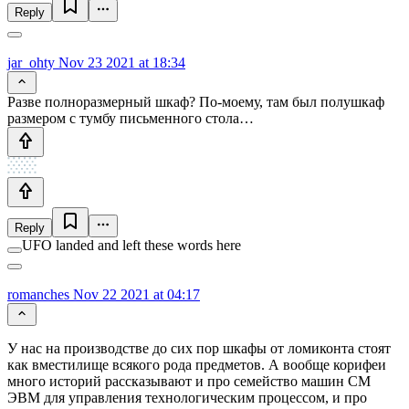
Reply
jar_ohty
Nov 23 2021 at 18:34
Разве полноразмерный шкаф? По-моему, там был полушкаф
размером с тумбу письменного стола…
Reply
UFO landed and left these words here
romanches
Nov 22 2021 at 04:17
У нас на производстве до сих пор шкафы от ломиконта стоят
как вместилище всякого рода предметов. А вообще корифеи
много историй рассказывают и про семейство машин СМ
ЭВМ для управления технологическим процессом, и про