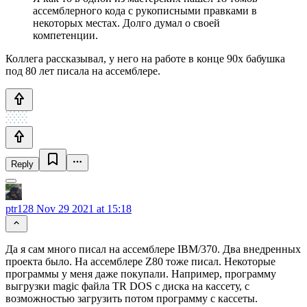
ассемблерного кода с рукописными правками в
некоторых местах. Долго думал о своей
компетенции.
Коллега рассказывал, у него на работе в конце 90x бабушка
под 80 лет писала на ассемблере.
Reply
ptr128
Nov 29 2021 at 15:18
Да я сам много писал на ассемблере IBM/370. Два внедренных
проекта было. На ассемблере Z80 тоже писал. Некоторые
программы у меня даже покупали. Например, программу
выгрузки magic файла TR DOS с диска на кассету, с
возможностью загрузить потом программу с кассеты.