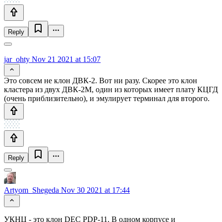
Reply
jar_ohty
Nov 21 2021 at 15:07
Это совсем не клон ДВК-2. Вот ни разу. Скорее это клон
кластера из двух ДВК-2М, один из которых имеет плату КЦГД
(очень приблизительно), и эмулирует терминал для второго.
Reply
Artyom_Shegeda
Nov 30 2021 at 17:44
УКНЦ - это клон DEC PDP-11. В одном корпусе и