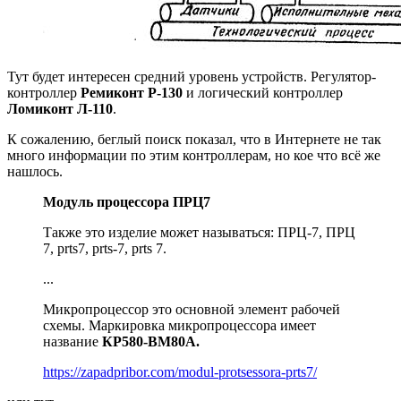
Тут будет интересен средний уровень устройств. Регулятор-
контроллер
Ремиконт Р-130
и логический контроллер
Ломиконт Л-110
.
К сожалению, беглый поиск показал, что в Интернете не так
много информации по этим контроллерам, но кое что всё же
нашлось.
Модуль процессора ПРЦ7
Также это изделие может называться: ПРЦ-7, ПРЦ
7, prts7, prts-7, prts 7.
...
Микропроцессор это основной элемент рабочей
схемы. Маркировка микропроцессора имеет
название
КР580-ВМ80А.
https://zapadpribor.com/modul-protsessora-prts7/