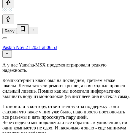
Reply
Paskin
Nov 21 2021 at 06:53
А у нас Yamaha-MSX продемонстрировали редкую
надежность.
Компьютерный класс был на последнем, третьем этаже
школы. Летом затеяли ремонт крыши, а в выходные прошел
сильный ливень. Помню как мы помогали информатичке
выливать воду из моноблоков (из дисплеев она вытекла сама).
Позвонили в контору, ответственную за поддержку - они
сказали что такое у них уже было, надо просто поотключать
все разьемы и дать просохнуть пару дней.
Через неделю мы подключили все обратно - к удивлению, ни
один компьютер не сдох. И насколько я знаю - еще минимум