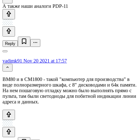
А также наши аналоги PDP-11
Reply
vadimk91
Nov 20 2021 at 17:57
ВМ80 и в СМ1800 - такой "компьютер для производства" в
виде полноразмерного шкафа, с 8" дисководами и 64к памяти.
На нем пошаговую отладку можно было выполнять прямо с
пульта, там были светодиоды для побитной индикации линии
адреса и данных.