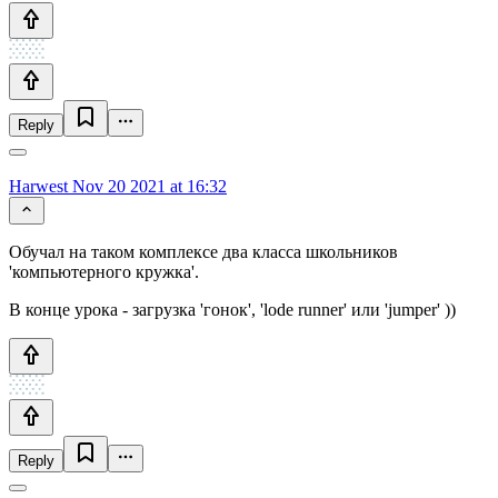
Reply
Harwest
Nov 20 2021 at 16:32
Обучал на таком комплексе два класса школьников
'компьютерного кружка'.
В конце урока - загрузка 'гонок', 'lode runner' или 'jumper' ))
Reply