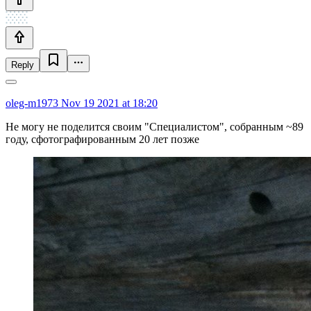
Reply
oleg-m1973
Nov 19 2021 at 18:20
Не могу не поделится своим "Специалистом", собранным ~89
году, сфотографированным 20 лет позже