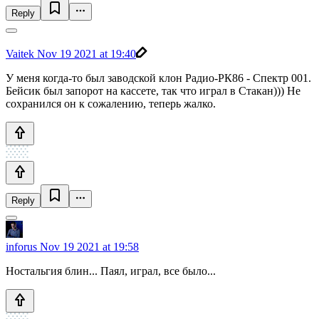
Reply
Vaitek
Nov 19 2021 at 19:40
У меня когда-то был заводской клон Радио-РК86 - Спектр 001.
Бейсик был запорот на кассете, так что играл в Стакан))) Не
сохранился он к сожалению, теперь жалко.
Reply
inforus
Nov 19 2021 at 19:58
Ностальгия блин... Паял, играл, все было...