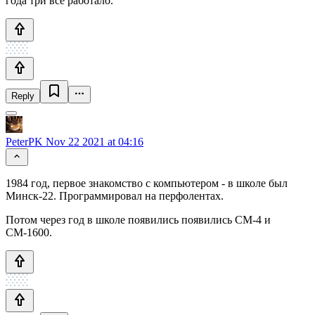
года три все работало.
Reply
PeterPK
Nov 22 2021 at 04:16
1984 год, первое знакомство с компьютером - в школе был
Минск-22. Программировал на перфолентах.
Потом через год в школе появились появились СМ-4 и
СМ-1600.