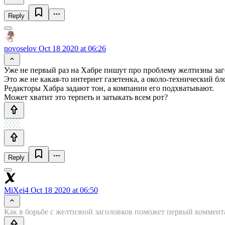
Reply
novoselov
Oct 18 2020 at 06:26
Уже не первый раз на Хабре пишут про проблему желтизны заг
Это же не какая-то интернет газетенка, а около-технический бло
Редакторы Хабра задают тон, а компании его подхватывают.
Может хватит это терпеть и затыкать всем рот?
Reply
MiXei4
Oct 18 2020 at 06:50
Как в борьбе с желтизной заголовков поможет первый коммент