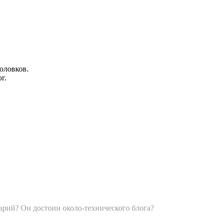
оловков.
г.
арий? Он достоин около-технического блога?