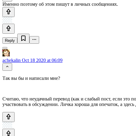
Именно поэтому об этом пишут в личных сообщениях.
Reply
achekalin
Oct 18 2020 at 06:09
Так вы бы и написали мне?
Считаю, что неудачный перевод (как и слабый пост, если это п
участвовать в обсуждении. Личка хороша для опечаток, а здесь