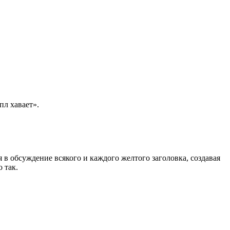
пл хавает».
я в обсуждение всякого и каждого желтого заголовка, создавая
 так.