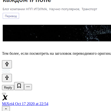
Тем более, если посмотреть на заголовок переводимого оригинала:
Reply
MiXei4
Oct 17 2020 at 22:54