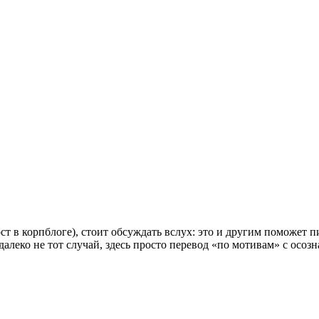
ост в корпблоге), стоит обсуждать вслух: это и другим поможет 
 далеко не тот случай, здесь просто перевод «по мотивам» с осо