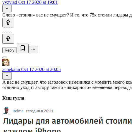
vvzvlad
Oct 17 2020 at 19:01
Слово «стоили» вас не смущает? И то, что 75к стоили лидары д
Reply
achekalin
Oct 17 2020 at 20:05
А вас не смущает, что заголовок изменился с момента моего к
отлично уходит автору такого «шикарного»
заголовка
перевода
Кеш гугла