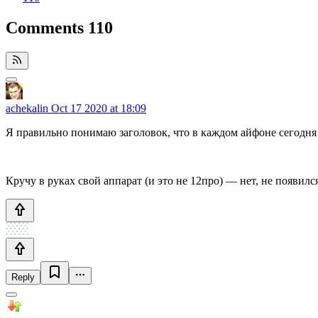
Comments
110
achekalin
Oct 17 2020 at 18:09
Я правильно понимаю заголовок, что в каждом айфоне сегодня
Кручу в руках свой аппарат (и это не 12про) — нет, не появилс
Reply