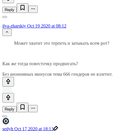
Reply
ilya-zharskiy
Oct 19 2020 at 08:12
Может хватит это терпеть и затыкать всем рот?
Как же тогда повесточку продвигать?
Без анонимных минусов тема 666 гендеров не взлетит.
Reply
sedyh
Oct 17 2020 at 18:13