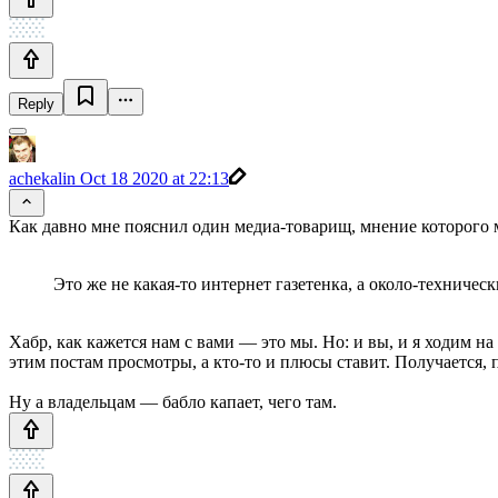
Reply
achekalin
Oct 18 2020 at 22:13
Как давно мне пояснил один медиа-товарищ, мнение которого м
Это же не какая-то интернет газетенка, а около-техническ
Хабр, как кажется нам с вами — это мы. Но: и вы, и я ходим на
этим постам просмотры, а кто-то и плюсы ставит. Получается, п
Ну а владельцам — бабло капает, чего там.