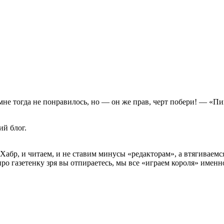
не тогда не понравилось, но — он же прав, черт побери! — «Пи
ий блог.
 Хабр, и читаем, и не ставим минусы «редакторам», а втягиваемс
ро газетенку зря вы отпираетесь, мы все «играем короля» именно