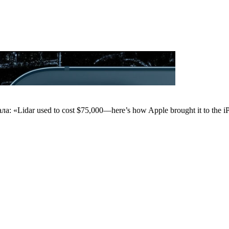
 «Lidar used to cost $75,000—here’s how Apple brought it to the i