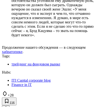
обстоятельства уготовили ему драматичную роль,
которую он должен был сыграть. Однажды
вечером он сказал своей жене Эшли: «У меня
ощущение, что я эксперт в чем-то, что отчаянно
нуждается в изменениях. Я думаю, в мире есть
совсем немного людей, которые могут что-то
сделать с этим. Если я не сделаю это что-то прямо
сейчас – я, Брэд Кацуяма – то звать на помощь
будет некого».
Продолжение нашего обсуждения — в следующем
хабратопике
.
Tags:
трейдинг на фондовом рынке
Hubs:
ITI Capital corporate blog
Finance in IT
+28
116