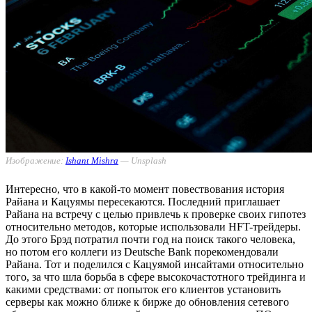
Изображение:
Ishant Mishra
— Unsplash
Интересно, что в какой-то момент повествования история
Райана и Кацуямы пересекаются. Последний приглашает
Райана на встречу с целью привлечь к проверке своих гипотез
относительно методов, которые использовали HFT-трейдеры.
До этого Брэд потратил почти год на поиск такого человека,
но потом его коллеги из Deutsche Bank порекомендовали
Райана. Тот и поделился с Кацуямой инсайтами относительно
того, за что шла борьба в сфере высокочастотного трейдинга и
какими средствами: от попыток его клиентов установить
серверы как можно ближе к бирже до обновления сетевого