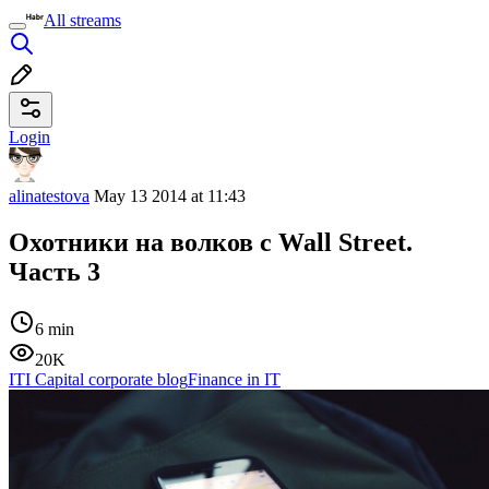
All streams
Login
alinatestova
May 13 2014 at 11:43
Охотники на волков с Wall Street.
Часть 3
6 min
20K
ITI Capital corporate blog
Finance in IT