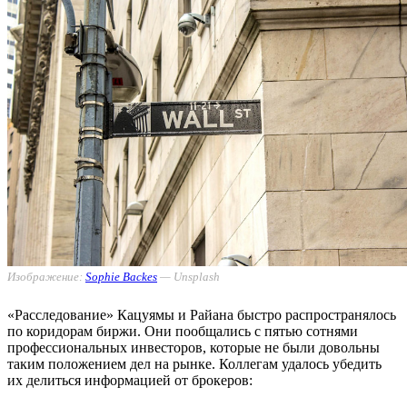
Изображение:
Sophie Backes
— Unsplash
«Расследование» Кацуямы и Райана быстро распространялось
по коридорам биржи. Они пообщались с пятью сотнями
профессиональных инвесторов, которые не были довольны
таким положением дел на рынке. Коллегам удалось убедить
их делиться информацией от брокеров: