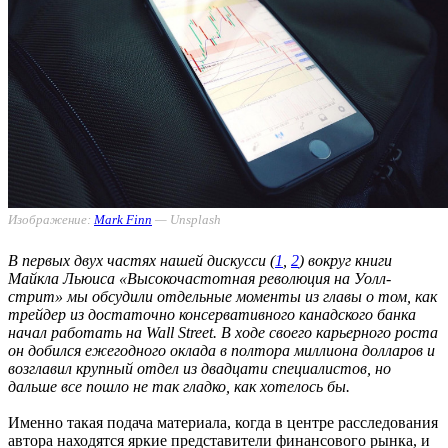
Изображение:
Mark Finn
— Unsplash
В первых двух частях нашей дискусси (
1
,
2
) вокруг книги
Майкла Льюиса «Высокочастотная революция на Уолл-
стрит» мы обсудили отдельные моменты из главы о том, как
трейдер из достаточно консервативного канадского банка
начал работать на Wall Street. В ходе своего карьерного роста
он добился ежегодного оклада в полтора миллиона долларов и
возглавил крупный отдел из двадцати специалистов, но
дальше все пошло не так гладко, как хотелось бы.
Именно такая подача материала, когда в центре расследования
автора находятся яркие представители финансового рынка, и