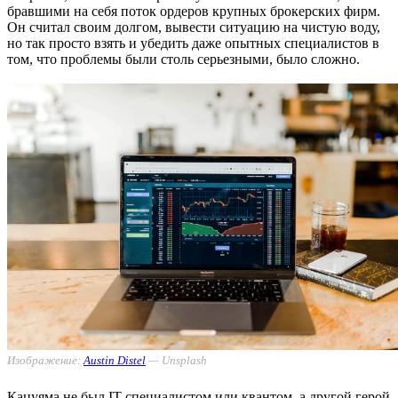
бравшими на себя поток ордеров крупных брокерских фирм.
Он считал своим долгом, вывести ситуацию на чистую воду,
но так просто взять и убедить даже опытных специалистов в
том, что проблемы были столь серьезными, было сложно.
Изображение:
Austin Distel
— Unsplash
Кацуяма не был IT-специалистом или квантом, а другой герой