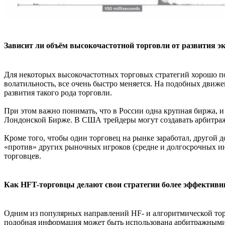
Зависит ли объём высокочастотной торговли от развития 
Для некоторых высокочастотных торговых стратегий хорошо по
волатильность, все очень быстро меняется. На подобных движ
развития такого рода торговли.
При этом важно понимать, что в России одна крупная биржа, и
Лондонской Бирже. В США трейдеры могут создавать арбитраж
Кроме того, чтобы один торговец на рынке заработал, другой 
«против» других рыночных игроков (средне и долгосрочных инв
торговцев.
Как HFT-торговцы делают свои стратегии более эффектив
Одним из популярных направлений HF- и алгоритмической тор
подобная информация может быть использована арбитражными