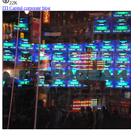
22K
ITI Capital corporate blog