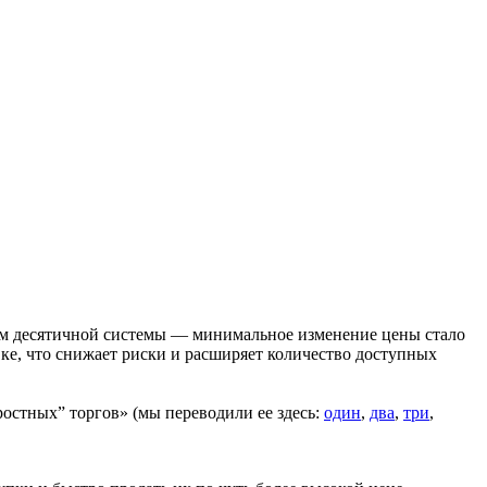
ем десятичной системы — минимальное изменение цены стало
вке, что снижает риски и расширяет количество доступных
оростных” торгов» (мы переводили ее здесь:
один
,
два
,
три
,