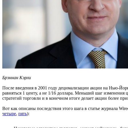
Брэннан Кэрли
После введения в 2001 году децимализации акции на Нью-Йор
равняться 1 центу, а не 1/16 доллара. Меньший шаг изменения
стратегий торговли и в конечном итоге делает акции более пр
Вот как описаны последствия этого шага в статье журнала Wire
четыре
,
пять
):