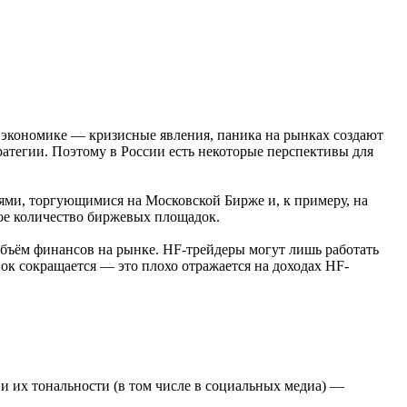
й экономике — кризисные явления, паника на рынках создают
ратегии. Поэтому в России есть некоторые перспективы для
иями, торгующимися на Московской Бирже и, к примеру, на
ое количество биржевых площадок.
 объём финансов на рынке. HF-трейдеры могут лишь работать
ок сокращается — это плохо отражается на доходах HF-
 их тональности (в том числе в социальных медиа) —