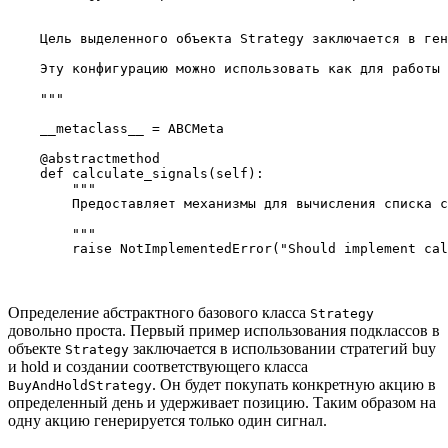
    Цель выделенного объекта Strategy заключается в ген
    Эту конфигурацию можно использовать как для работы 
    """

    __metaclass__ = ABCMeta

    @abstractmethod

    def calculate_signals(self):

        """

        Предоставляет механизмы для вычисления списка с
        """

Определение абстрактного базового класса
Strategy
довольно проста. Первый пример использования подклассов в
объекте
заключается в использовании стратегий buy
Strategy
и hold и создании соответствующего класса
. Он будет покупать конкретную акцию в
BuyAndHoldStrategy
определенный день и удерживает позицию. Таким образом на
одну акцию генерируется только один сигнал.