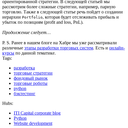
ориентированной стратегии. В следующей статьей мы
рассмотрим более сложные стратегии, например, парную
торговлю. Также в следующей статье речь пойдет о создании
иерархии
, которая будет отслеживать прибыль и
Portfolio
убыток по позициям (profit and loss, PnL).
Продолжение следует…
P. S. Ранее в нашем блоге на Хабре мы уже рассматривали
различные
этапы разработки торговых систем
. Есть и
онлайн-
курсы
по данной тематике.
Tags:
разработка
торговые стратегии
фондовый рынок
торговые роботы
python
бэктестинг
Hubs:
ITI Capital corporate blog
Python
Website development