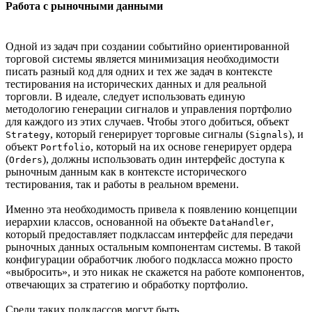
Работа с рыночными данными
Одной из задач при создании событийно ориентированной
торговой системы является минимизация необходимости
писать разный код для одних и тех же задач в контексте
тестирования на исторических данных и для реальной
торговли. В идеале, следует использовать единую
методологию генерации сигналов и управления портфолио
для каждого из этих случаев. Чтобы этого добиться, объект
, который генерирует торговые сигналы (
), и
Strategy
Signals
объект
, который на их основе генерирует ордера
Portfolio
(
), должны использовать один интерфейс доступа к
Orders
рыночным данным как в контексте исторического
тестирования, так и работы в реальном времени.
Именно эта необходимость привела к появлению концепции
иерархии классов, основанной на объекте
,
DataHandler
который предоставляет подклассам интерфейс для передачи
рыночных данных остальным компонентам системы. В такой
конфигурации обработчик любого подкласса можно просто
«выбросить», и это никак не скажется на работе компонентов,
отвечающих за стратегию и обработку портфолио.
Среди таких подклассов могут быть