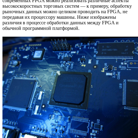
современных FPGA можно реализовать различные аспекты
высокоскоростных торговых систем — к примеру, обработку
рыночных данных можно целиком проводить на FPGA, не
передавая их процессору машины. Ниже изображены
различия в процессе обработки данных между FPGA и
обычной программной платформой.