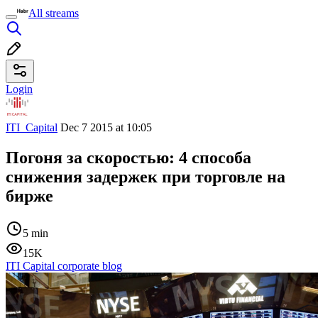
All streams
Login
ITI_Capital
Dec 7 2015 at 10:05
Погоня за скоростью: 4 способа
снижения задержек при торговле на
бирже
5 min
15K
ITI Capital corporate blog