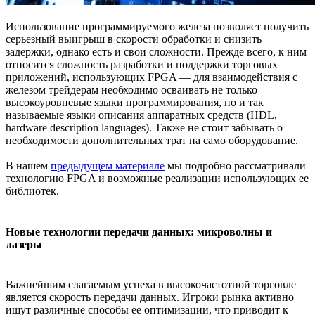
Использование программируемого железа позволяет получить
серьезный выигрыш в скорости обработки и снизить
задержки, однако есть и свои сложности. Прежде всего, к ним
относится сложность разработки и поддержки торговых
приложений, использующих FPGA — для взаимодействия с
железом трейдерам необходимо осваивать не только
высокоуровневые языки программирования, но и так
называемые языки описания аппаратных средств (HDL,
hardware description languages). Также не стоит забывать о
необходимости дополнительных трат на само оборудование.
В нашем
предыдущем материале
мы подробно рассматривали
технологию FPGA и возможные реализации использующих ее
библиотек.
Новые технологии передачи данных: микроволны и
лазеры
Важнейшим слагаемым успеха в высокочастотной торговле
является скорость передачи данных. Игроки рынка активно
ищут различные способы ее оптимизации, что приводит к