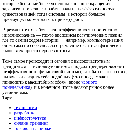
которые были наиболее успешны в плане сокращения
задержек в торговле зарабатывали на неэффективностях
существовавшей тогда системы, в которой большое
преимущество мог дать, к примеру рост.
В результате их работы эти неэффективности постепенно
нивелировались — где-то введением регулирующих правил,
где-то самим ходом истории — например, компьютеризация
бирж сама по себе сделала стремление оказаться физически
выше всех просто нерелевантным.
Тоже самое происходит и сегодня с высокочастотным
трейдингом — использующие этот подход трейдеры находит
неэффективности финансовой системы, зарабатывают на них,
пытаясь опередить себе подобных (что иногда может
приводить к масштабным сбоям, вроде
черного
понедельника
), и в конечном итоге делают рынок более
устойчивым.
Tags:
технологии
разработка
инфраструктура
онлайн-трейдинг
торговля на бирже