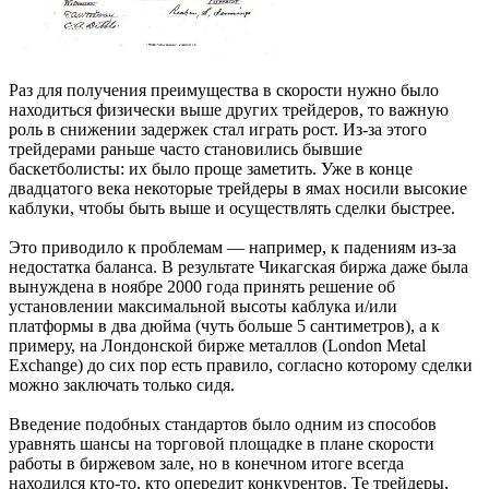
Раз для получения преимущества в скорости нужно было
находиться физически выше других трейдеров, то важную
роль в снижении задержек стал играть рост. Из-за этого
трейдерами раньше часто становились бывшие
баскетболисты: их было проще заметить. Уже в конце
двадцатого века некоторые трейдеры в ямах носили высокие
каблуки, чтобы быть выше и осуществлять сделки быстрее.
Это приводило к проблемам — например, к падениям из-за
недостатка баланса. В результате Чикагская биржа даже была
вынуждена в ноябре 2000 года принять решение об
установлении максимальной высоты каблука и/или
платформы в два дюйма (чуть больше 5 сантиметров), а к
примеру, на Лондонской бирже металлов (London Metal
Exchange) до сих пор есть правило, согласно которому сделки
можно заключать только сидя.
Введение подобных стандартов было одним из способов
уравнять шансы на торговой площадке в плане скорости
работы в биржевом зале, но в конечном итоге всегда
находился кто-то, кто опередит конкурентов. Те трейдеры,