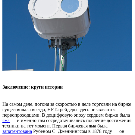
Заключение: круги истории
На самом деле, погоня за скоростью в деле торговли на бирже
существовала всегда, HFT-трейдеры здесь не являются
первопроходцами. В доцифровую эпоху сердцем биржи была
яма
— и именно там сосредотачивались посление достижения
техники на тот момент. Первая биржевая яма была
запатентована
Рубеном С. Дженнингсом в 1878 году — он