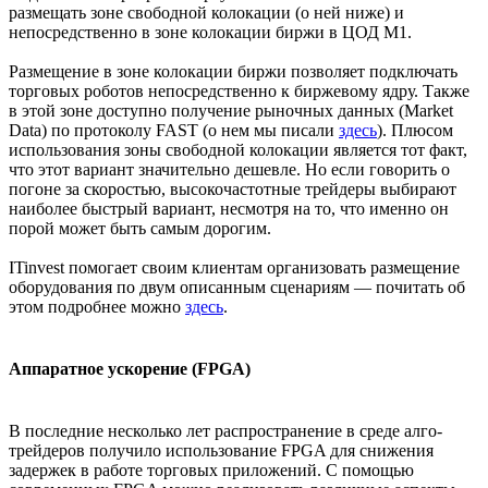
размещать зоне свободной колокации (о ней ниже) и
непосредственно в зоне колокации биржи в ЦОД М1.
Размещение в зоне колокации биржи позволяет подключать
торговых роботов непосредственно к биржевому ядру. Также
в этой зоне доступно получение рыночных данных (Market
Data) по протоколу FAST (о нем мы писали
здесь
). Плюсом
использования зоны свободной колокации является тот факт,
что этот вариант значительно дешевле. Но если говорить о
погоне за скоростью, высокочастотные трейдеры выбирают
наиболее быстрый вариант, несмотря на то, что именно он
порой может быть самым дорогим.
ITinvest помогает своим клиентам организовать размещение
оборудования по двум описанным сценариям — почитать об
этом подробнее можно
здесь
.
Аппаратное ускорение (FPGA)
В последние несколько лет распространение в среде алго-
трейдеров получило использование FPGA для снижения
задержек в работе торговых приложений. С помощью