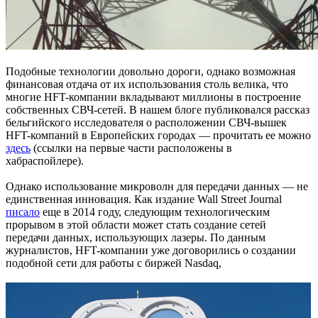
Подобные технологии довольно дороги, однако возможная
финансовая отдача от их использования столь велика, что
многие HFT-компании вкладывают миллионы в построение
собственных СВЧ-сетей. В нашем блоге публиковался рассказ
бельгийского исследователя о расположении СВЧ-вышек
HFT-компаний в Европейских городах — прочитать ее можно
здесь
(ссылки на первые части расположены в
хабраспойлере).
Однако использование микроволн для передачи данных — не
единственная инновация. Как издание Wall Street Journal
писало
еще в 2014 году, следующим технологическим
прорывом в этой области может стать создание сетей
передачи данных, использующих лазеры. По данным
журналистов, HFT-компании уже договорились о создании
подобной сети для работы с биржей Nasdaq,