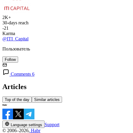
2K+
30-days reach
-21
Karma
@ITI_Capital
Пользователь
Follow
Comments 6
Articles
Top of the day
Similar articles
Support
Language settings
© 2006–2026,
Habr