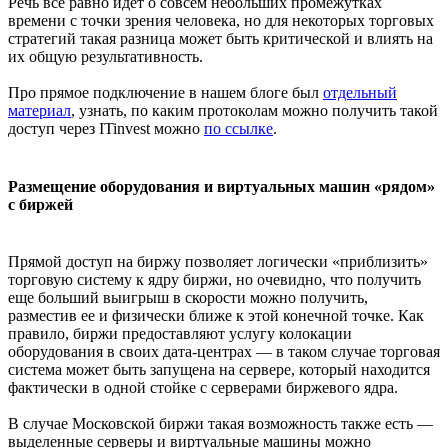
Речь все равно идет о совсем небольших промежутках
времени с точки зрения человека, но для некоторых торговых
стратегий такая разница может быть критической и влиять на
их общую результативность.
Про прямое подключение в нашем блоге был
отдельный
материал
, узнать, по каким протоколам можно получить такой
доступ через ITinvest можно
по ссылке
.
Размещение оборудования и виртуальных машин «рядом»
с биржей
Прямой доступ на биржу позволяет логически «приблизить»
торговую систему к ядру биржи, но очевидно, что получить
еще больший выигрыш в скорости можно получить,
разместив ее и физически ближе к этой конечной точке. Как
правило, биржи предоставляют услугу колокации
оборудования в своих дата-центрах — в таком случае торговая
система может быть запущена на сервере, который находится
фактически в одной стойке с серверами биржевого ядра.
В случае Московской биржи такая возможность также есть —
выделенные серверы и виртуальные машины можно