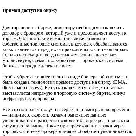
Прямой доступ на биржу
Для торговли на бирже, инвестору необходимо заключить
договор с брокером, который уже и предоставляет доступ к
торгам. Обычно такие компании также развивают
собственные торговые системы, в которых обрабатываются
заявки клиентов перед их отправкой в ядро системы биржи.
Однако в ситуации, когда все может решить несколько
миллисекунд, схема «пользователь — брокерская система—
биржа», подходит далеко не всем.
Чтобы убрать «лишнее звено» в виде брокерской системы, и
была создана технология прямого доступа на биржу (DMA,
direct market access). Ее суть заключается в том, что заявка
выставляется напрямую в торговую систему биржи, минуя
инфраструктуру брокера.
Все это позволяет получить серьезный выигрыш во времени
— например, скорость раздачи рыночных данных
увеличивается в разы, что позволяет быстрее реагировать на
ситуацию на рынке. Также при прохождении заявки через
торговую систему брокера время ее обработки увеличивается.