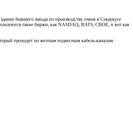
здание бывшего завода по производству очков в Секаукусе
пользуются такие биржи, как NASDAQ, BATS, CBOE, и вот как
который проходит по желтым подвесным кабель-каналам.