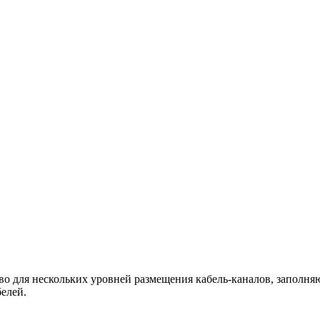
о для нескольких уровней размещения кабель-каналов, заполняю
елей.