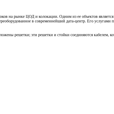
ков на рынке ЦОД и колокации. Одним из ее объектов является 
ереоборудованное в современнейший дата-центр. Его услугами 
оложены решетки; эти решетки и стойки соединяются кабелем, 