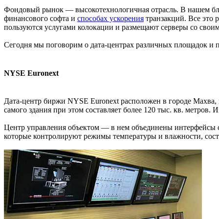
Фондовый рынок — высокотехнологичная отрасль. В нашем бл
финансового софта и
способах ускорения
транзакций. Все это 
пользуются услугами колокации и размещают серверы со сво
Сегодня мы поговорим о дата-центрах различных площадок и п
NYSE Euronext
Дата-центр биржи NYSE Euronext расположен в городе Махва, 
самого здания при этом составляет более 120 тыс. кв. метров. 
Центр управления объектом — в нем объединены интерфейсы с
которые контролируют режимы температуры и влажности, состо