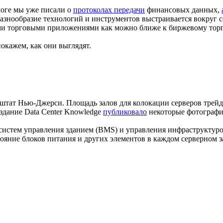
оге мы уже писали о
протоколах передачи
финансовых данных,
разнообразие технологий и инструментов выстраивается вокруг
ими торговыми приложениями как можно ближе к биржевому тор
окажем, как они выглядят.
штат Нью-Джерси. Площадь залов для колокации серверов трейд
Издание Data Center Knowledge
публиковало
некоторые фотографи
истем управления зданием (BMS) и управления инфраструктуро
яние блоков питания и других элементов в каждом серверном з