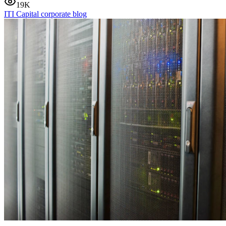
19K
ITI Capital corporate blog