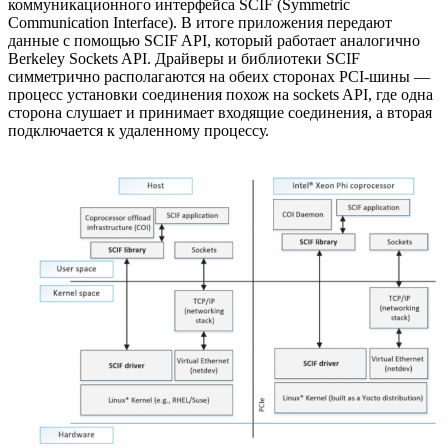
коммуникационного интерфейса SCIF (Symmetric
Communication Interface). В итоге приложения передают
данные с помощью SCIF API, который работает аналогично
Berkeley Sockets API. Драйверы и библиотеки SCIF
симметрично располагаются на обеих сторонах PCI-шины —
процесс установки соединения похож на sockets API, где одна
сторона слушает и принимает входящие соединения, а вторая
подключается к удаленному процессу.