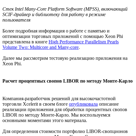
Стек Intel Many-Core Platform Software (MPSS), включающий
SCIF-драйвер и библиотеку для работу в режиме
пользователя
Более подробная информация о работе с памятью и
оптимизации торговых приложений с помощью Xeon Phi
представлена в книге
High Performance Parallelism Pearls
Volume Two: Multicore and Many-core
.
Далее мы рассмотрим тестовую реализацию приложения на
Xeon Phi.
Расчет процентных свопов LIBOR по методу Монте-Карло
Компания-разработчик решений для высокочастотной
торговли Xcelerit в своем блоге
опубликовала
описание
реализации приложения для обработки процентных свопов
LIBOR по методу Монте-Карло. Мы воспользуемся
основными моментами этого материала.
Для определения стоимости портфолио LIBOR-свопционов