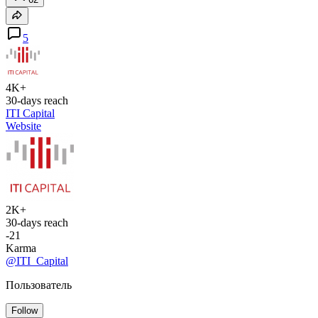
5
4K+
30-days reach
ITI Capital
Website
2K+
30-days reach
-21
Karma
@ITI_Capital
Пользователь
Follow