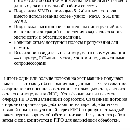
потоков для обработки множества независимых потоков
данных для оптимальной работы системы.
Поддержка SIMD с помощью 512-битных векторов,
вместо использования более «узких» MMX, SSE или
AVX2.
Поддержка высокопроизводительных инструкций для
выполнения операций вычисления квадратного корня,
экспоненты и обратных величин.
Большой объём доступной полосы пропускания для
памяти.
Высокопроизводительные инструменты коммуникации
— к приеру, PCI-шина между хостом и подключенными
сопроцессорами.
В итоге один или больше потоков на хост-машине получают
пакеты — это могут быть рыночные данные — через сокетное
соединение из внешнего источника с помощью стандартного
сетевого инструмента (NIC). Хост формирует из пакетов
очередь FIFO для дальнейшей обработки. Связанный поток на
стороне сопроцессора, работающий на ядре, обрабатывает
каждый пакет, полученный через FIFO и пропускает каждый
пакет через алгоритм обработки потоков. Результат его работы
затем снова копируется в FIFO для дальнейшей обработки.