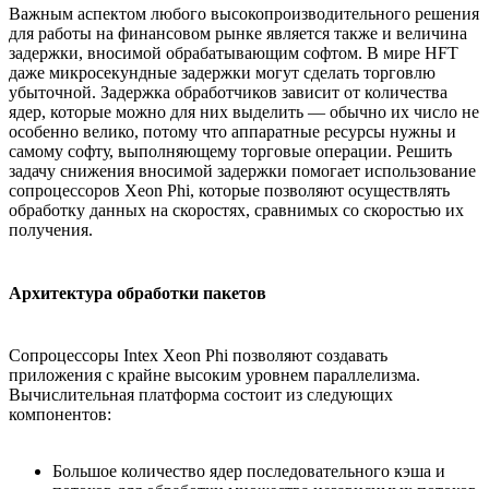
Важным аспектом любого высокопроизводительного решения
для работы на финансовом рынке является также и величина
задержки, вносимой обрабатывающим софтом. В мире HFT
даже микросекундные задержки могут сделать торговлю
убыточной. Задержка обработчиков зависит от количества
ядер, которые можно для них выделить — обычно их число не
особенно велико, потому что аппаратные ресурсы нужны и
самому софту, выполняющему торговые операции. Решить
задачу снижения вносимой задержки помогает использование
сопроцессоров Xeon Phi, которые позволяют осуществлять
обработку данных на скоростях, сравнимых со скоростью их
получения.
Архитектура обработки пакетов
Сопроцессоры Intex Xeon Phi позволяют создавать
приложения с крайне высоким уровнем параллелизма.
Вычислительная платформа состоит из следующих
компонентов:
Большое количество ядер последовательного кэша и