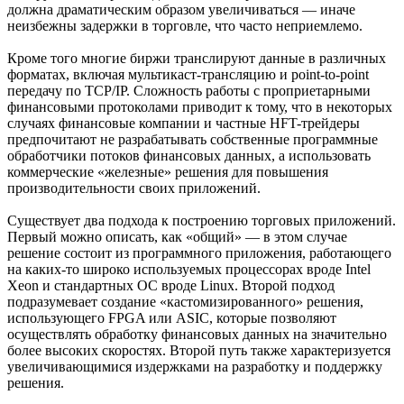
должна драматическим образом увеличиваться — иначе
неизбежны задержки в торговле, что часто неприемлемо.
Кроме того многие биржи транслируют данные в различных
форматах, включая мультикаст-трансляцию и point-to-point
передачу по TCP/IP. Сложность работы с проприетарными
финансовыми протоколами приводит к тому, что в некоторых
случаях финансовые компании и частные HFT-трейдеры
предпочитают не разрабатывать собственные программные
обработчики потоков финансовых данных, а использовать
коммерческие «железные» решения для повышения
производительности своих приложений.
Существует два подхода к построению торговых приложений.
Первый можно описать, как «общий» — в этом случае
решение состоит из программного приложения, работающего
на каких-то широко используемых процессорах вроде Intel
Xeon и стандартных ОС вроде Linux. Второй подход
подразумевает создание «кастомизированного» решения,
использующего FPGA или ASIC, которые позволяют
осуществлять обработку финансовых данных на значительно
более высоких скоростях. Второй путь также характеризуется
увеличивающимися издержками на разработку и поддержку
решения.