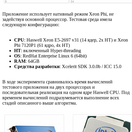
Приложение использует нативный режим Xeon Phi, не
задействуя основной процессор. Тестовая среда имела
следующую конфигурацию:
CPU
: Haswell Xeon E5-2697 v31 (14 ядер, 2x HT) и Xeon
Phi 7120P1 (61 ядро, 4x HT)
HT
: включенный Hyper-threading
OS
: RedHat Enterprise Linux 6 (64bit)
RAM
: 64GB
Средства разработки
: Xcelerit SDK 3.0.0b / ICC 15.0
В ходе эксперимента сравнивалось время вычислений
тестового приложения на двух процессорах и
последовательная реализация на одном ядре Haswell CPU. Под
временем вычислений подразумевается выполнение всех
стадий описанного выше алгоритма.