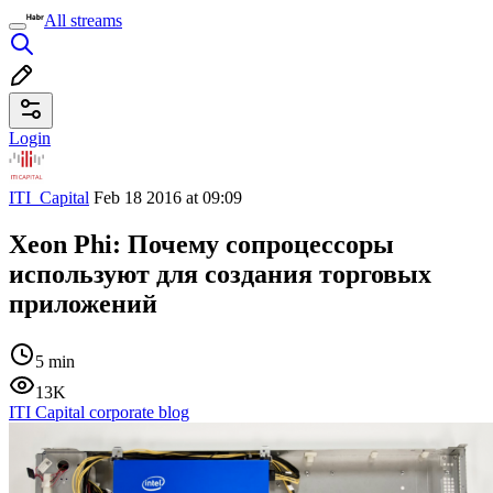
All streams
Login
ITI_Capital
Feb 18 2016 at 09:09
Xeon Phi: Почему сопроцессоры
используют для создания торговых
приложений
5 min
13K
ITI Capital corporate blog