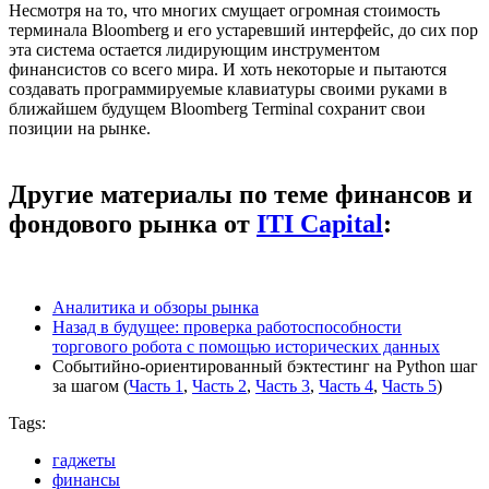
Несмотря на то, что многих смущает огромная стоимость
терминала Bloomberg и его устаревший интерфейс, до сих пор
эта система остается лидирующим инструментом
финансистов со всего мира. И хоть некоторые и пытаются
создавать программируемые клавиатуры своими руками в
ближайшем будущем Bloomberg Terminal сохранит свои
позиции на рынке.
Другие материалы по теме финансов и
фондового рынка от
ITI Capital
:
Аналитика и обзоры рынка
Назад в будущее: проверка работоспособности
торгового робота с помощью исторических данных
Событийно-ориентированный бэктестинг на Python шаг
за шагом (
Часть 1
,
Часть 2
,
Часть 3
,
Часть 4
,
Часть 5
)
Tags:
гаджеты
финансы