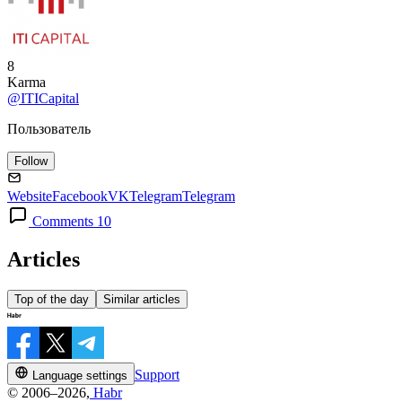
8
Karma
@ITICapital
Пользователь
Follow
Website
Facebook
VK
Telegram
Telegram
Comments 10
Articles
Top of the day
Similar articles
Support
Language settings
© 2006–2026,
Habr