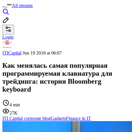
All streams
Login
ITICapital
Jun 19 2018 at 06:07
Как менялась самая популярная
программируемая клавиатура для
трейдинга: история Bloomberg
keyboard
4 min
27K
ITI Capital corporate blog
Gadgets
Finance in IT