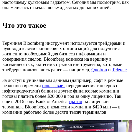
настоящему культовым гаджетом. Сегодня мы посмотрим, как
она менялась с начала восьмидесятых до наших дней.
Что это такое
Терминал Bloomberg инструмент используется трейдерами и
руководителями финансовых организаций для получения
жизненно необходимой для бизнеса информации и
совершения сделок. Bloomberg вознесся на вершину в
восьмидесятых, вытеснив с рынка инструменты, которыми
трейдеры пользовались ранее — например,
Quotron
и
Telerate
.
За доступ к уникальным данным (например, софт в режиме
реального времени
показывает
передвижения танкеров с
нефтепродуктами) банки и другие финансовые компании
готовы платить более $20 000 в год за одну лицензию. Так
еще в 2016 году Bank of America
тратил
на лицензии
терминала Bloomberg и комиссии компании $420 млн — в
компании работало более десяти тысяч терминалов.