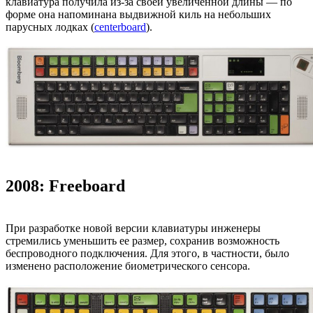
клавиатура получила из-за своей увеличенной длины — по
форме она напоминана выдвижной киль на небольших
парусных лодках (
centerboard
).
2008: Freeboard
При разработке новой версии клавиатуры инженеры
стремились уменьшить ее размер, сохранив возможность
беспроводного подключения. Для этого, в частности, было
изменено расположение биометрического сенсора.